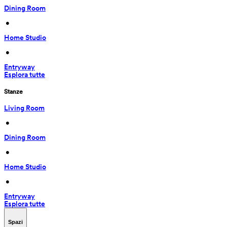
Dining Room
 • 
Home Studio
 • 
Entryway
Esplora tutte
Stanze
Living Room
 • 
Dining Room
 • 
Home Studio
 • 
Entryway
Esplora tutte
Spazi