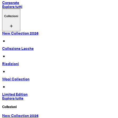
Corporate
Esplora tutti
Collezioni
New Collection 2026
 • 
Collezione Lacche
 • 
Riedizioni
 • 
Wool Collection
 • 
Limited Edition
Esplora tutte
Collezioni
New Collection 2026