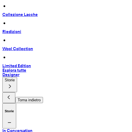
 • 
Collezione Lacche
 • 
Riedizioni
 • 
Wool Collection
 • 
Limited Edition
Esplora tutte
Designer
Storie
Torna indietro
Storie
In Conversation