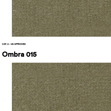
CAT. U - UK APPROVED
Ombra 015