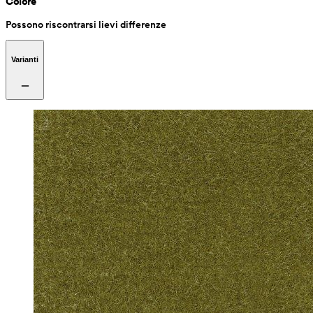
Colore
Possono riscontrarsi lievi differenze
Varianti