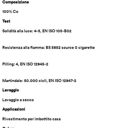
Composizione
100% Co
Test
Solidità alla luce: 4-5, EN ISO 105-B02
Resistenza alla fiamma: BS 5852 source 0 cigarette
Pilling: 4, EN ISO 12945-2
Martindale: 50.000 cicli, EN ISO 12947-2
Lavaggio
Lavaggio a secco
Applicazioni
Rivestimento per imbottito casa