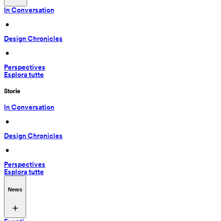
In Conversation
 • 
Design Chronicles
 • 
Perspectives
Esplora tutte
Storie
In Conversation
 • 
Design Chronicles
 • 
Perspectives
Esplora tutte
News