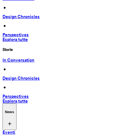
 • 
Design Chronicles
 • 
Perspectives
Esplora tutte
Storie
In Conversation
 • 
Design Chronicles
 • 
Perspectives
Esplora tutte
News
Eventi