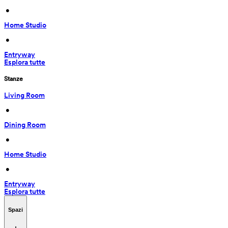
 • 
Home Studio
 • 
Entryway
Esplora tutte
Stanze
Living Room
 • 
Dining Room
 • 
Home Studio
 • 
Entryway
Esplora tutte
Spazi