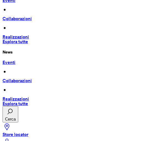
Eventi
 • 
Collaborazioni
 • 
Realizzazioni
Esplora tutte
News
Eventi
 • 
Collaborazioni
 • 
Realizzazioni
Esplora tutte
Cerca
Store locator