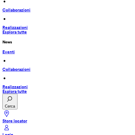
 • 
Collaborazioni
 • 
Realizzazioni
Esplora tutte
News
Eventi
 • 
Collaborazioni
 • 
Realizzazioni
Esplora tutte
Cerca
Store locator
Login