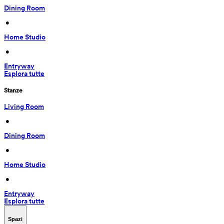
Dining Room
 • 
Home Studio
 • 
Entryway
Esplora tutte
Stanze
Living Room
 • 
Dining Room
 • 
Home Studio
 • 
Entryway
Esplora tutte
Spazi