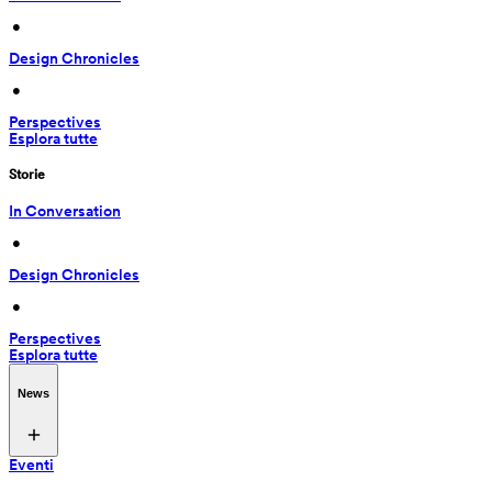
 • 
Design Chronicles
 • 
Perspectives
Esplora tutte
Storie
In Conversation
 • 
Design Chronicles
 • 
Perspectives
Esplora tutte
News
Eventi