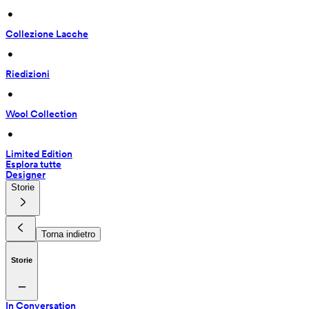
 • 
Collezione Lacche
 • 
Riedizioni
 • 
Wool Collection
 • 
Limited Edition
Esplora tutte
Designer
Storie
Torna indietro
Storie
In Conversation