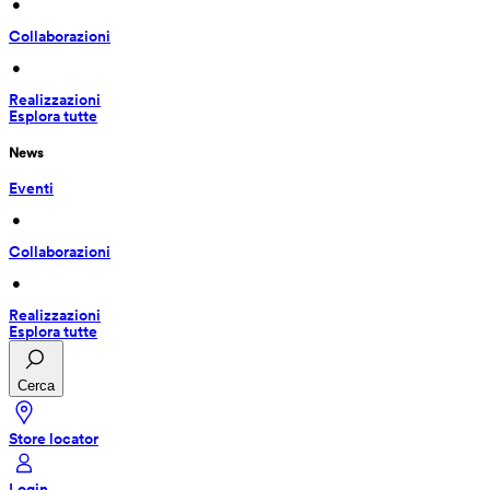
 • 
Collaborazioni
 • 
Realizzazioni
Esplora tutte
News
Eventi
 • 
Collaborazioni
 • 
Realizzazioni
Esplora tutte
Cerca
Store locator
Login