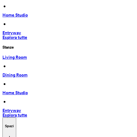
 • 
Home Studio
 • 
Entryway
Esplora tutte
Stanze
Living Room
 • 
Dining Room
 • 
Home Studio
 • 
Entryway
Esplora tutte
Spazi