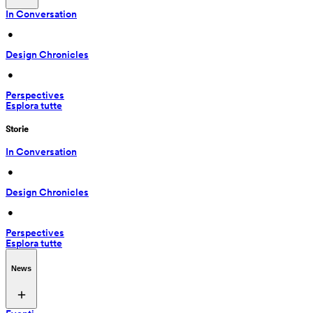
In Conversation
 • 
Design Chronicles
 • 
Perspectives
Esplora tutte
Storie
In Conversation
 • 
Design Chronicles
 • 
Perspectives
Esplora tutte
News