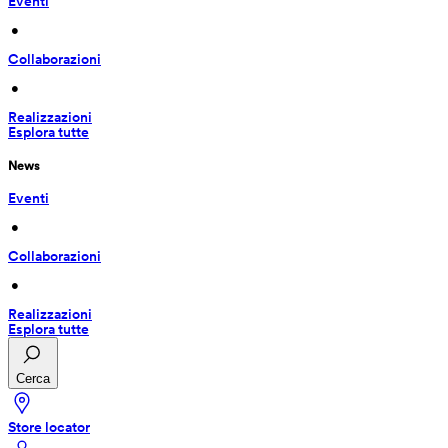
Eventi
 • 
Collaborazioni
 • 
Realizzazioni
Esplora tutte
News
Eventi
 • 
Collaborazioni
 • 
Realizzazioni
Esplora tutte
Cerca
Store locator