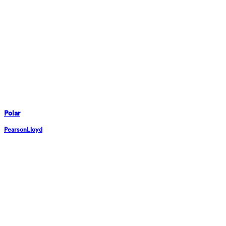
Polar
PearsonLloyd