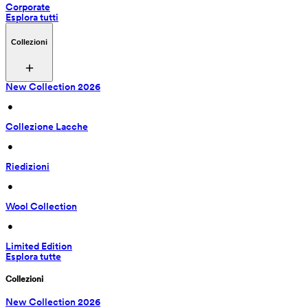
Corporate
Esplora tutti
Collezioni
New Collection 2026
 • 
Collezione Lacche
 • 
Riedizioni
 • 
Wool Collection
 • 
Limited Edition
Esplora tutte
Collezioni
New Collection 2026