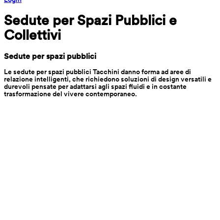
Sedute per Spazi Pubblici e 
Collettivi
Sedute per spazi pubblici
Le sedute per spazi pubblici Tacchini danno forma ad aree di 
relazione intelligenti, che richiedono soluzioni di design versatili e 
durevoli pensate per adattarsi agli spazi fluidi e in costante 
trasformazione del vivere contemporaneo.