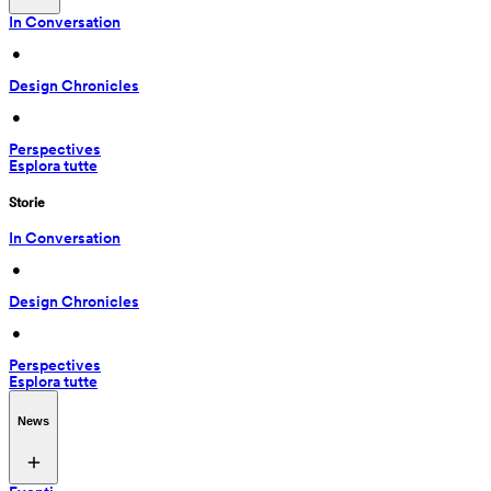
In Conversation
 • 
Design Chronicles
 • 
Perspectives
Esplora tutte
Storie
In Conversation
 • 
Design Chronicles
 • 
Perspectives
Esplora tutte
News