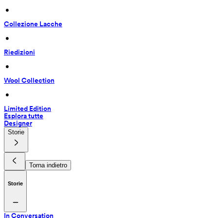
 • 
Collezione Lacche
 • 
Riedizioni
 • 
Wool Collection
 • 
Limited Edition
Esplora tutte
Designer
Storie
Torna indietro
Storie
In Conversation