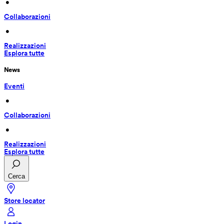
 • 
Collaborazioni
 • 
Realizzazioni
Esplora tutte
News
Eventi
 • 
Collaborazioni
 • 
Realizzazioni
Esplora tutte
Cerca
Store locator
Login