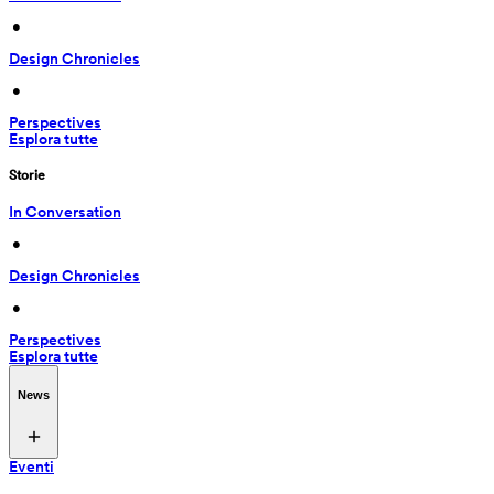
 • 
Design Chronicles
 • 
Perspectives
Esplora tutte
Storie
In Conversation
 • 
Design Chronicles
 • 
Perspectives
Esplora tutte
News
Eventi