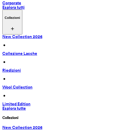
Corporate
Esplora tutti
Collezioni
New Collection 2026
 • 
Collezione Lacche
 • 
Riedizioni
 • 
Wool Collection
 • 
Limited Edition
Esplora tutte
Collezioni
New Collection 2026