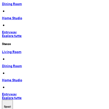
Dining Room
 • 
Home Studio
 • 
Entryway
Esplora tutte
Stanze
Living Room
 • 
Dining Room
 • 
Home Studio
 • 
Entryway
Esplora tutte
Spazi