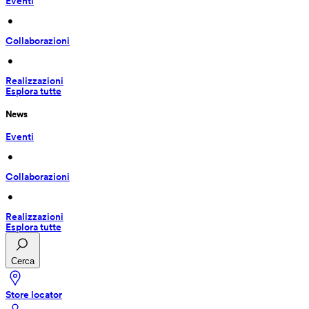
Eventi
 • 
Collaborazioni
 • 
Realizzazioni
Esplora tutte
News
Eventi
 • 
Collaborazioni
 • 
Realizzazioni
Esplora tutte
Cerca
Store locator