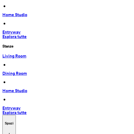
 • 
Home Studio
 • 
Entryway
Esplora tutte
Stanze
Living Room
 • 
Dining Room
 • 
Home Studio
 • 
Entryway
Esplora tutte
Spazi