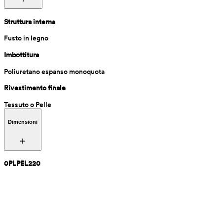
Struttura interna
Fusto in legno
Imbottitura
Poliuretano espanso monoquota
Rivestimento finale
Tessuto o Pelle
Dimensioni
0PLPEL220