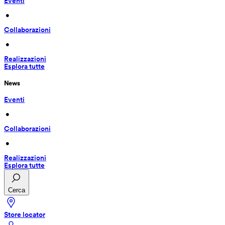
Eventi
 • 
Collaborazioni
 • 
Realizzazioni
Esplora tutte
News
Eventi
 • 
Collaborazioni
 • 
Realizzazioni
Esplora tutte
Cerca
Store locator