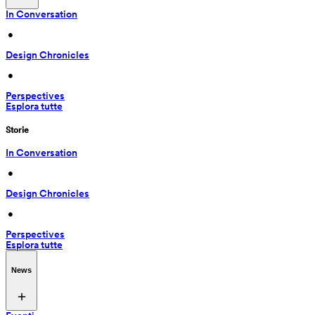
In Conversation
 • 
Design Chronicles
 • 
Perspectives
Esplora tutte
Storie
In Conversation
 • 
Design Chronicles
 • 
Perspectives
Esplora tutte
News