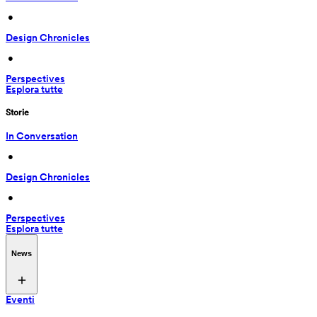
 • 
Design Chronicles
 • 
Perspectives
Esplora tutte
Storie
In Conversation
 • 
Design Chronicles
 • 
Perspectives
Esplora tutte
News
Eventi