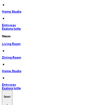
 • 
Home Studio
 • 
Entryway
Esplora tutte
Stanze
Living Room
 • 
Dining Room
 • 
Home Studio
 • 
Entryway
Esplora tutte
Spazi