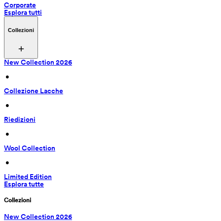
Corporate
Esplora tutti
Collezioni
New Collection 2026
 • 
Collezione Lacche
 • 
Riedizioni
 • 
Wool Collection
 • 
Limited Edition
Esplora tutte
Collezioni
New Collection 2026