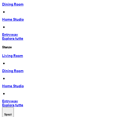
Dining Room
 • 
Home Studio
 • 
Entryway
Esplora tutte
Stanze
Living Room
 • 
Dining Room
 • 
Home Studio
 • 
Entryway
Esplora tutte
Spazi