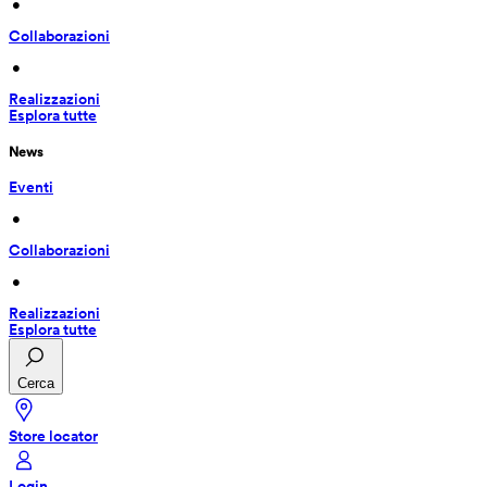
 • 
Collaborazioni
 • 
Realizzazioni
Esplora tutte
News
Eventi
 • 
Collaborazioni
 • 
Realizzazioni
Esplora tutte
Cerca
Store locator
Login