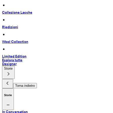
 • 
Collezione Lacche
 • 
Riedizioni
 • 
Wool Collection
 • 
Limited Edition
Esplora tutte
Designer
Storie
Torna indietro
Storie
In Conversation