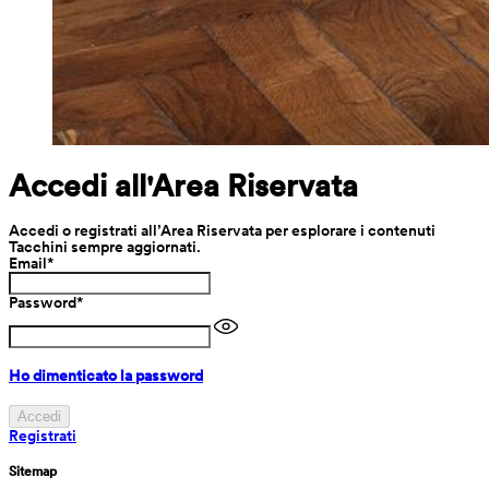
Accedi all'Area Riservata
Accedi o registrati all’Area Riservata per esplorare i contenuti 
Tacchini sempre aggiornati.
Email
*
Password
*
Ho dimenticato la password
Accedi
Registrati
Sitemap