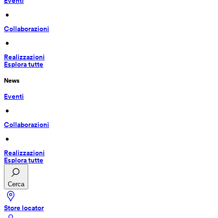
Eventi
 • 
Collaborazioni
 • 
Realizzazioni
Esplora tutte
News
Eventi
 • 
Collaborazioni
 • 
Realizzazioni
Esplora tutte
Cerca
Store locator