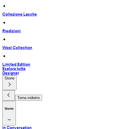
 • 
Collezione Lacche
 • 
Riedizioni
 • 
Wool Collection
 • 
Limited Edition
Esplora tutte
Designer
Storie
Torna indietro
Storie
In Conversation