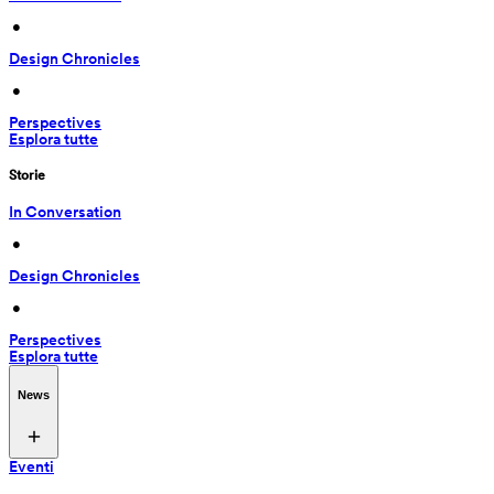
 • 
Design Chronicles
 • 
Perspectives
Esplora tutte
Storie
In Conversation
 • 
Design Chronicles
 • 
Perspectives
Esplora tutte
News
Eventi