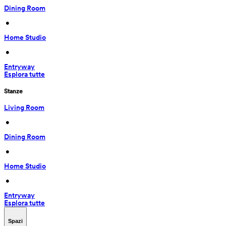
Dining Room
 • 
Home Studio
 • 
Entryway
Esplora tutte
Stanze
Living Room
 • 
Dining Room
 • 
Home Studio
 • 
Entryway
Esplora tutte
Spazi