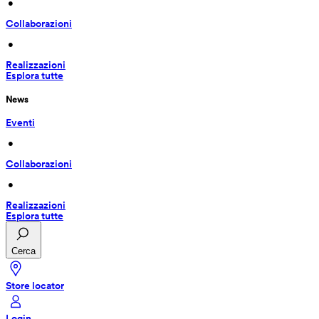
 • 
Collaborazioni
 • 
Realizzazioni
Esplora tutte
News
Eventi
 • 
Collaborazioni
 • 
Realizzazioni
Esplora tutte
Cerca
Store locator
Login