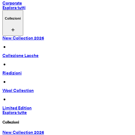
Corporate
Esplora tutti
Collezioni
New Collection 2026
 • 
Collezione Lacche
 • 
Riedizioni
 • 
Wool Collection
 • 
Limited Edition
Esplora tutte
Collezioni
New Collection 2026