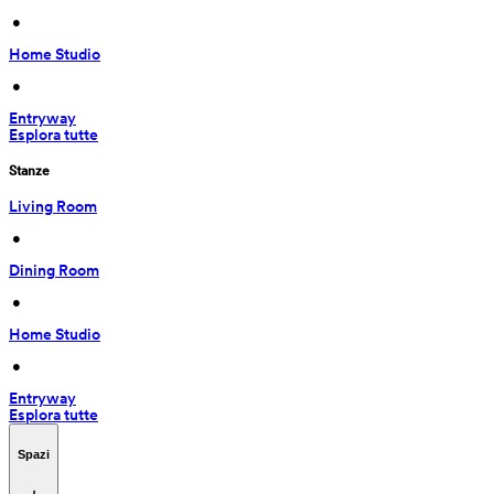
 • 
Home Studio
 • 
Entryway
Esplora tutte
Stanze
Living Room
 • 
Dining Room
 • 
Home Studio
 • 
Entryway
Esplora tutte
Spazi