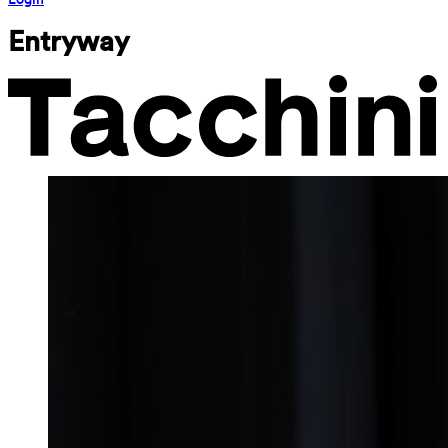
Entryway