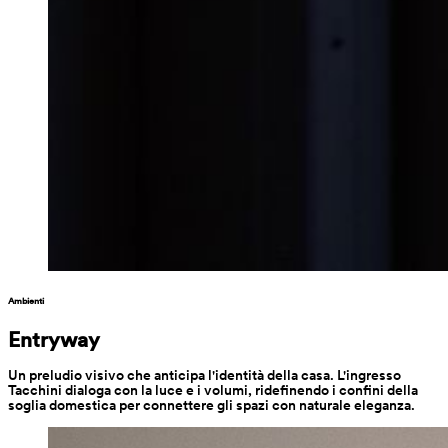
Ambienti
Entryway
Un preludio visivo che anticipa l'identità della casa. L'ingresso 
Tacchini dialoga con la luce e i volumi, ridefinendo i confini della 
soglia domestica per connettere gli spazi con naturale eleganza.