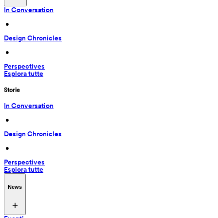
In Conversation
 • 
Design Chronicles
 • 
Perspectives
Esplora tutte
Storie
In Conversation
 • 
Design Chronicles
 • 
Perspectives
Esplora tutte
News