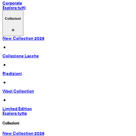
Corporate
Esplora tutti
Collezioni
New Collection 2026
 • 
Collezione Lacche
 • 
Riedizioni
 • 
Wool Collection
 • 
Limited Edition
Esplora tutte
Collezioni
New Collection 2026