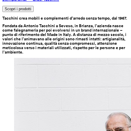
Scopri i prodotti
Tacchini crea mobili e complementi d’arredo senza tempo, dal 1967.
Fondata da Antonio Tacchini a Seveso, in Brianza, l’azienda nasce 
come falegnameria per poi evolversi in un brand internazionale – 
punto di riferimento del Made in Italy. A distanza di mezzo secolo, i 
valori che l’animavano alle origini sono rimasti intatti: artigianalità, 
innovazione continua, qualità senza compromessi, attenzione 
meticolosa verso i materiali utilizzati, rispetto per le persone e per 
l’ambiente.