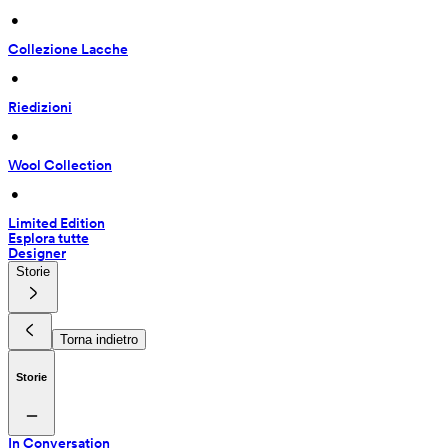
 • 
Collezione Lacche
 • 
Riedizioni
 • 
Wool Collection
 • 
Limited Edition
Esplora tutte
Designer
Storie
Torna indietro
Storie
In Conversation