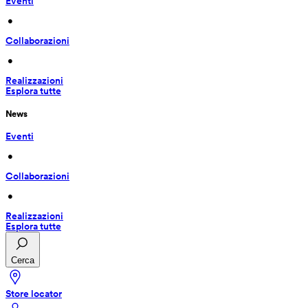
Eventi
 • 
Collaborazioni
 • 
Realizzazioni
Esplora tutte
News
Eventi
 • 
Collaborazioni
 • 
Realizzazioni
Esplora tutte
Cerca
Store locator