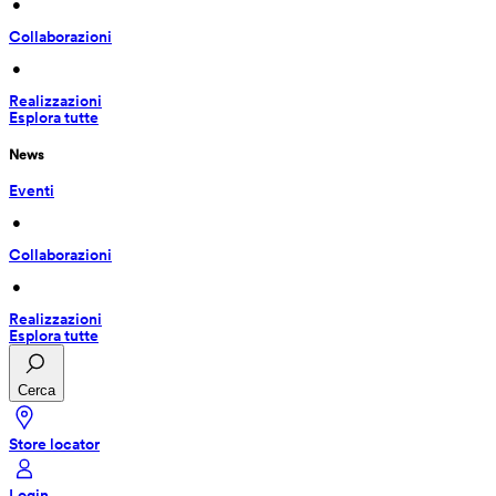
 • 
Collaborazioni
 • 
Realizzazioni
Esplora tutte
News
Eventi
 • 
Collaborazioni
 • 
Realizzazioni
Esplora tutte
Cerca
Store locator
Login