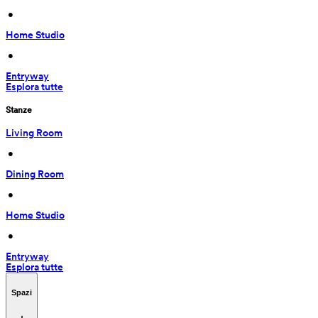
 • 
Home Studio
 • 
Entryway
Esplora tutte
Stanze
Living Room
 • 
Dining Room
 • 
Home Studio
 • 
Entryway
Esplora tutte
Spazi