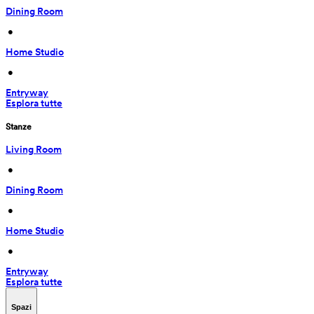
Dining Room
 • 
Home Studio
 • 
Entryway
Esplora tutte
Stanze
Living Room
 • 
Dining Room
 • 
Home Studio
 • 
Entryway
Esplora tutte
Spazi