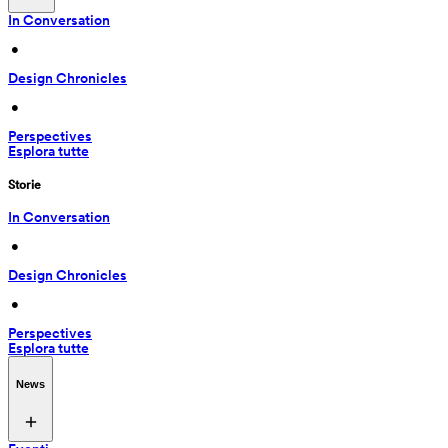
In Conversation
 • 
Design Chronicles
 • 
Perspectives
Esplora tutte
Storie
In Conversation
 • 
Design Chronicles
 • 
Perspectives
Esplora tutte
News