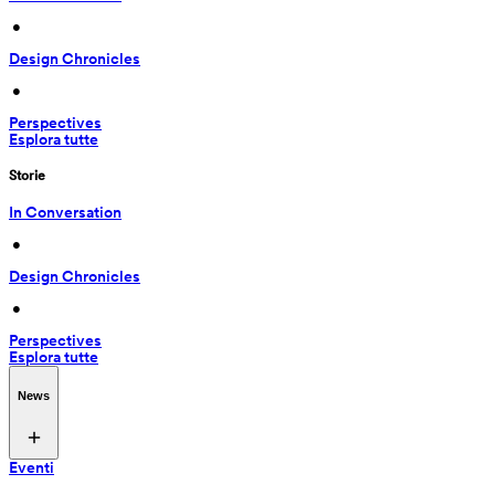
 • 
Design Chronicles
 • 
Perspectives
Esplora tutte
Storie
In Conversation
 • 
Design Chronicles
 • 
Perspectives
Esplora tutte
News
Eventi