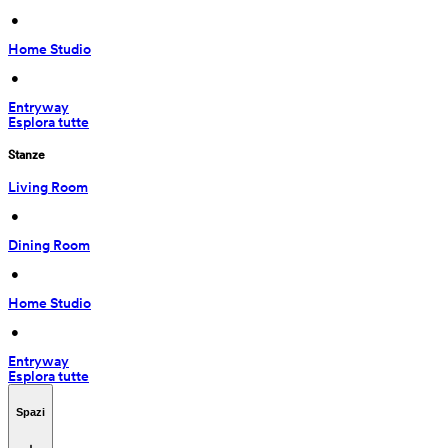
 • 
Home Studio
 • 
Entryway
Esplora tutte
Stanze
Living Room
 • 
Dining Room
 • 
Home Studio
 • 
Entryway
Esplora tutte
Spazi