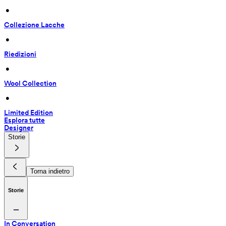
 • 
Collezione Lacche
 • 
Riedizioni
 • 
Wool Collection
 • 
Limited Edition
Esplora tutte
Designer
Storie
Torna indietro
Storie
In Conversation