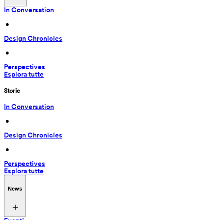
In Conversation
 • 
Design Chronicles
 • 
Perspectives
Esplora tutte
Storie
In Conversation
 • 
Design Chronicles
 • 
Perspectives
Esplora tutte
News