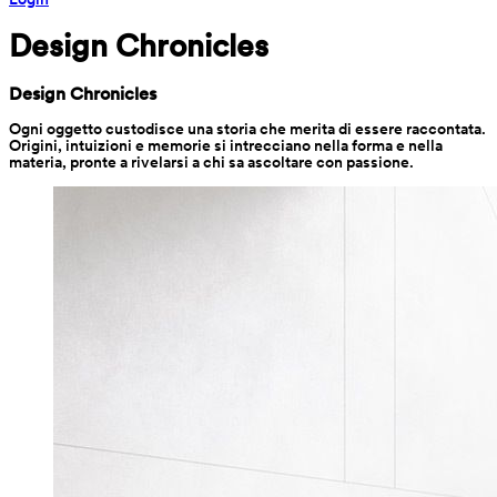
Design Chronicles
Design Chronicles
Ogni oggetto custodisce una storia che merita di essere raccontata. 
Origini, intuizioni e memorie si intrecciano nella forma e nella 
materia, pronte a rivelarsi a chi sa ascoltare con passione.