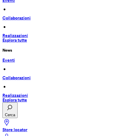
Eventi
 • 
Collaborazioni
 • 
Realizzazioni
Esplora tutte
News
Eventi
 • 
Collaborazioni
 • 
Realizzazioni
Esplora tutte
Cerca
Store locator