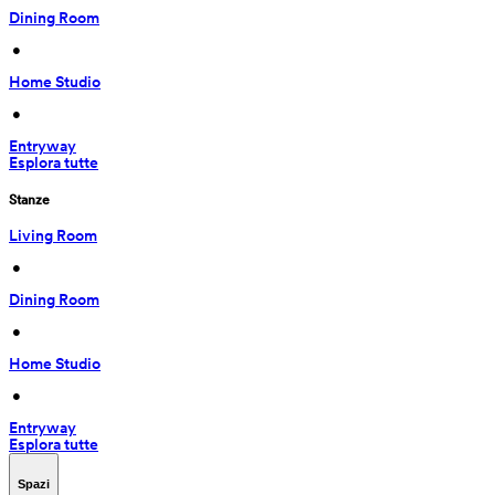
Dining Room
 • 
Home Studio
 • 
Entryway
Esplora tutte
Stanze
Living Room
 • 
Dining Room
 • 
Home Studio
 • 
Entryway
Esplora tutte
Spazi