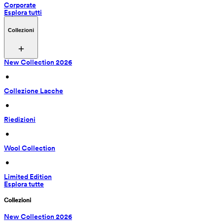
Corporate
Esplora tutti
Collezioni
New Collection 2026
 • 
Collezione Lacche
 • 
Riedizioni
 • 
Wool Collection
 • 
Limited Edition
Esplora tutte
Collezioni
New Collection 2026