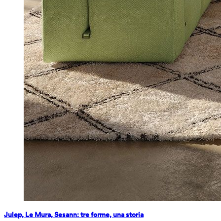
Julep, Le Mura, Sesann: tre forme, una storia