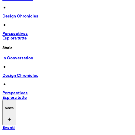
 • 
Design Chronicles
 • 
Perspectives
Esplora tutte
Storie
In Conversation
 • 
Design Chronicles
 • 
Perspectives
Esplora tutte
News
Eventi