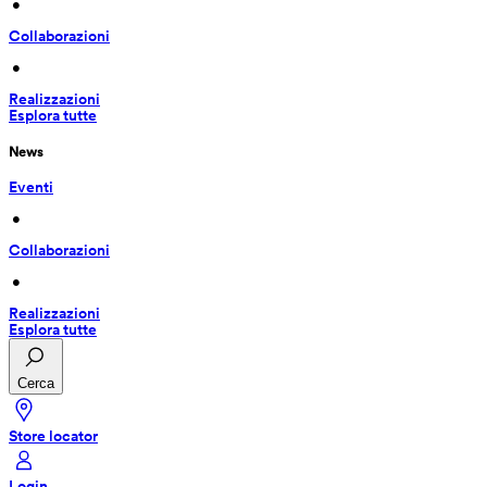
 • 
Collaborazioni
 • 
Realizzazioni
Esplora tutte
News
Eventi
 • 
Collaborazioni
 • 
Realizzazioni
Esplora tutte
Cerca
Store locator
Login