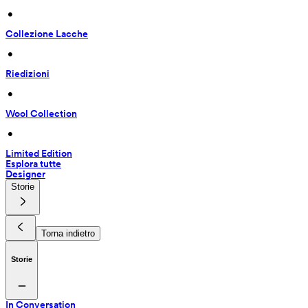
 • 
Collezione Lacche
 • 
Riedizioni
 • 
Wool Collection
 • 
Limited Edition
Esplora tutte
Designer
Storie
Torna indietro
Storie
In Conversation