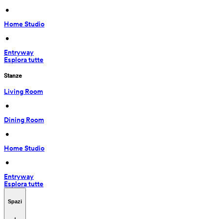
 • 
Home Studio
 • 
Entryway
Esplora tutte
Stanze
Living Room
 • 
Dining Room
 • 
Home Studio
 • 
Entryway
Esplora tutte
Spazi