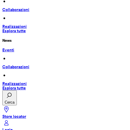
 • 
Collaborazioni
 • 
Realizzazioni
Esplora tutte
News
Eventi
 • 
Collaborazioni
 • 
Realizzazioni
Esplora tutte
Cerca
Store locator
Login