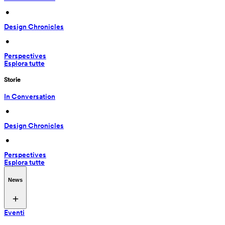
 • 
Design Chronicles
 • 
Perspectives
Esplora tutte
Storie
In Conversation
 • 
Design Chronicles
 • 
Perspectives
Esplora tutte
News
Eventi