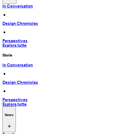
In Conversation
 • 
Design Chronicles
 • 
Perspectives
Esplora tutte
Storie
In Conversation
 • 
Design Chronicles
 • 
Perspectives
Esplora tutte
News