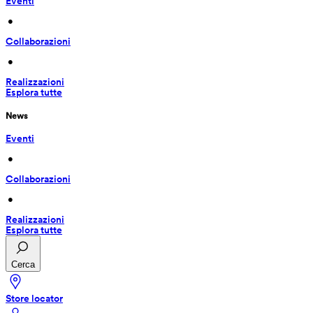
Eventi
 • 
Collaborazioni
 • 
Realizzazioni
Esplora tutte
News
Eventi
 • 
Collaborazioni
 • 
Realizzazioni
Esplora tutte
Cerca
Store locator