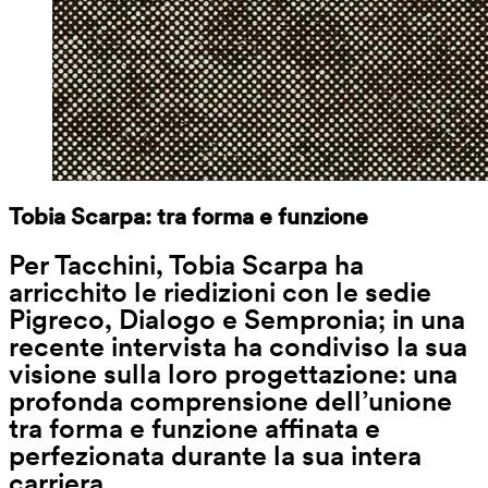
Tobia Scarpa: tra forma e funzione
Per Tacchini, Tobia Scarpa ha 
arricchito le riedizioni con le sedie 
Pigreco, Dialogo e Sempronia; in una 
recente intervista ha condiviso la sua 
visione sulla loro progettazione: una 
profonda comprensione dell’unione 
tra forma e funzione affinata e 
perfezionata durante la sua intera 
carriera.