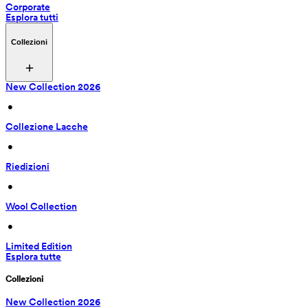
Corporate
Esplora tutti
Collezioni
New Collection 2026
 • 
Collezione Lacche
 • 
Riedizioni
 • 
Wool Collection
 • 
Limited Edition
Esplora tutte
Collezioni
New Collection 2026