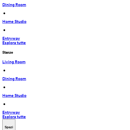
Dining Room
 • 
Home Studio
 • 
Entryway
Esplora tutte
Stanze
Living Room
 • 
Dining Room
 • 
Home Studio
 • 
Entryway
Esplora tutte
Spazi