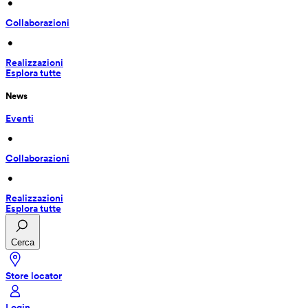
 • 
Collaborazioni
 • 
Realizzazioni
Esplora tutte
News
Eventi
 • 
Collaborazioni
 • 
Realizzazioni
Esplora tutte
Cerca
Store locator
Login