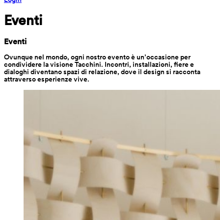
Eventi
Eventi
Ovunque nel mondo, ogni nostro evento è un’occasione per 
condividere la visione Tacchini. Incontri, installazioni, fiere e 
dialoghi diventano spazi di relazione, dove il design si racconta 
attraverso esperienze vive.