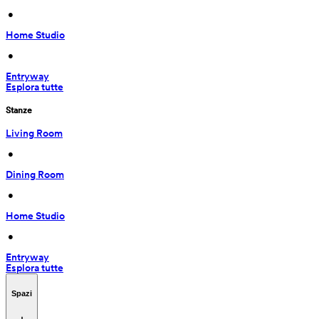
 • 
Home Studio
 • 
Entryway
Esplora tutte
Stanze
Living Room
 • 
Dining Room
 • 
Home Studio
 • 
Entryway
Esplora tutte
Spazi