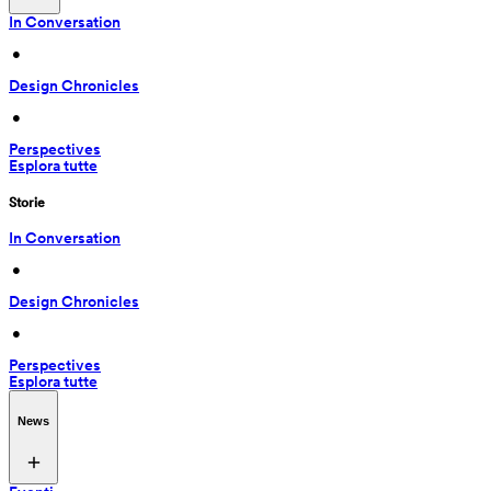
In Conversation
 • 
Design Chronicles
 • 
Perspectives
Esplora tutte
Storie
In Conversation
 • 
Design Chronicles
 • 
Perspectives
Esplora tutte
News