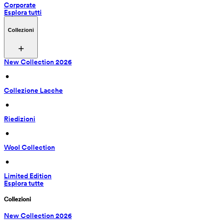
Corporate
Esplora tutti
Collezioni
New Collection 2026
 • 
Collezione Lacche
 • 
Riedizioni
 • 
Wool Collection
 • 
Limited Edition
Esplora tutte
Collezioni
New Collection 2026