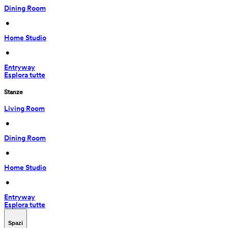
Dining Room
 • 
Home Studio
 • 
Entryway
Esplora tutte
Stanze
Living Room
 • 
Dining Room
 • 
Home Studio
 • 
Entryway
Esplora tutte
Spazi