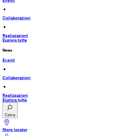
Eventi
 • 
Collaborazioni
 • 
Realizzazioni
Esplora tutte
News
Eventi
 • 
Collaborazioni
 • 
Realizzazioni
Esplora tutte
Cerca
Store locator