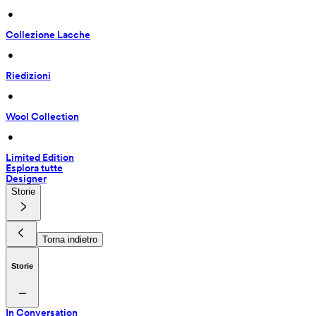
 • 
Collezione Lacche
 • 
Riedizioni
 • 
Wool Collection
 • 
Limited Edition
Esplora tutte
Designer
Storie
Torna indietro
Storie
In Conversation