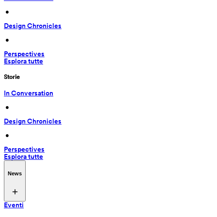
 • 
Design Chronicles
 • 
Perspectives
Esplora tutte
Storie
In Conversation
 • 
Design Chronicles
 • 
Perspectives
Esplora tutte
News
Eventi