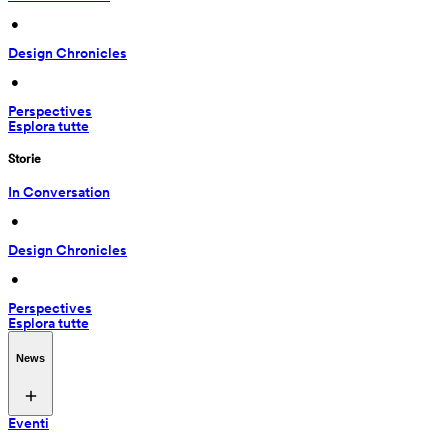
 • 
Design Chronicles
 • 
Perspectives
Esplora tutte
Storie
In Conversation
 • 
Design Chronicles
 • 
Perspectives
Esplora tutte
News
Eventi