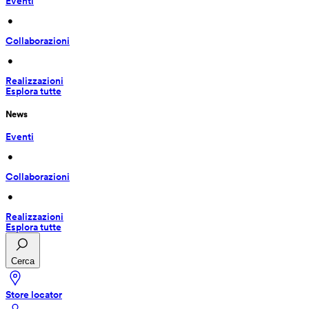
Eventi
 • 
Collaborazioni
 • 
Realizzazioni
Esplora tutte
News
Eventi
 • 
Collaborazioni
 • 
Realizzazioni
Esplora tutte
Cerca
Store locator