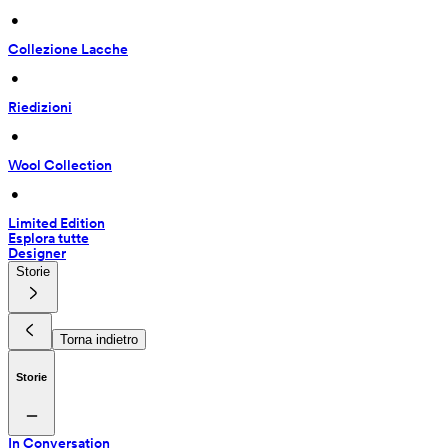
 • 
Collezione Lacche
 • 
Riedizioni
 • 
Wool Collection
 • 
Limited Edition
Esplora tutte
Designer
Storie
Torna indietro
Storie
In Conversation