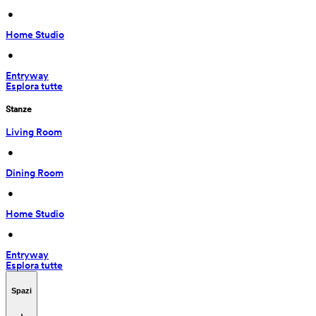
 • 
Home Studio
 • 
Entryway
Esplora tutte
Stanze
Living Room
 • 
Dining Room
 • 
Home Studio
 • 
Entryway
Esplora tutte
Spazi