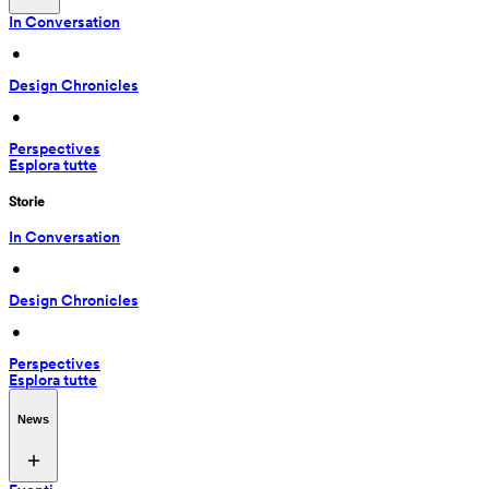
In Conversation
 • 
Design Chronicles
 • 
Perspectives
Esplora tutte
Storie
In Conversation
 • 
Design Chronicles
 • 
Perspectives
Esplora tutte
News