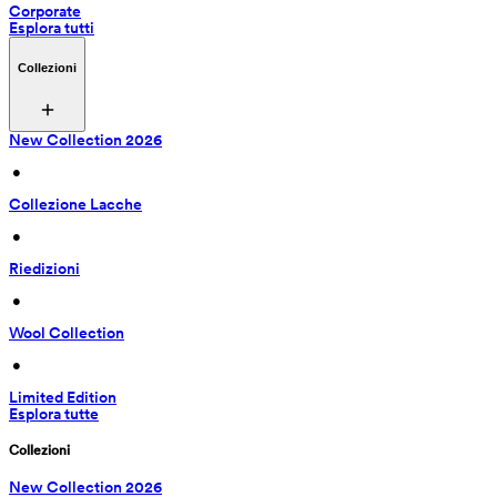
Corporate
Esplora tutti
Collezioni
New Collection 2026
 • 
Collezione Lacche
 • 
Riedizioni
 • 
Wool Collection
 • 
Limited Edition
Esplora tutte
Collezioni
New Collection 2026