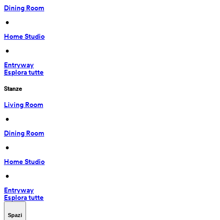
Dining Room
 • 
Home Studio
 • 
Entryway
Esplora tutte
Stanze
Living Room
 • 
Dining Room
 • 
Home Studio
 • 
Entryway
Esplora tutte
Spazi