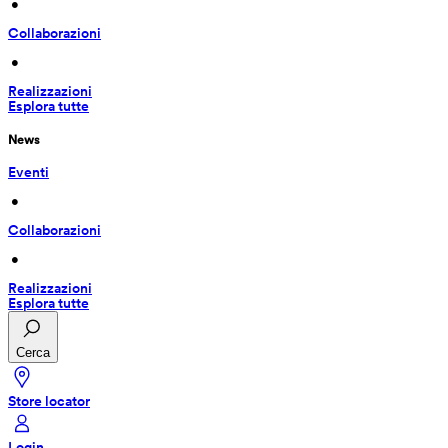
 • 
Collaborazioni
 • 
Realizzazioni
Esplora tutte
News
Eventi
 • 
Collaborazioni
 • 
Realizzazioni
Esplora tutte
Cerca
Store locator
Login