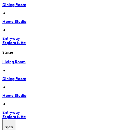
Dining Room
 • 
Home Studio
 • 
Entryway
Esplora tutte
Stanze
Living Room
 • 
Dining Room
 • 
Home Studio
 • 
Entryway
Esplora tutte
Spazi