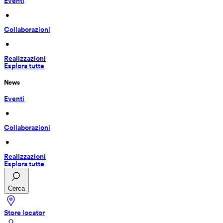
Eventi
 • 
Collaborazioni
 • 
Realizzazioni
Esplora tutte
News
Eventi
 • 
Collaborazioni
 • 
Realizzazioni
Esplora tutte
Cerca
Store locator