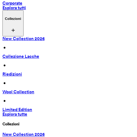
Corporate
Esplora tutti
Collezioni
New Collection 2026
 • 
Collezione Lacche
 • 
Riedizioni
 • 
Wool Collection
 • 
Limited Edition
Esplora tutte
Collezioni
New Collection 2026