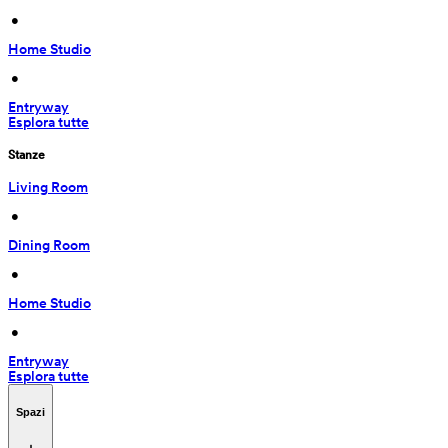
 • 
Home Studio
 • 
Entryway
Esplora tutte
Stanze
Living Room
 • 
Dining Room
 • 
Home Studio
 • 
Entryway
Esplora tutte
Spazi