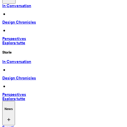
In Conversation
 • 
Design Chronicles
 • 
Perspectives
Esplora tutte
Storie
In Conversation
 • 
Design Chronicles
 • 
Perspectives
Esplora tutte
News