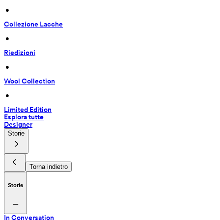
 • 
Collezione Lacche
 • 
Riedizioni
 • 
Wool Collection
 • 
Limited Edition
Esplora tutte
Designer
Storie
Torna indietro
Storie
In Conversation