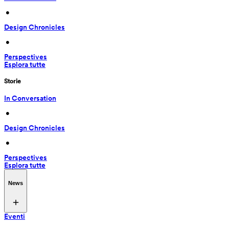
 • 
Design Chronicles
 • 
Perspectives
Esplora tutte
Storie
In Conversation
 • 
Design Chronicles
 • 
Perspectives
Esplora tutte
News
Eventi