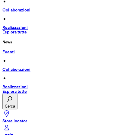
 • 
Collaborazioni
 • 
Realizzazioni
Esplora tutte
News
Eventi
 • 
Collaborazioni
 • 
Realizzazioni
Esplora tutte
Cerca
Store locator
Login