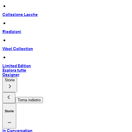
 • 
Collezione Lacche
 • 
Riedizioni
 • 
Wool Collection
 • 
Limited Edition
Esplora tutte
Designer
Storie
Torna indietro
Storie
In Conversation