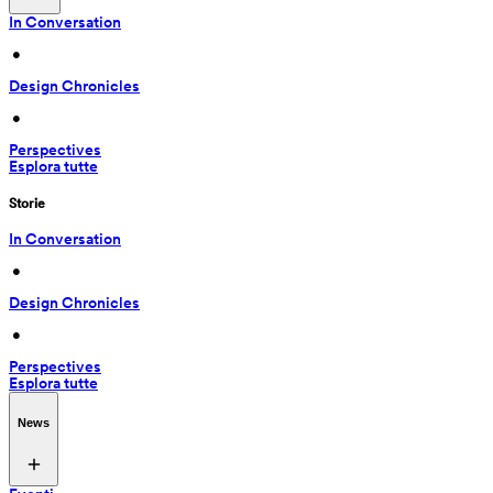
In Conversation
 • 
Design Chronicles
 • 
Perspectives
Esplora tutte
Storie
In Conversation
 • 
Design Chronicles
 • 
Perspectives
Esplora tutte
News