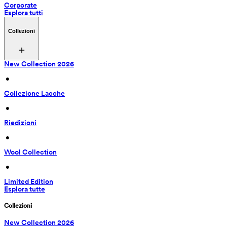
Corporate
Esplora tutti
Collezioni
New Collection 2026
 • 
Collezione Lacche
 • 
Riedizioni
 • 
Wool Collection
 • 
Limited Edition
Esplora tutte
Collezioni
New Collection 2026