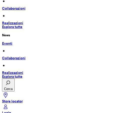
 • 
Collaborazioni
 • 
Realizzazioni
Esplora tutte
News
Eventi
 • 
Collaborazioni
 • 
Realizzazioni
Esplora tutte
Cerca
Store locator
Login