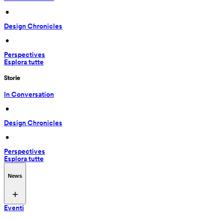
 • 
Design Chronicles
 • 
Perspectives
Esplora tutte
Storie
In Conversation
 • 
Design Chronicles
 • 
Perspectives
Esplora tutte
News
Eventi