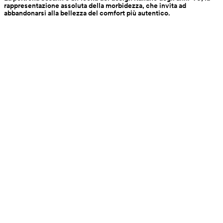
rappresentazione assoluta della morbidezza, che invita ad 
abbandonarsi alla bellezza del comfort più autentico.