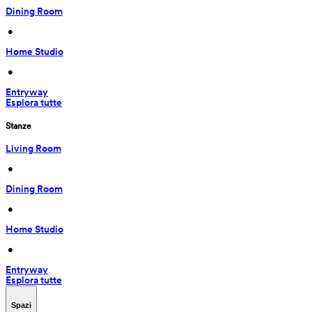
Dining Room
 • 
Home Studio
 • 
Entryway
Esplora tutte
Stanze
Living Room
 • 
Dining Room
 • 
Home Studio
 • 
Entryway
Esplora tutte
Spazi