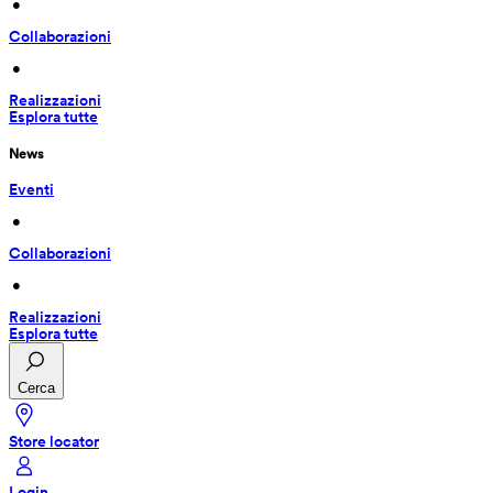
 • 
Collaborazioni
 • 
Realizzazioni
Esplora tutte
News
Eventi
 • 
Collaborazioni
 • 
Realizzazioni
Esplora tutte
Cerca
Store locator
Login