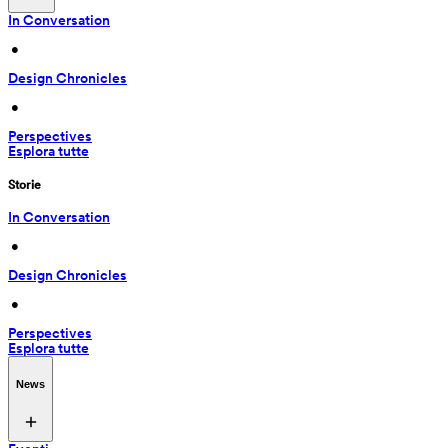
In Conversation
 • 
Design Chronicles
 • 
Perspectives
Esplora tutte
Storie
In Conversation
 • 
Design Chronicles
 • 
Perspectives
Esplora tutte
News