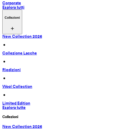
Corporate
Esplora tutti
Collezioni
New Collection 2026
 • 
Collezione Lacche
 • 
Riedizioni
 • 
Wool Collection
 • 
Limited Edition
Esplora tutte
Collezioni
New Collection 2026