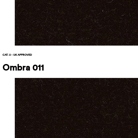
CAT. U - UK APPROVED
Ombra 011