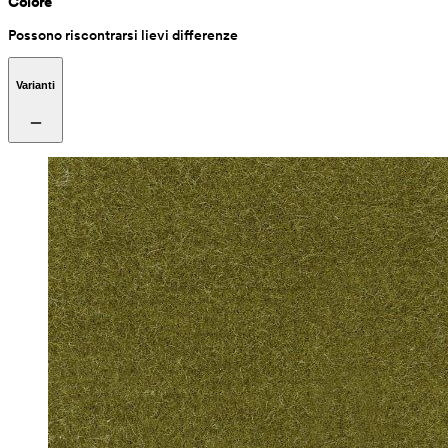
Colore
Possono riscontrarsi lievi differenze
Varianti