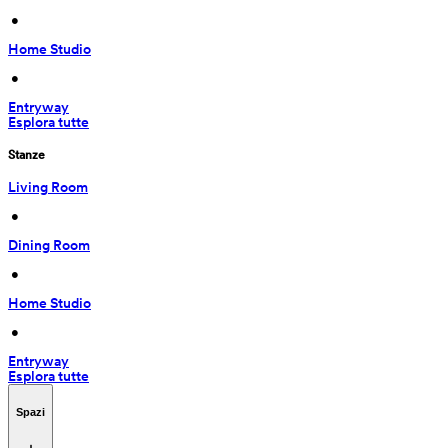
 • 
Home Studio
 • 
Entryway
Esplora tutte
Stanze
Living Room
 • 
Dining Room
 • 
Home Studio
 • 
Entryway
Esplora tutte
Spazi