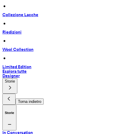
 • 
Collezione Lacche
 • 
Riedizioni
 • 
Wool Collection
 • 
Limited Edition
Esplora tutte
Designer
Storie
Torna indietro
Storie
In Conversation