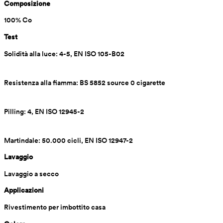
Composizione
100% Co
Test
Solidità alla luce: 4-5, EN ISO 105-B02
Resistenza alla fiamma: BS 5852 source 0 cigarette
Pilling: 4, EN ISO 12945-2
Martindale: 50.000 cicli, EN ISO 12947-2
Lavaggio
Lavaggio a secco
Applicazioni
Rivestimento per imbottito casa