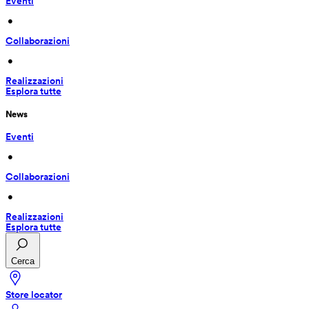
Eventi
 • 
Collaborazioni
 • 
Realizzazioni
Esplora tutte
News
Eventi
 • 
Collaborazioni
 • 
Realizzazioni
Esplora tutte
Cerca
Store locator