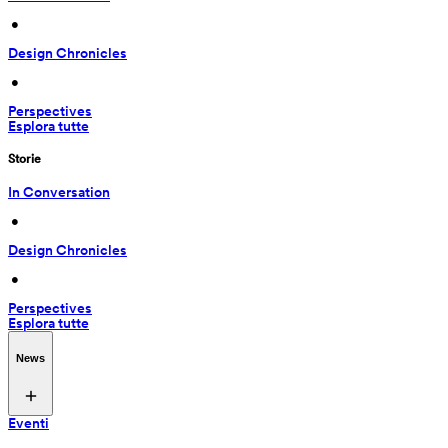
 • 
Design Chronicles
 • 
Perspectives
Esplora tutte
Storie
In Conversation
 • 
Design Chronicles
 • 
Perspectives
Esplora tutte
News
Eventi