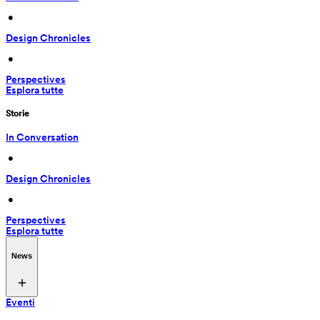
 • 
Design Chronicles
 • 
Perspectives
Esplora tutte
Storie
In Conversation
 • 
Design Chronicles
 • 
Perspectives
Esplora tutte
News
Eventi