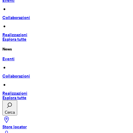
Eventi
 • 
Collaborazioni
 • 
Realizzazioni
Esplora tutte
News
Eventi
 • 
Collaborazioni
 • 
Realizzazioni
Esplora tutte
Cerca
Store locator