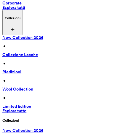
Corporate
Esplora tutti
Collezioni
New Collection 2026
 • 
Collezione Lacche
 • 
Riedizioni
 • 
Wool Collection
 • 
Limited Edition
Esplora tutte
Collezioni
New Collection 2026