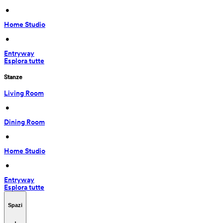
 • 
Home Studio
 • 
Entryway
Esplora tutte
Stanze
Living Room
 • 
Dining Room
 • 
Home Studio
 • 
Entryway
Esplora tutte
Spazi