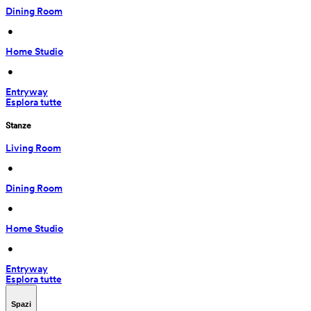
Dining Room
 • 
Home Studio
 • 
Entryway
Esplora tutte
Stanze
Living Room
 • 
Dining Room
 • 
Home Studio
 • 
Entryway
Esplora tutte
Spazi