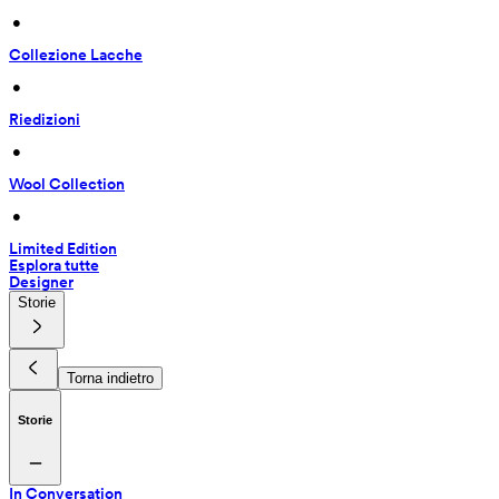
 • 
Collezione Lacche
 • 
Riedizioni
 • 
Wool Collection
 • 
Limited Edition
Esplora tutte
Designer
Storie
Torna indietro
Storie
In Conversation