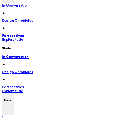
In Conversation
 • 
Design Chronicles
 • 
Perspectives
Esplora tutte
Storie
In Conversation
 • 
Design Chronicles
 • 
Perspectives
Esplora tutte
News