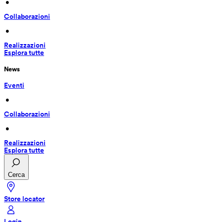
 • 
Collaborazioni
 • 
Realizzazioni
Esplora tutte
News
Eventi
 • 
Collaborazioni
 • 
Realizzazioni
Esplora tutte
Cerca
Store locator
Login