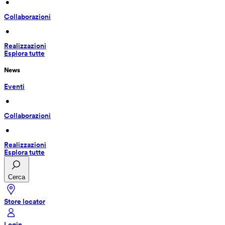
 • 
Collaborazioni
 • 
Realizzazioni
Esplora tutte
News
Eventi
 • 
Collaborazioni
 • 
Realizzazioni
Esplora tutte
Cerca
Store locator
Login