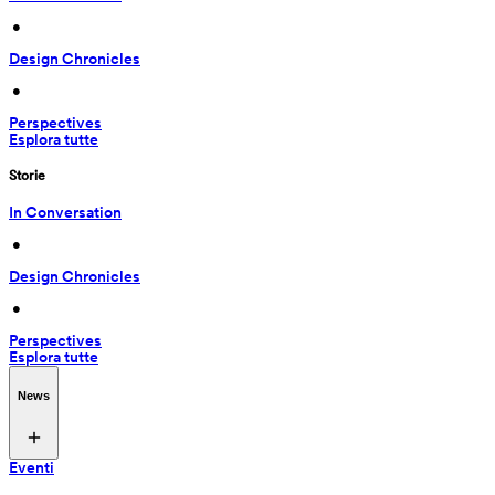
 • 
Design Chronicles
 • 
Perspectives
Esplora tutte
Storie
In Conversation
 • 
Design Chronicles
 • 
Perspectives
Esplora tutte
News
Eventi