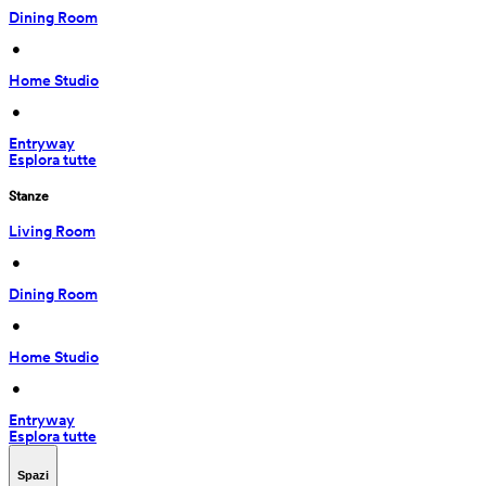
Dining Room
 • 
Home Studio
 • 
Entryway
Esplora tutte
Stanze
Living Room
 • 
Dining Room
 • 
Home Studio
 • 
Entryway
Esplora tutte
Spazi