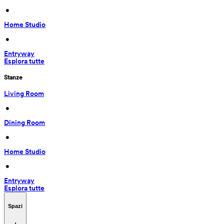
 • 
Home Studio
 • 
Entryway
Esplora tutte
Stanze
Living Room
 • 
Dining Room
 • 
Home Studio
 • 
Entryway
Esplora tutte
Spazi