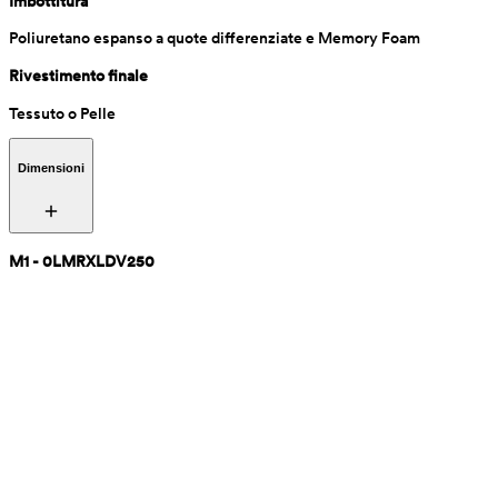
Imbottitura
Poliuretano espanso a quote differenziate e Memory Foam
Rivestimento finale
Tessuto o Pelle
Dimensioni
M1 - 0LMRXLDV250