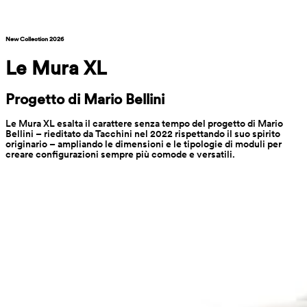
New Collection 2026
Le Mura XL
Progetto di Mario Bellini
Le Mura XL esalta il carattere senza tempo del progetto di Mario 
Bellini – rieditato da Tacchini nel 2022 rispettando il suo spirito 
originario – ampliando le dimensioni e le tipologie di moduli per 
creare configurazioni sempre più comode e versatili.