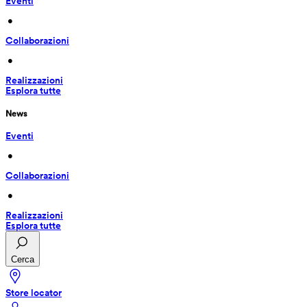
Eventi
 • 
Collaborazioni
 • 
Realizzazioni
Esplora tutte
News
Eventi
 • 
Collaborazioni
 • 
Realizzazioni
Esplora tutte
Cerca
Store locator