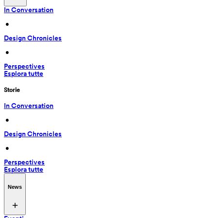
In Conversation
 • 
Design Chronicles
 • 
Perspectives
Esplora tutte
Storie
In Conversation
 • 
Design Chronicles
 • 
Perspectives
Esplora tutte
News