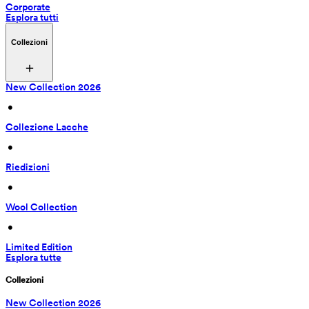
Corporate
Esplora tutti
Collezioni
New Collection 2026
 • 
Collezione Lacche
 • 
Riedizioni
 • 
Wool Collection
 • 
Limited Edition
Esplora tutte
Collezioni
New Collection 2026