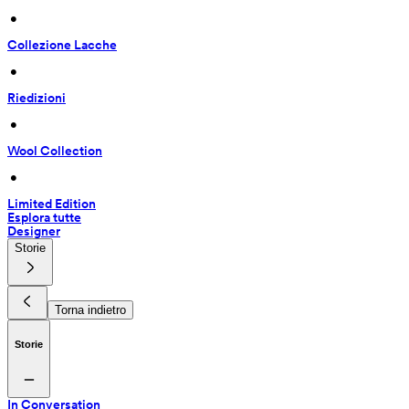
 • 
Collezione Lacche
 • 
Riedizioni
 • 
Wool Collection
 • 
Limited Edition
Esplora tutte
Designer
Storie
Torna indietro
Storie
In Conversation