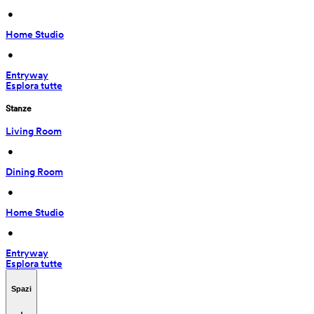
 • 
Home Studio
 • 
Entryway
Esplora tutte
Stanze
Living Room
 • 
Dining Room
 • 
Home Studio
 • 
Entryway
Esplora tutte
Spazi