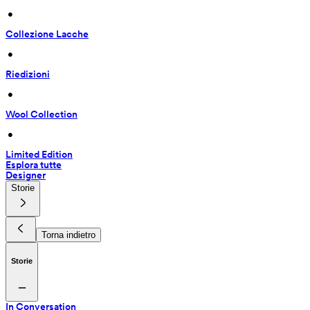
 • 
Collezione Lacche
 • 
Riedizioni
 • 
Wool Collection
 • 
Limited Edition
Esplora tutte
Designer
Storie
Torna indietro
Storie
In Conversation