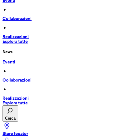
Eventi
 • 
Collaborazioni
 • 
Realizzazioni
Esplora tutte
News
Eventi
 • 
Collaborazioni
 • 
Realizzazioni
Esplora tutte
Cerca
Store locator