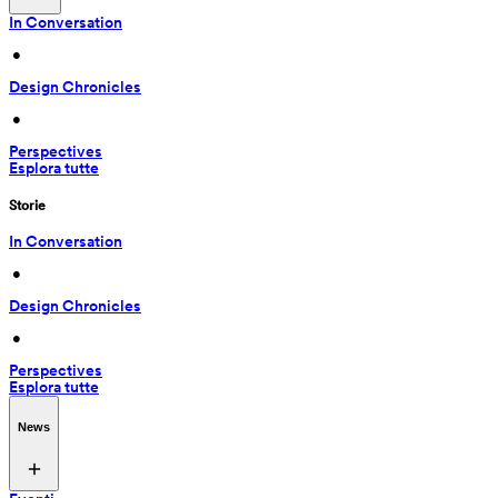
In Conversation
 • 
Design Chronicles
 • 
Perspectives
Esplora tutte
Storie
In Conversation
 • 
Design Chronicles
 • 
Perspectives
Esplora tutte
News