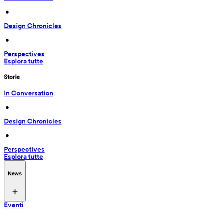
 • 
Design Chronicles
 • 
Perspectives
Esplora tutte
Storie
In Conversation
 • 
Design Chronicles
 • 
Perspectives
Esplora tutte
News
Eventi