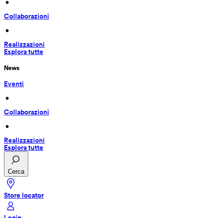
 • 
Collaborazioni
 • 
Realizzazioni
Esplora tutte
News
Eventi
 • 
Collaborazioni
 • 
Realizzazioni
Esplora tutte
Cerca
Store locator
Login