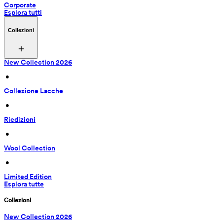
Corporate
Esplora tutti
Collezioni
New Collection 2026
 • 
Collezione Lacche
 • 
Riedizioni
 • 
Wool Collection
 • 
Limited Edition
Esplora tutte
Collezioni
New Collection 2026