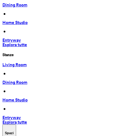
Dining Room
 • 
Home Studio
 • 
Entryway
Esplora tutte
Stanze
Living Room
 • 
Dining Room
 • 
Home Studio
 • 
Entryway
Esplora tutte
Spazi