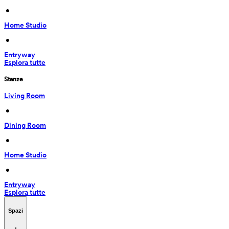
 • 
Home Studio
 • 
Entryway
Esplora tutte
Stanze
Living Room
 • 
Dining Room
 • 
Home Studio
 • 
Entryway
Esplora tutte
Spazi