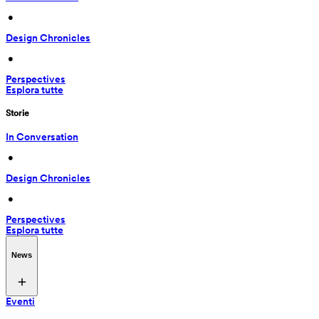
 • 
Design Chronicles
 • 
Perspectives
Esplora tutte
Storie
In Conversation
 • 
Design Chronicles
 • 
Perspectives
Esplora tutte
News
Eventi