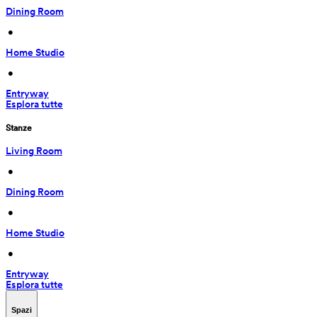
Dining Room
 • 
Home Studio
 • 
Entryway
Esplora tutte
Stanze
Living Room
 • 
Dining Room
 • 
Home Studio
 • 
Entryway
Esplora tutte
Spazi