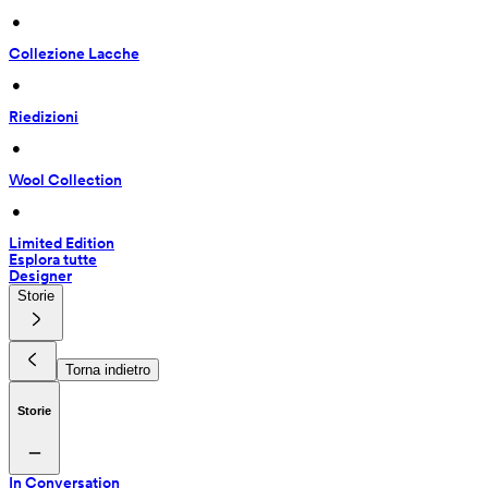
 • 
Collezione Lacche
 • 
Riedizioni
 • 
Wool Collection
 • 
Limited Edition
Esplora tutte
Designer
Storie
Torna indietro
Storie
In Conversation