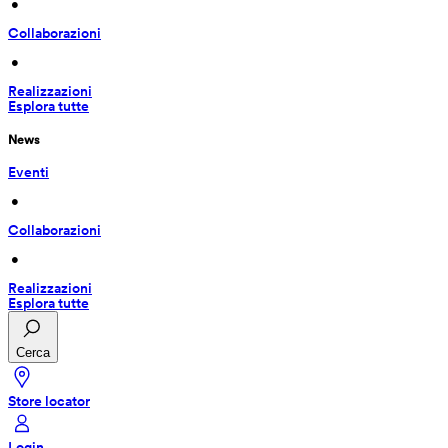
 • 
Collaborazioni
 • 
Realizzazioni
Esplora tutte
News
Eventi
 • 
Collaborazioni
 • 
Realizzazioni
Esplora tutte
Cerca
Store locator
Login