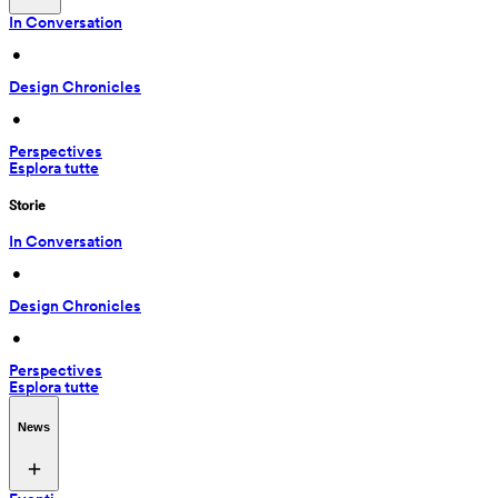
In Conversation
 • 
Design Chronicles
 • 
Perspectives
Esplora tutte
Storie
In Conversation
 • 
Design Chronicles
 • 
Perspectives
Esplora tutte
News