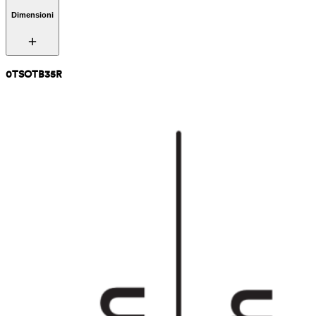
Dimensioni
0TSOTB35R