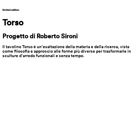
limited edition
Torso
Progetto di Roberto Sironi
Il tavolino Torso è un’esaltazione della materia e della ricerca, vista 
come filosofia e approccio alle forme più diverse per trasformarle in 
sculture d’arredo funzionali e senza tempo.