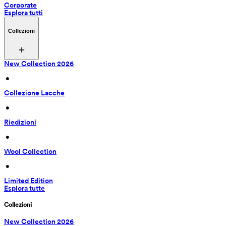
Corporate
Esplora tutti
Collezioni
New Collection 2026
 • 
Collezione Lacche
 • 
Riedizioni
 • 
Wool Collection
 • 
Limited Edition
Esplora tutte
Collezioni
New Collection 2026