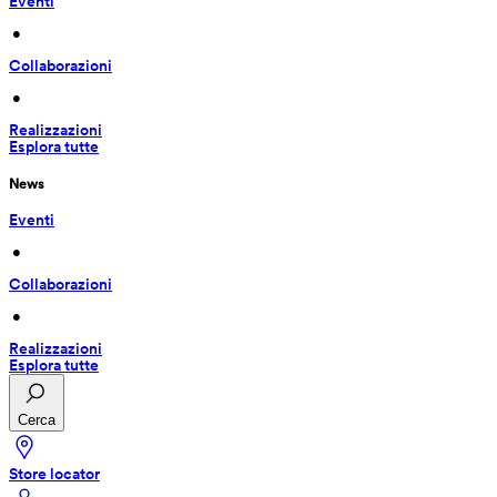
Eventi
 • 
Collaborazioni
 • 
Realizzazioni
Esplora tutte
News
Eventi
 • 
Collaborazioni
 • 
Realizzazioni
Esplora tutte
Cerca
Store locator