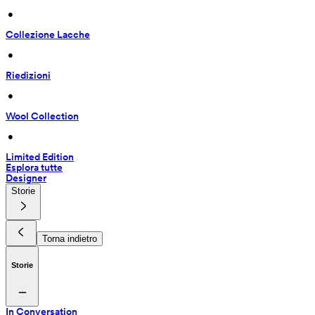
 • 
Collezione Lacche
 • 
Riedizioni
 • 
Wool Collection
 • 
Limited Edition
Esplora tutte
Designer
Storie
Torna indietro
Storie
In Conversation