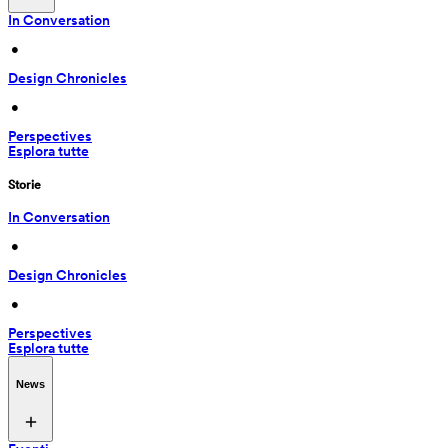
In Conversation
 • 
Design Chronicles
 • 
Perspectives
Esplora tutte
Storie
In Conversation
 • 
Design Chronicles
 • 
Perspectives
Esplora tutte
News