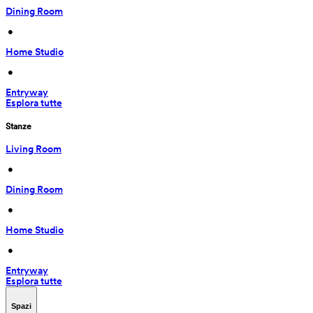
Dining Room
 • 
Home Studio
 • 
Entryway
Esplora tutte
Stanze
Living Room
 • 
Dining Room
 • 
Home Studio
 • 
Entryway
Esplora tutte
Spazi