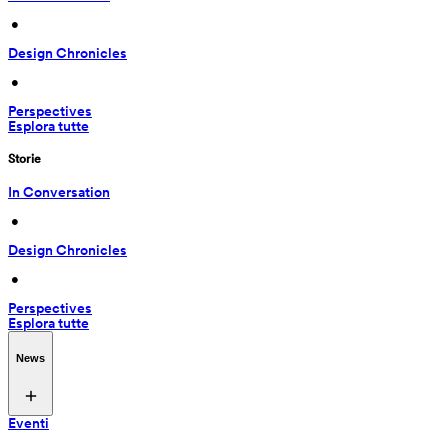
 • 
Design Chronicles
 • 
Perspectives
Esplora tutte
Storie
In Conversation
 • 
Design Chronicles
 • 
Perspectives
Esplora tutte
News
Eventi