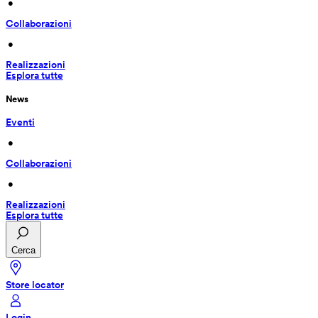
 • 
Collaborazioni
 • 
Realizzazioni
Esplora tutte
News
Eventi
 • 
Collaborazioni
 • 
Realizzazioni
Esplora tutte
Cerca
Store locator
Login