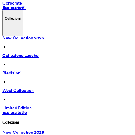
Corporate
Esplora tutti
Collezioni
New Collection 2026
 • 
Collezione Lacche
 • 
Riedizioni
 • 
Wool Collection
 • 
Limited Edition
Esplora tutte
Collezioni
New Collection 2026