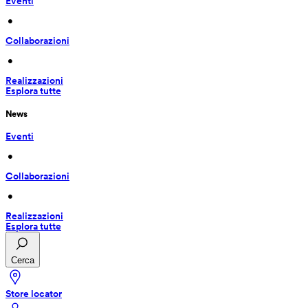
Eventi
 • 
Collaborazioni
 • 
Realizzazioni
Esplora tutte
News
Eventi
 • 
Collaborazioni
 • 
Realizzazioni
Esplora tutte
Cerca
Store locator