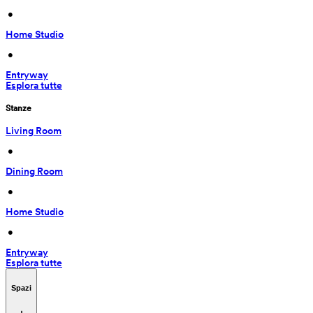
 • 
Home Studio
 • 
Entryway
Esplora tutte
Stanze
Living Room
 • 
Dining Room
 • 
Home Studio
 • 
Entryway
Esplora tutte
Spazi