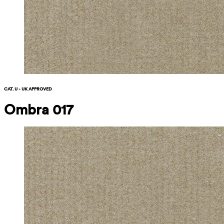
CAT. U - UK APPROVED
Ombra 017