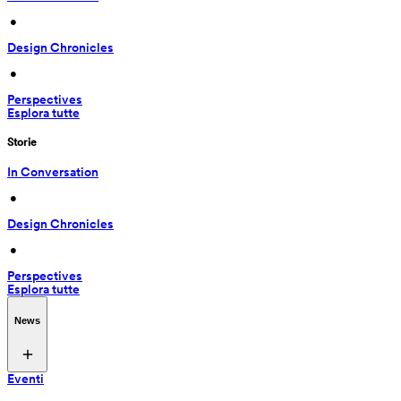
 • 
Design Chronicles
 • 
Perspectives
Esplora tutte
Storie
In Conversation
 • 
Design Chronicles
 • 
Perspectives
Esplora tutte
News
Eventi