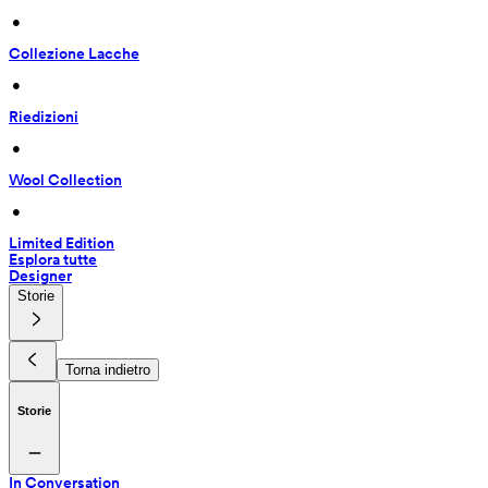
 • 
Collezione Lacche
 • 
Riedizioni
 • 
Wool Collection
 • 
Limited Edition
Esplora tutte
Designer
Storie
Torna indietro
Storie
In Conversation