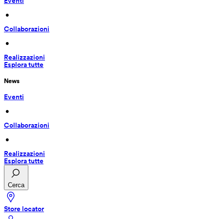
Eventi
 • 
Collaborazioni
 • 
Realizzazioni
Esplora tutte
News
Eventi
 • 
Collaborazioni
 • 
Realizzazioni
Esplora tutte
Cerca
Store locator