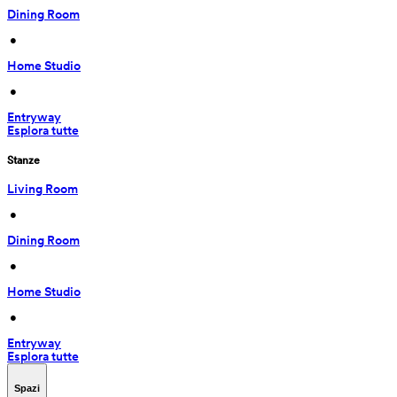
Dining Room
 • 
Home Studio
 • 
Entryway
Esplora tutte
Stanze
Living Room
 • 
Dining Room
 • 
Home Studio
 • 
Entryway
Esplora tutte
Spazi