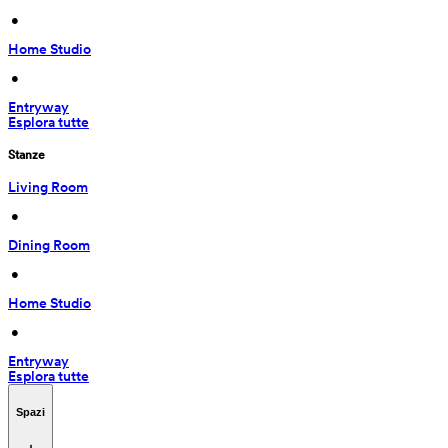
 • 
Home Studio
 • 
Entryway
Esplora tutte
Stanze
Living Room
 • 
Dining Room
 • 
Home Studio
 • 
Entryway
Esplora tutte
Spazi