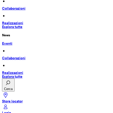
 • 
Collaborazioni
 • 
Realizzazioni
Esplora tutte
News
Eventi
 • 
Collaborazioni
 • 
Realizzazioni
Esplora tutte
Cerca
Store locator
Login