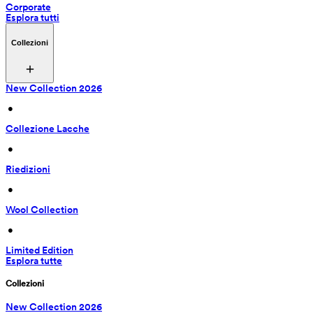
Corporate
Esplora tutti
Collezioni
New Collection 2026
 • 
Collezione Lacche
 • 
Riedizioni
 • 
Wool Collection
 • 
Limited Edition
Esplora tutte
Collezioni
New Collection 2026