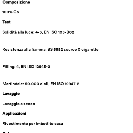
Composizione
100% Co
Test
Solidità alla luce: 4-5, EN ISO 105-B02
Resistenza alla fiamma: BS 5852 source 0 cigarette
Pilling: 4, EN ISO 12945-2
Martindale: 50.000 cicli, EN ISO 12947-2
Lavaggio
Lavaggio a secco
Applicazioni
Rivestimento per imbottito casa