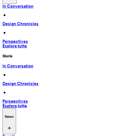
In Conversation
 • 
Design Chronicles
 • 
Perspectives
Esplora tutte
Storie
In Conversation
 • 
Design Chronicles
 • 
Perspectives
Esplora tutte
News