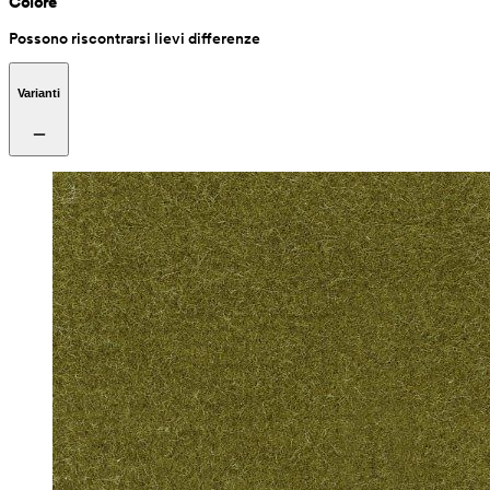
Colore
Possono riscontrarsi lievi differenze
Varianti