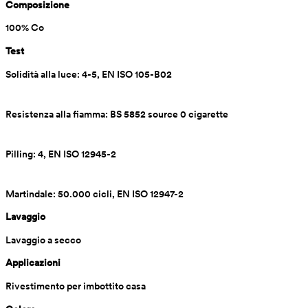
Composizione
100% Co
Test
Solidità alla luce: 4-5, EN ISO 105-B02
Resistenza alla fiamma: BS 5852 source 0 cigarette
Pilling: 4, EN ISO 12945-2
Martindale: 50.000 cicli, EN ISO 12947-2
Lavaggio
Lavaggio a secco
Applicazioni
Rivestimento per imbottito casa