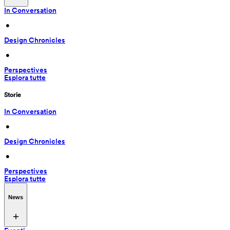
In Conversation
 • 
Design Chronicles
 • 
Perspectives
Esplora tutte
Storie
In Conversation
 • 
Design Chronicles
 • 
Perspectives
Esplora tutte
News