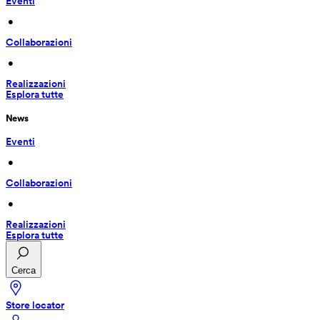
Eventi
 • 
Collaborazioni
 • 
Realizzazioni
Esplora tutte
News
Eventi
 • 
Collaborazioni
 • 
Realizzazioni
Esplora tutte
Cerca
Store locator