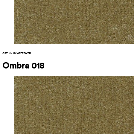
CAT. U - UK APPROVED
Ombra 018