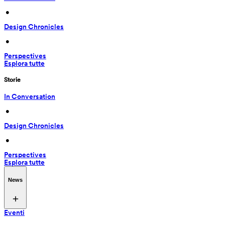
 • 
Design Chronicles
 • 
Perspectives
Esplora tutte
Storie
In Conversation
 • 
Design Chronicles
 • 
Perspectives
Esplora tutte
News
Eventi