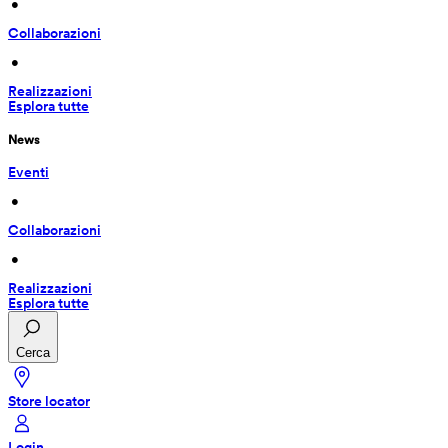
 • 
Collaborazioni
 • 
Realizzazioni
Esplora tutte
News
Eventi
 • 
Collaborazioni
 • 
Realizzazioni
Esplora tutte
Cerca
Store locator
Login