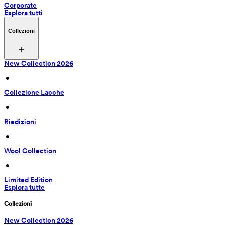
Corporate
Esplora tutti
Collezioni
New Collection 2026
 • 
Collezione Lacche
 • 
Riedizioni
 • 
Wool Collection
 • 
Limited Edition
Esplora tutte
Collezioni
New Collection 2026