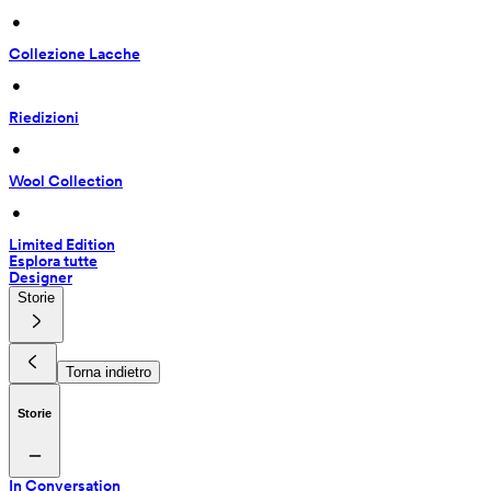
 • 
Collezione Lacche
 • 
Riedizioni
 • 
Wool Collection
 • 
Limited Edition
Esplora tutte
Designer
Storie
Torna indietro
Storie
In Conversation