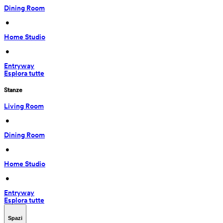
Dining Room
 • 
Home Studio
 • 
Entryway
Esplora tutte
Stanze
Living Room
 • 
Dining Room
 • 
Home Studio
 • 
Entryway
Esplora tutte
Spazi