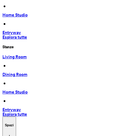
 • 
Home Studio
 • 
Entryway
Esplora tutte
Stanze
Living Room
 • 
Dining Room
 • 
Home Studio
 • 
Entryway
Esplora tutte
Spazi