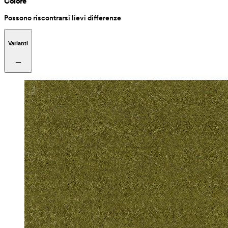
Colore
Possono riscontrarsi lievi differenze
Varianti