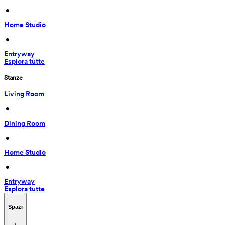
 • 
Home Studio
 • 
Entryway
Esplora tutte
Stanze
Living Room
 • 
Dining Room
 • 
Home Studio
 • 
Entryway
Esplora tutte
Spazi