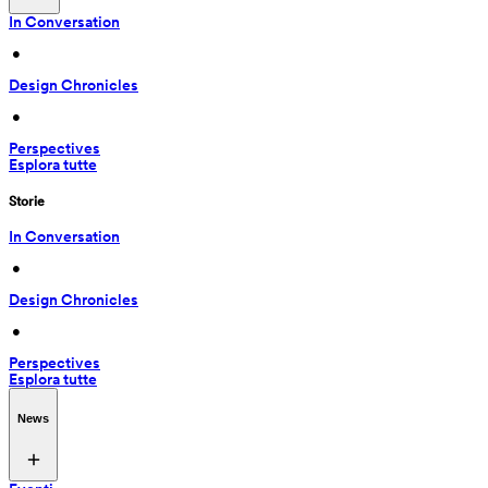
In Conversation
 • 
Design Chronicles
 • 
Perspectives
Esplora tutte
Storie
In Conversation
 • 
Design Chronicles
 • 
Perspectives
Esplora tutte
News