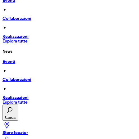
Eventi
 • 
Collaborazioni
 • 
Realizzazioni
Esplora tutte
News
Eventi
 • 
Collaborazioni
 • 
Realizzazioni
Esplora tutte
Cerca
Store locator