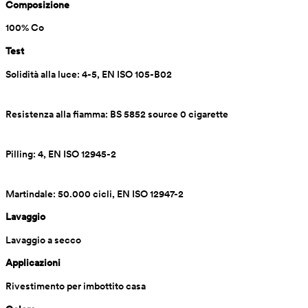
Composizione
100% Co
Test
Solidità alla luce: 4-5, EN ISO 105-B02
Resistenza alla fiamma: BS 5852 source 0 cigarette
Pilling: 4, EN ISO 12945-2
Martindale: 50.000 cicli, EN ISO 12947-2
Lavaggio
Lavaggio a secco
Applicazioni
Rivestimento per imbottito casa