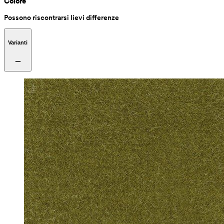
Colore
Possono riscontrarsi lievi differenze
Varianti