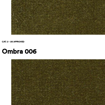
CAT. U - UK APPROVED
Ombra 006