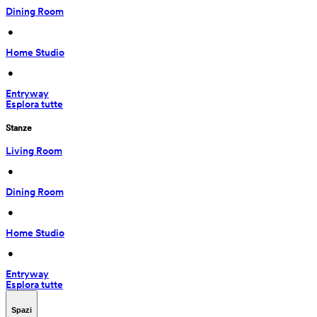
Dining Room
 • 
Home Studio
 • 
Entryway
Esplora tutte
Stanze
Living Room
 • 
Dining Room
 • 
Home Studio
 • 
Entryway
Esplora tutte
Spazi