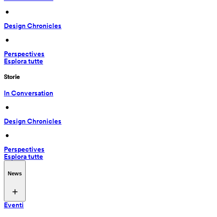
 • 
Design Chronicles
 • 
Perspectives
Esplora tutte
Storie
In Conversation
 • 
Design Chronicles
 • 
Perspectives
Esplora tutte
News
Eventi