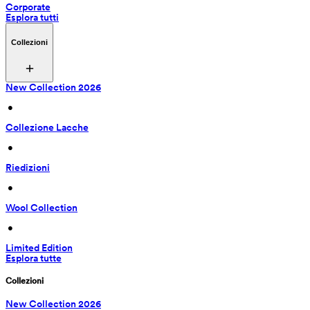
Corporate
Esplora tutti
Collezioni
New Collection 2026
 • 
Collezione Lacche
 • 
Riedizioni
 • 
Wool Collection
 • 
Limited Edition
Esplora tutte
Collezioni
New Collection 2026