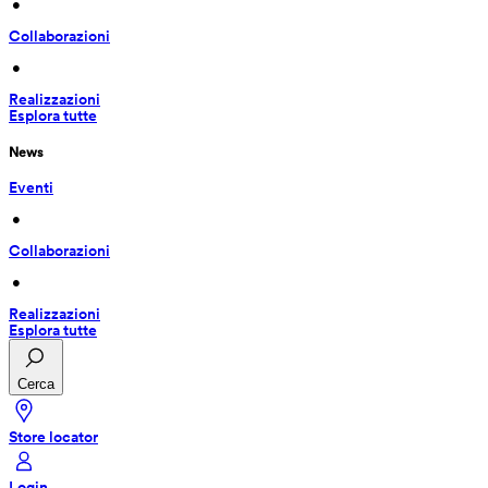
 • 
Collaborazioni
 • 
Realizzazioni
Esplora tutte
News
Eventi
 • 
Collaborazioni
 • 
Realizzazioni
Esplora tutte
Cerca
Store locator
Login