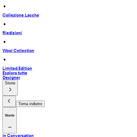
 • 
Collezione Lacche
 • 
Riedizioni
 • 
Wool Collection
 • 
Limited Edition
Esplora tutte
Designer
Storie
Torna indietro
Storie
In Conversation