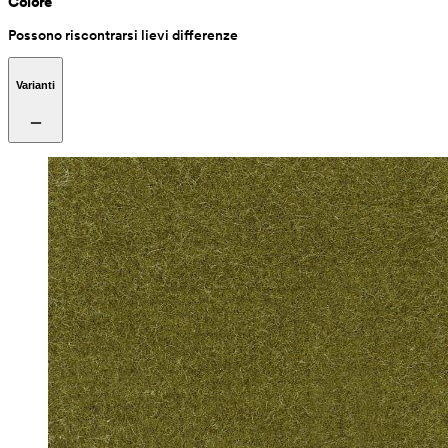
Colore
Possono riscontrarsi lievi differenze
Varianti