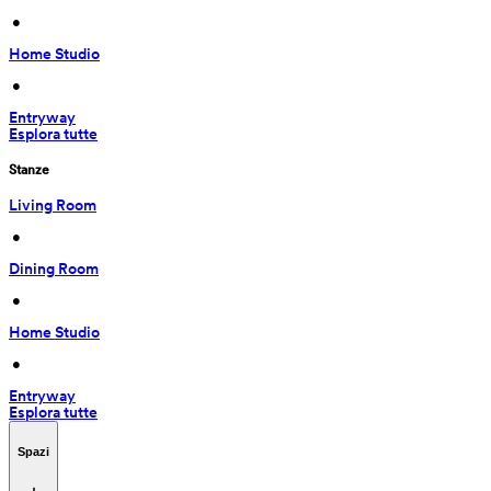
 • 
Home Studio
 • 
Entryway
Esplora tutte
Stanze
Living Room
 • 
Dining Room
 • 
Home Studio
 • 
Entryway
Esplora tutte
Spazi