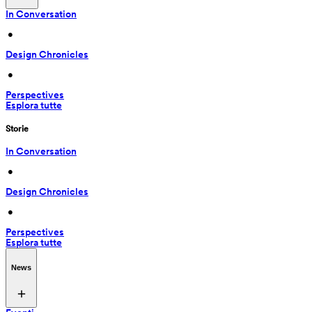
In Conversation
 • 
Design Chronicles
 • 
Perspectives
Esplora tutte
Storie
In Conversation
 • 
Design Chronicles
 • 
Perspectives
Esplora tutte
News