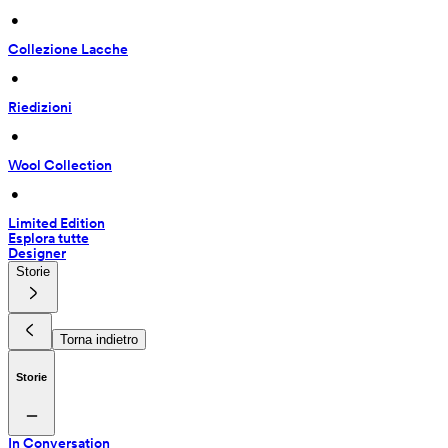
 • 
Collezione Lacche
 • 
Riedizioni
 • 
Wool Collection
 • 
Limited Edition
Esplora tutte
Designer
Storie
Torna indietro
Storie
In Conversation