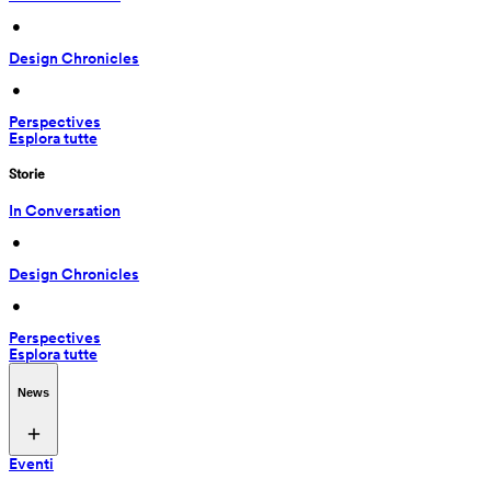
 • 
Design Chronicles
 • 
Perspectives
Esplora tutte
Storie
In Conversation
 • 
Design Chronicles
 • 
Perspectives
Esplora tutte
News
Eventi