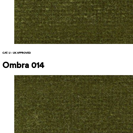
CAT. U - UK APPROVED
Ombra 014