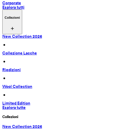
Corporate
Esplora tutti
Collezioni
New Collection 2026
 • 
Collezione Lacche
 • 
Riedizioni
 • 
Wool Collection
 • 
Limited Edition
Esplora tutte
Collezioni
New Collection 2026