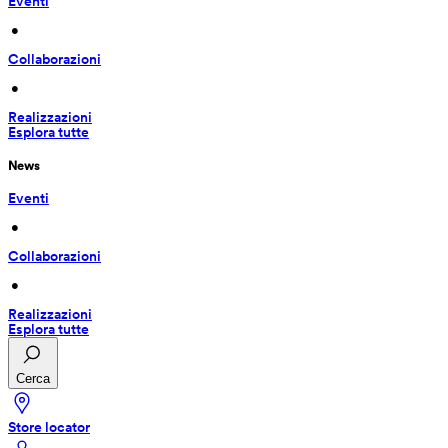
Eventi
 • 
Collaborazioni
 • 
Realizzazioni
Esplora tutte
News
Eventi
 • 
Collaborazioni
 • 
Realizzazioni
Esplora tutte
Cerca
Store locator