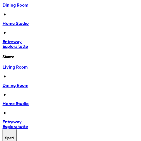
Dining Room
 • 
Home Studio
 • 
Entryway
Esplora tutte
Stanze
Living Room
 • 
Dining Room
 • 
Home Studio
 • 
Entryway
Esplora tutte
Spazi