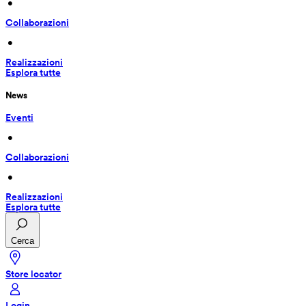
 • 
Collaborazioni
 • 
Realizzazioni
Esplora tutte
News
Eventi
 • 
Collaborazioni
 • 
Realizzazioni
Esplora tutte
Cerca
Store locator
Login