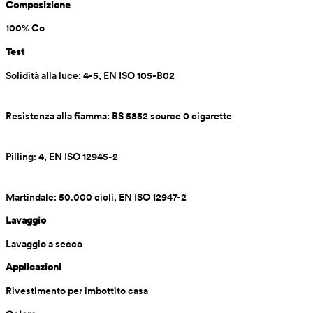
Composizione
100% Co
Test
Solidità alla luce: 4-5, EN ISO 105-B02
Resistenza alla fiamma: BS 5852 source 0 cigarette
Pilling: 4, EN ISO 12945-2
Martindale: 50.000 cicli, EN ISO 12947-2
Lavaggio
Lavaggio a secco
Applicazioni
Rivestimento per imbottito casa