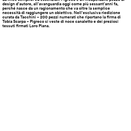
design d’autore, all’avanguardia oggi come più sessant’anni fa, 
perché nasce da un ragionamento che va oltre la semplice 
necessità di raggiungere un obiettivo. Nell’esclusiva riedizione 
curata da Tacchini − 200 pezzi numerati che riportano la firma di 
Tobia Scarpa − Pigreco si veste di noce canaletto e dei preziosi 
tessuti firmati Loro Piana.