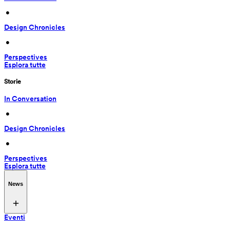
 • 
Design Chronicles
 • 
Perspectives
Esplora tutte
Storie
In Conversation
 • 
Design Chronicles
 • 
Perspectives
Esplora tutte
News
Eventi