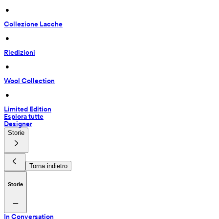
 • 
Collezione Lacche
 • 
Riedizioni
 • 
Wool Collection
 • 
Limited Edition
Esplora tutte
Designer
Storie
Torna indietro
Storie
In Conversation