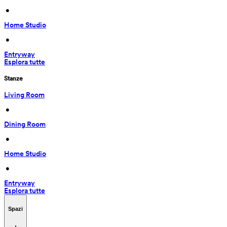
 • 
Home Studio
 • 
Entryway
Esplora tutte
Stanze
Living Room
 • 
Dining Room
 • 
Home Studio
 • 
Entryway
Esplora tutte
Spazi