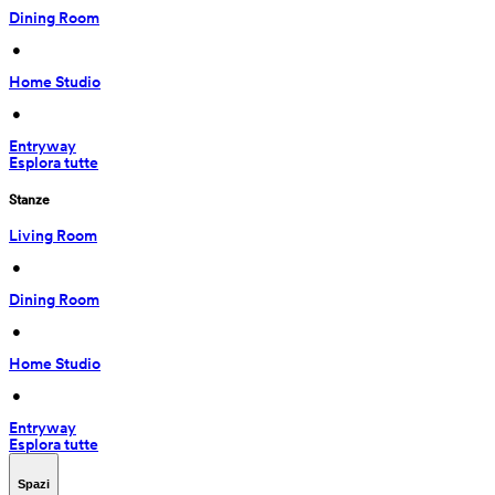
Dining Room
 • 
Home Studio
 • 
Entryway
Esplora tutte
Stanze
Living Room
 • 
Dining Room
 • 
Home Studio
 • 
Entryway
Esplora tutte
Spazi