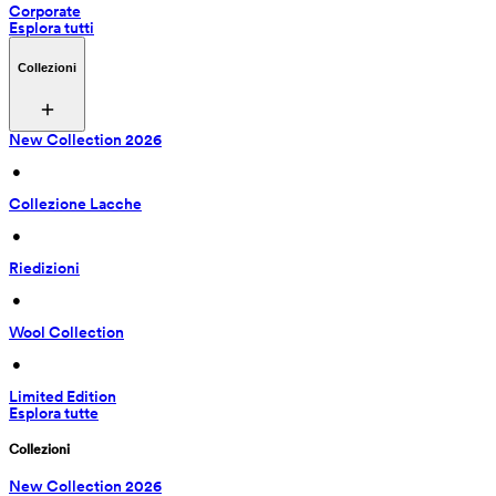
Corporate
Esplora tutti
Collezioni
New Collection 2026
 • 
Collezione Lacche
 • 
Riedizioni
 • 
Wool Collection
 • 
Limited Edition
Esplora tutte
Collezioni
New Collection 2026