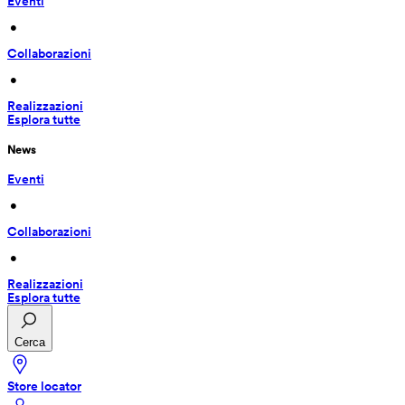
Eventi
 • 
Collaborazioni
 • 
Realizzazioni
Esplora tutte
News
Eventi
 • 
Collaborazioni
 • 
Realizzazioni
Esplora tutte
Cerca
Store locator