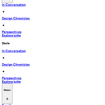
In Conversation
 • 
Design Chronicles
 • 
Perspectives
Esplora tutte
Storie
In Conversation
 • 
Design Chronicles
 • 
Perspectives
Esplora tutte
News