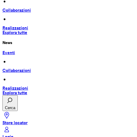
 • 
Collaborazioni
 • 
Realizzazioni
Esplora tutte
News
Eventi
 • 
Collaborazioni
 • 
Realizzazioni
Esplora tutte
Cerca
Store locator
Login