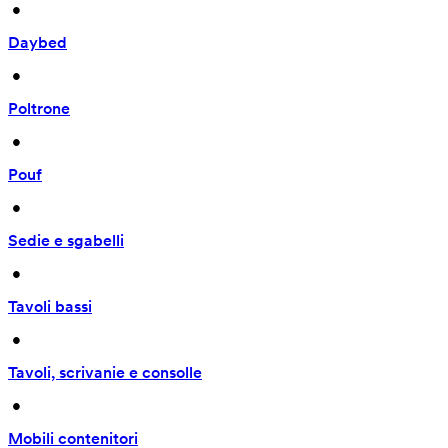
 • 
Daybed
 • 
Poltrone
 • 
Pouf
 • 
Sedie e sgabelli
 • 
Tavoli bassi
 • 
Tavoli, scrivanie e consolle
 • 
Mobili contenitori