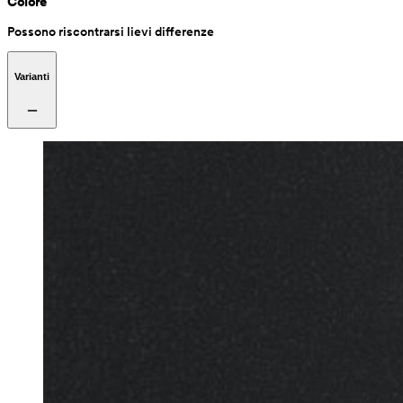
Colore
Possono riscontrarsi lievi differenze
Varianti