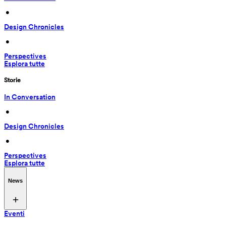
 • 
Design Chronicles
 • 
Perspectives
Esplora tutte
Storie
In Conversation
 • 
Design Chronicles
 • 
Perspectives
Esplora tutte
News
Eventi