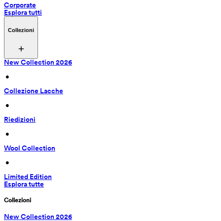
Corporate
Esplora tutti
Collezioni
New Collection 2026
 • 
Collezione Lacche
 • 
Riedizioni
 • 
Wool Collection
 • 
Limited Edition
Esplora tutte
Collezioni
New Collection 2026