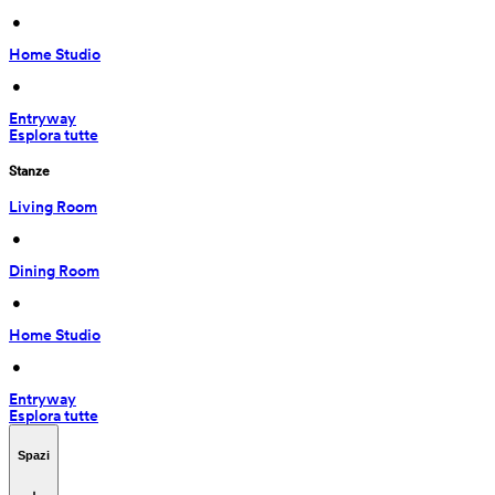
 • 
Home Studio
 • 
Entryway
Esplora tutte
Stanze
Living Room
 • 
Dining Room
 • 
Home Studio
 • 
Entryway
Esplora tutte
Spazi