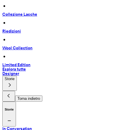
 • 
Collezione Lacche
 • 
Riedizioni
 • 
Wool Collection
 • 
Limited Edition
Esplora tutte
Designer
Storie
Torna indietro
Storie
In Conversation