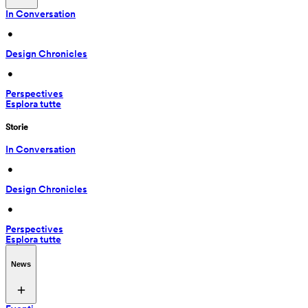
In Conversation
 • 
Design Chronicles
 • 
Perspectives
Esplora tutte
Storie
In Conversation
 • 
Design Chronicles
 • 
Perspectives
Esplora tutte
News