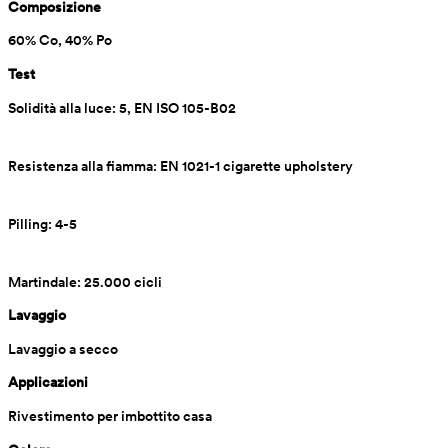
Composizione
60% Co, 40% Po
Test
Solidità alla luce: 5, EN ISO 105-B02
Resistenza alla fiamma: EN 1021-1 cigarette upholstery
Pilling: 4-5
Martindale: 25.000 cicli
Lavaggio
Lavaggio a secco
Applicazioni
Rivestimento per imbottito casa