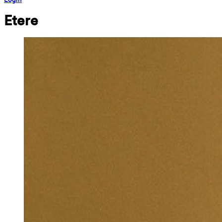
Etere