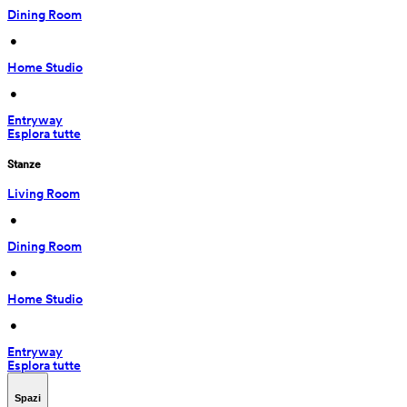
Dining Room
 • 
Home Studio
 • 
Entryway
Esplora tutte
Stanze
Living Room
 • 
Dining Room
 • 
Home Studio
 • 
Entryway
Esplora tutte
Spazi