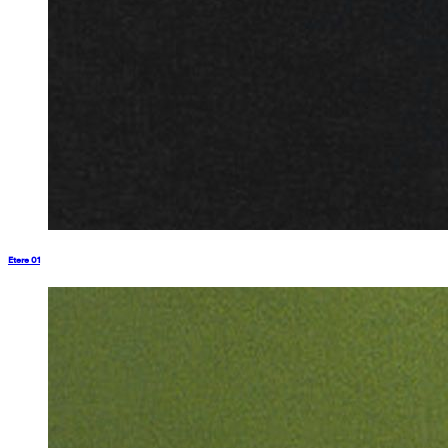
Etere 01