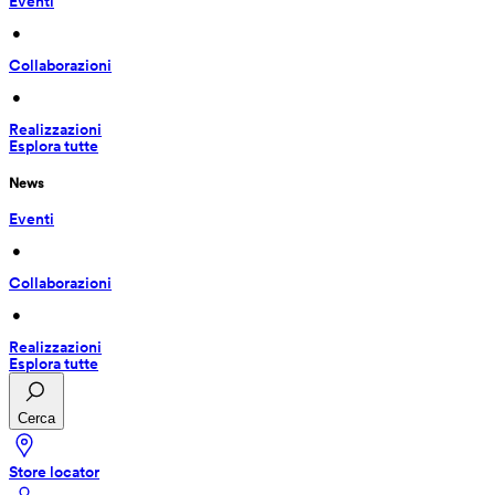
Eventi
 • 
Collaborazioni
 • 
Realizzazioni
Esplora tutte
News
Eventi
 • 
Collaborazioni
 • 
Realizzazioni
Esplora tutte
Cerca
Store locator