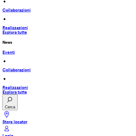
 • 
Collaborazioni
 • 
Realizzazioni
Esplora tutte
News
Eventi
 • 
Collaborazioni
 • 
Realizzazioni
Esplora tutte
Cerca
Store locator
Login