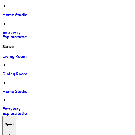
 • 
Home Studio
 • 
Entryway
Esplora tutte
Stanze
Living Room
 • 
Dining Room
 • 
Home Studio
 • 
Entryway
Esplora tutte
Spazi