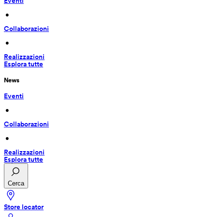
Eventi
 • 
Collaborazioni
 • 
Realizzazioni
Esplora tutte
News
Eventi
 • 
Collaborazioni
 • 
Realizzazioni
Esplora tutte
Cerca
Store locator