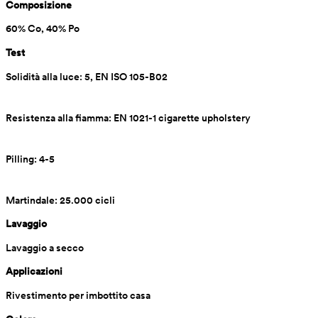
Composizione
60% Co, 40% Po
Test
Solidità alla luce: 5, EN ISO 105-B02
Resistenza alla fiamma: EN 1021-1 cigarette upholstery
Pilling: 4-5
Martindale: 25.000 cicli
Lavaggio
Lavaggio a secco
Applicazioni
Rivestimento per imbottito casa