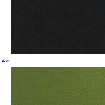
Etere 01