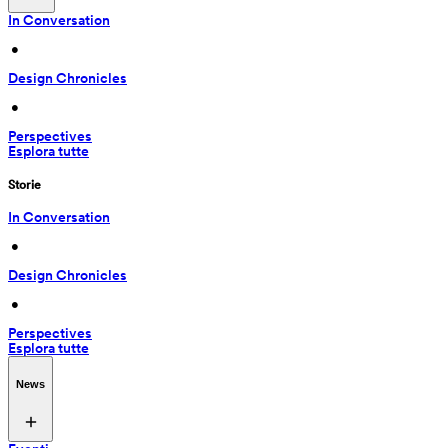
In Conversation
 • 
Design Chronicles
 • 
Perspectives
Esplora tutte
Storie
In Conversation
 • 
Design Chronicles
 • 
Perspectives
Esplora tutte
News