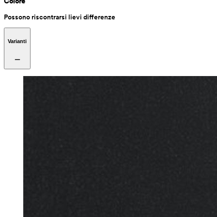
Colore
Possono riscontrarsi lievi differenze
Varianti