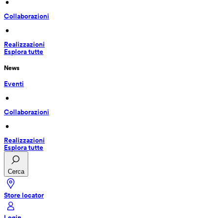
 • 
Collaborazioni
 • 
Realizzazioni
Esplora tutte
News
Eventi
 • 
Collaborazioni
 • 
Realizzazioni
Esplora tutte
Cerca
Store locator
Login