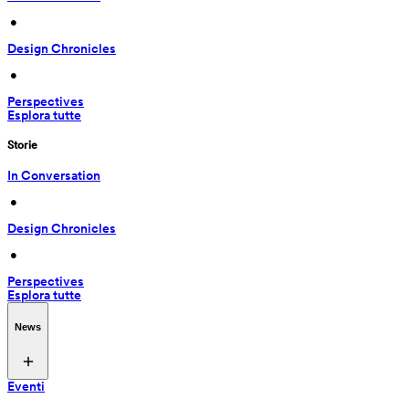
 • 
Design Chronicles
 • 
Perspectives
Esplora tutte
Storie
In Conversation
 • 
Design Chronicles
 • 
Perspectives
Esplora tutte
News
Eventi