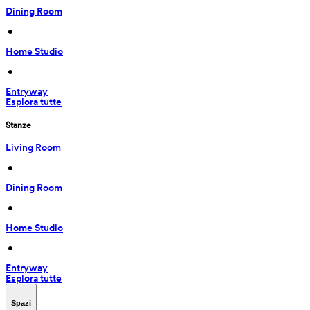
Dining Room
 • 
Home Studio
 • 
Entryway
Esplora tutte
Stanze
Living Room
 • 
Dining Room
 • 
Home Studio
 • 
Entryway
Esplora tutte
Spazi