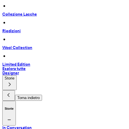
 • 
Collezione Lacche
 • 
Riedizioni
 • 
Wool Collection
 • 
Limited Edition
Esplora tutte
Designer
Storie
Torna indietro
Storie
In Conversation