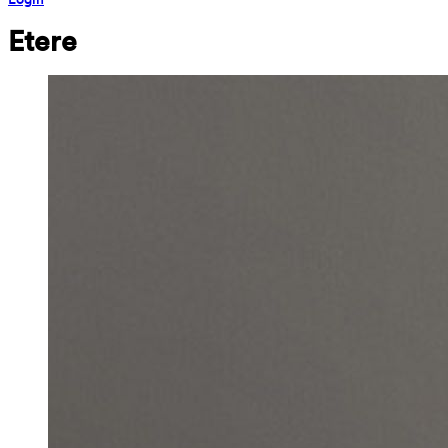
Etere