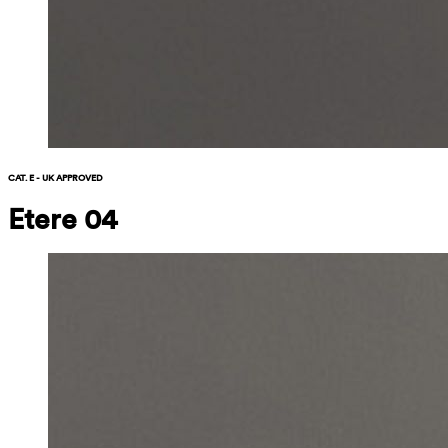
CAT. E - UK APPROVED
Etere 04