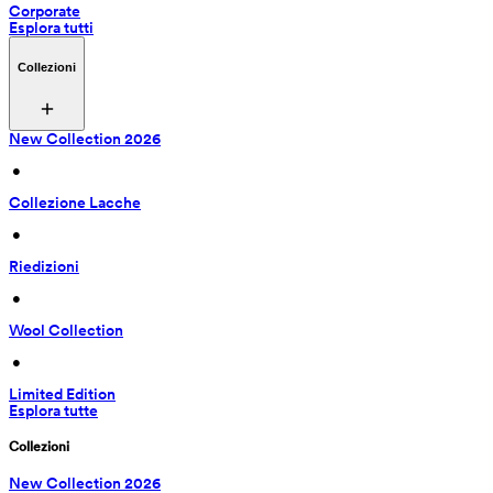
Corporate
Esplora tutti
Collezioni
New Collection 2026
 • 
Collezione Lacche
 • 
Riedizioni
 • 
Wool Collection
 • 
Limited Edition
Esplora tutte
Collezioni
New Collection 2026