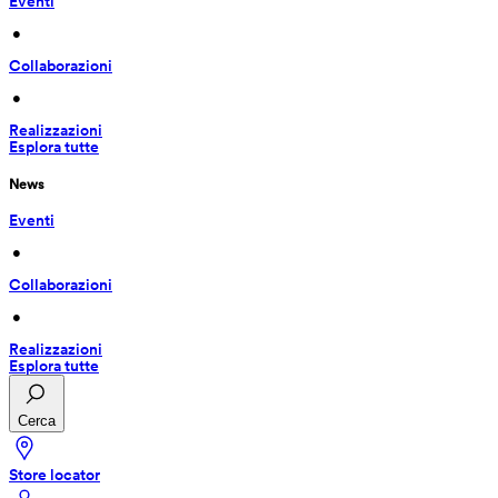
Eventi
 • 
Collaborazioni
 • 
Realizzazioni
Esplora tutte
News
Eventi
 • 
Collaborazioni
 • 
Realizzazioni
Esplora tutte
Cerca
Store locator