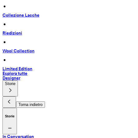
 • 
Collezione Lacche
 • 
Riedizioni
 • 
Wool Collection
 • 
Limited Edition
Esplora tutte
Designer
Storie
Torna indietro
Storie
In Conversation