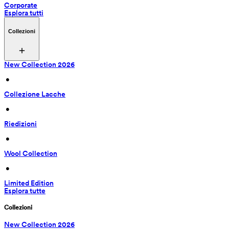
Corporate
Esplora tutti
Collezioni
New Collection 2026
 • 
Collezione Lacche
 • 
Riedizioni
 • 
Wool Collection
 • 
Limited Edition
Esplora tutte
Collezioni
New Collection 2026