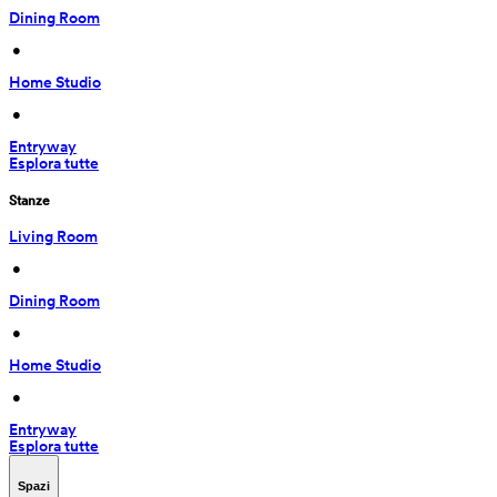
Dining Room
 • 
Home Studio
 • 
Entryway
Esplora tutte
Stanze
Living Room
 • 
Dining Room
 • 
Home Studio
 • 
Entryway
Esplora tutte
Spazi