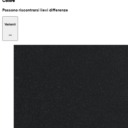
Colore
Possono riscontrarsi lievi differenze
Varianti