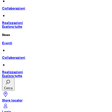
 • 
Collaborazioni
 • 
Realizzazioni
Esplora tutte
News
Eventi
 • 
Collaborazioni
 • 
Realizzazioni
Esplora tutte
Cerca
Store locator
Login