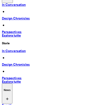
In Conversation
 • 
Design Chronicles
 • 
Perspectives
Esplora tutte
Storie
In Conversation
 • 
Design Chronicles
 • 
Perspectives
Esplora tutte
News