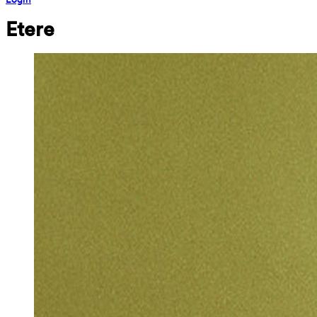
Etere