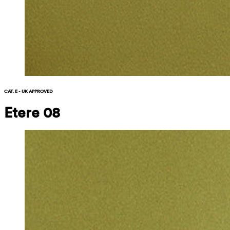
CAT. E - UK APPROVED
Etere 08