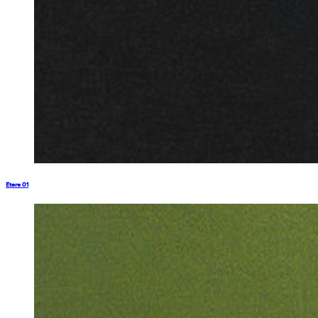
Etere 01