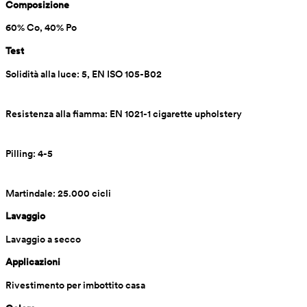
Composizione
60% Co, 40% Po
Test
Solidità alla luce: 5, EN ISO 105-B02
Resistenza alla fiamma: EN 1021-1 cigarette upholstery
Pilling: 4-5
Martindale: 25.000 cicli
Lavaggio
Lavaggio a secco
Applicazioni
Rivestimento per imbottito casa