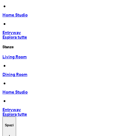
 • 
Home Studio
 • 
Entryway
Esplora tutte
Stanze
Living Room
 • 
Dining Room
 • 
Home Studio
 • 
Entryway
Esplora tutte
Spazi