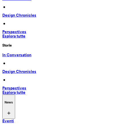
 • 
Design Chronicles
 • 
Perspectives
Esplora tutte
Storie
In Conversation
 • 
Design Chronicles
 • 
Perspectives
Esplora tutte
News
Eventi