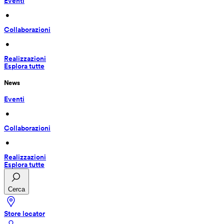
Eventi
 • 
Collaborazioni
 • 
Realizzazioni
Esplora tutte
News
Eventi
 • 
Collaborazioni
 • 
Realizzazioni
Esplora tutte
Cerca
Store locator