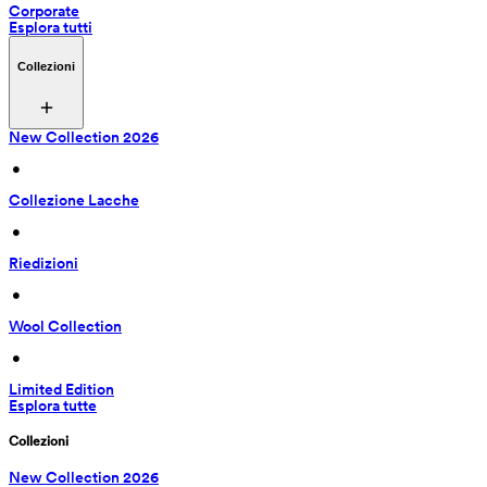
Corporate
Esplora tutti
Collezioni
New Collection 2026
 • 
Collezione Lacche
 • 
Riedizioni
 • 
Wool Collection
 • 
Limited Edition
Esplora tutte
Collezioni
New Collection 2026