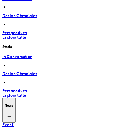
 • 
Design Chronicles
 • 
Perspectives
Esplora tutte
Storie
In Conversation
 • 
Design Chronicles
 • 
Perspectives
Esplora tutte
News
Eventi