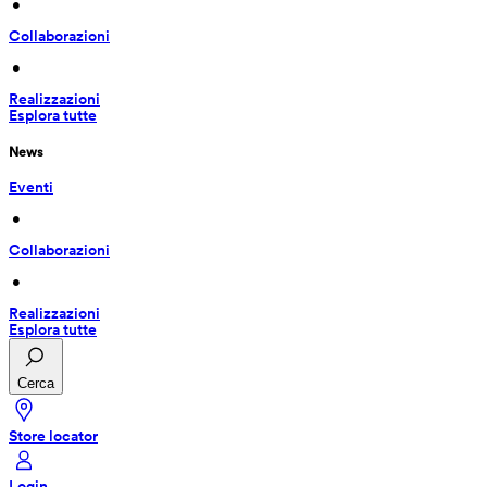
 • 
Collaborazioni
 • 
Realizzazioni
Esplora tutte
News
Eventi
 • 
Collaborazioni
 • 
Realizzazioni
Esplora tutte
Cerca
Store locator
Login