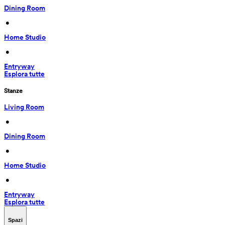
Dining Room
 • 
Home Studio
 • 
Entryway
Esplora tutte
Stanze
Living Room
 • 
Dining Room
 • 
Home Studio
 • 
Entryway
Esplora tutte
Spazi