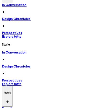
In Conversation
 • 
Design Chronicles
 • 
Perspectives
Esplora tutte
Storie
In Conversation
 • 
Design Chronicles
 • 
Perspectives
Esplora tutte
News