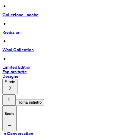
 • 
Collezione Lacche
 • 
Riedizioni
 • 
Wool Collection
 • 
Limited Edition
Esplora tutte
Designer
Storie
Torna indietro
Storie
In Conversation