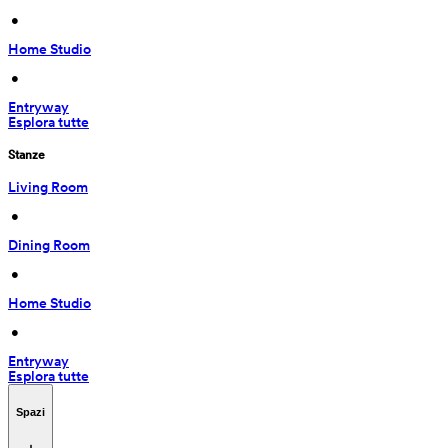
 • 
Home Studio
 • 
Entryway
Esplora tutte
Stanze
Living Room
 • 
Dining Room
 • 
Home Studio
 • 
Entryway
Esplora tutte
Spazi