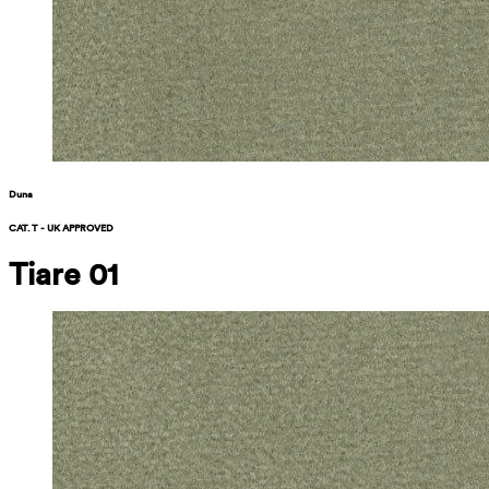
Duna
CAT. T - UK APPROVED
Tiare 01