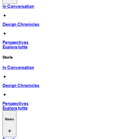
In Conversation
 • 
Design Chronicles
 • 
Perspectives
Esplora tutte
Storie
In Conversation
 • 
Design Chronicles
 • 
Perspectives
Esplora tutte
News