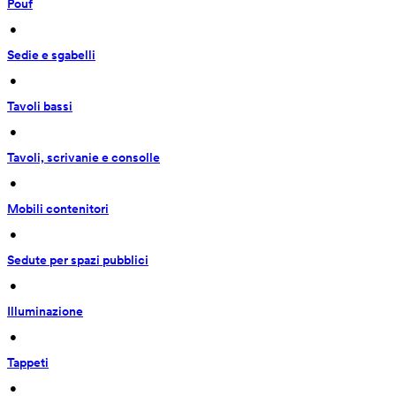
Pouf
 • 
Sedie e sgabelli
 • 
Tavoli bassi
 • 
Tavoli, scrivanie e consolle
 • 
Mobili contenitori
 • 
Sedute per spazi pubblici
 • 
Illuminazione
 • 
Tappeti
 • 