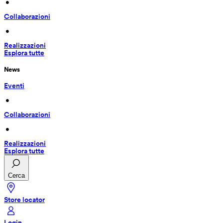
 • 
Collaborazioni
 • 
Realizzazioni
Esplora tutte
News
Eventi
 • 
Collaborazioni
 • 
Realizzazioni
Esplora tutte
Cerca
Store locator
Login