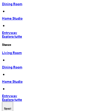
Dining Room
 • 
Home Studio
 • 
Entryway
Esplora tutte
Stanze
Living Room
 • 
Dining Room
 • 
Home Studio
 • 
Entryway
Esplora tutte
Spazi