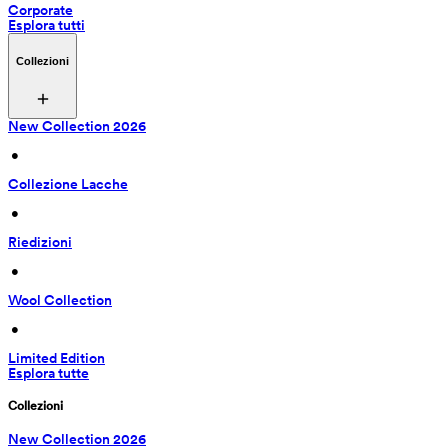
Corporate
Esplora tutti
Collezioni
New Collection 2026
 • 
Collezione Lacche
 • 
Riedizioni
 • 
Wool Collection
 • 
Limited Edition
Esplora tutte
Collezioni
New Collection 2026