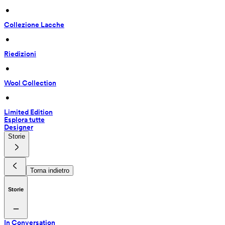
 • 
Collezione Lacche
 • 
Riedizioni
 • 
Wool Collection
 • 
Limited Edition
Esplora tutte
Designer
Storie
Torna indietro
Storie
In Conversation