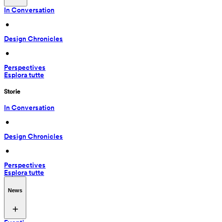
In Conversation
 • 
Design Chronicles
 • 
Perspectives
Esplora tutte
Storie
In Conversation
 • 
Design Chronicles
 • 
Perspectives
Esplora tutte
News