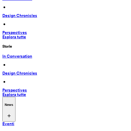
 • 
Design Chronicles
 • 
Perspectives
Esplora tutte
Storie
In Conversation
 • 
Design Chronicles
 • 
Perspectives
Esplora tutte
News
Eventi