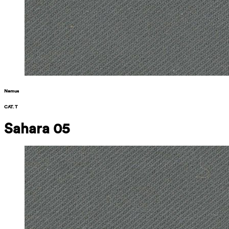
Nemus
CAT. T
Sahara 05