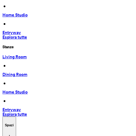
 • 
Home Studio
 • 
Entryway
Esplora tutte
Stanze
Living Room
 • 
Dining Room
 • 
Home Studio
 • 
Entryway
Esplora tutte
Spazi