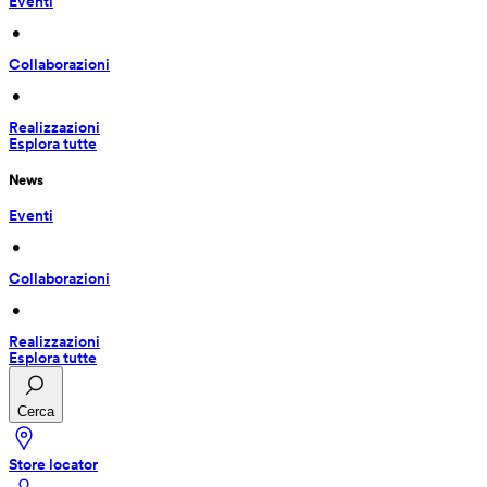
Eventi
 • 
Collaborazioni
 • 
Realizzazioni
Esplora tutte
News
Eventi
 • 
Collaborazioni
 • 
Realizzazioni
Esplora tutte
Cerca
Store locator