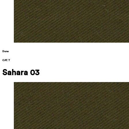
Duna
CAT. T
Sahara 03