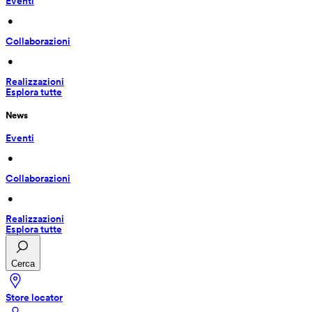
Eventi
 • 
Collaborazioni
 • 
Realizzazioni
Esplora tutte
News
Eventi
 • 
Collaborazioni
 • 
Realizzazioni
Esplora tutte
Cerca
Store locator