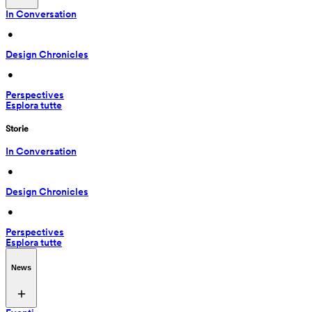
In Conversation
 • 
Design Chronicles
 • 
Perspectives
Esplora tutte
Storie
In Conversation
 • 
Design Chronicles
 • 
Perspectives
Esplora tutte
News