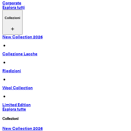
Corporate
Esplora tutti
Collezioni
New Collection 2026
 • 
Collezione Lacche
 • 
Riedizioni
 • 
Wool Collection
 • 
Limited Edition
Esplora tutte
Collezioni
New Collection 2026