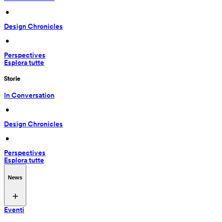
 • 
Design Chronicles
 • 
Perspectives
Esplora tutte
Storie
In Conversation
 • 
Design Chronicles
 • 
Perspectives
Esplora tutte
News
Eventi