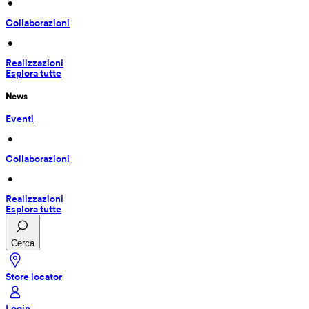
 • 
Collaborazioni
 • 
Realizzazioni
Esplora tutte
News
Eventi
 • 
Collaborazioni
 • 
Realizzazioni
Esplora tutte
Cerca
Store locator
Login