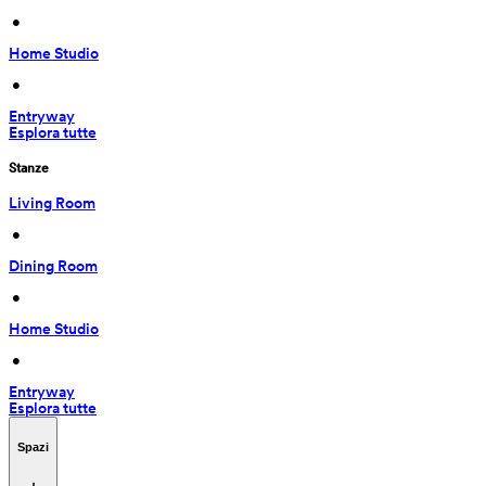
 • 
Home Studio
 • 
Entryway
Esplora tutte
Stanze
Living Room
 • 
Dining Room
 • 
Home Studio
 • 
Entryway
Esplora tutte
Spazi