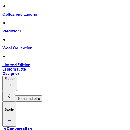
 • 
Collezione Lacche
 • 
Riedizioni
 • 
Wool Collection
 • 
Limited Edition
Esplora tutte
Designer
Storie
Torna indietro
Storie
In Conversation