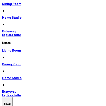
Dining Room
 • 
Home Studio
 • 
Entryway
Esplora tutte
Stanze
Living Room
 • 
Dining Room
 • 
Home Studio
 • 
Entryway
Esplora tutte
Spazi