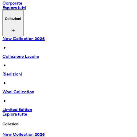
Corporate
Esplora tutti
Collezioni
New Collection 2026
 • 
Collezione Lacche
 • 
Riedizioni
 • 
Wool Collection
 • 
Limited Edition
Esplora tutte
Collezioni
New Collection 2026