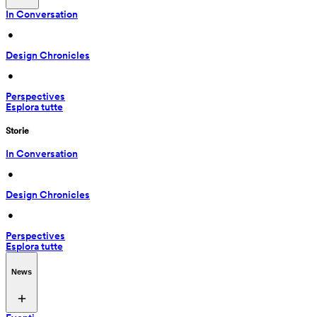
In Conversation
 • 
Design Chronicles
 • 
Perspectives
Esplora tutte
Storie
In Conversation
 • 
Design Chronicles
 • 
Perspectives
Esplora tutte
News