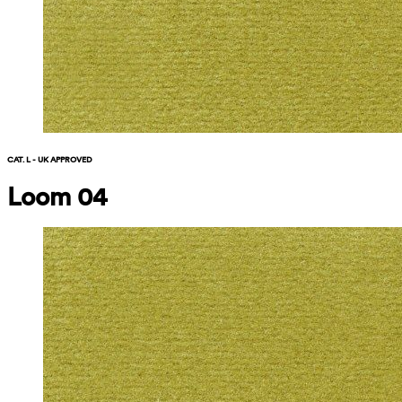
CAT. L - UK APPROVED
Loom 04