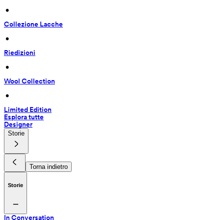
 • 
Collezione Lacche
 • 
Riedizioni
 • 
Wool Collection
 • 
Limited Edition
Esplora tutte
Designer
Storie
Torna indietro
Storie
In Conversation