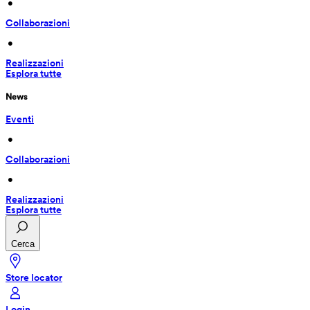
 • 
Collaborazioni
 • 
Realizzazioni
Esplora tutte
News
Eventi
 • 
Collaborazioni
 • 
Realizzazioni
Esplora tutte
Cerca
Store locator
Login