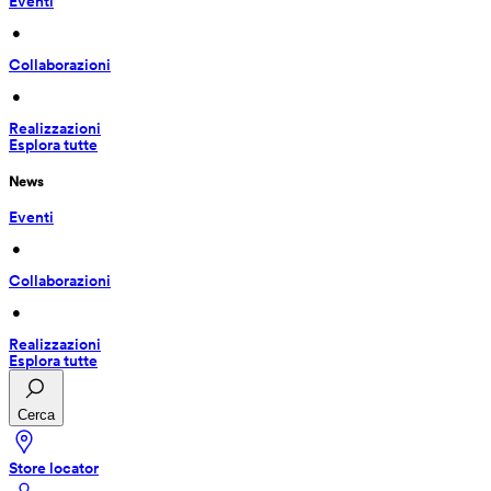
Eventi
 • 
Collaborazioni
 • 
Realizzazioni
Esplora tutte
News
Eventi
 • 
Collaborazioni
 • 
Realizzazioni
Esplora tutte
Cerca
Store locator