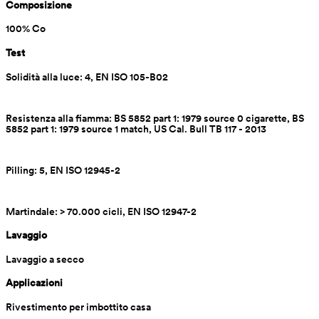
Composizione
100% Co
Test
Solidità alla luce: 4, EN ISO 105-B02
Resistenza alla fiamma: BS 5852 part 1: 1979 source 0 cigarette, BS 
5852 part 1: 1979 source 1 match, US Cal. Bull TB 117 - 2013
Pilling: 5, EN ISO 12945-2
Martindale: > 70.000 cicli, EN ISO 12947-2
Lavaggio
Lavaggio a secco
Applicazioni
Rivestimento per imbottito casa