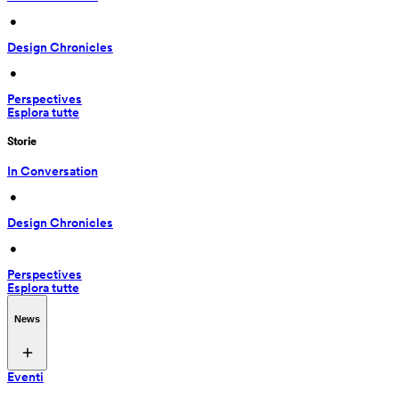
 • 
Design Chronicles
 • 
Perspectives
Esplora tutte
Storie
In Conversation
 • 
Design Chronicles
 • 
Perspectives
Esplora tutte
News
Eventi