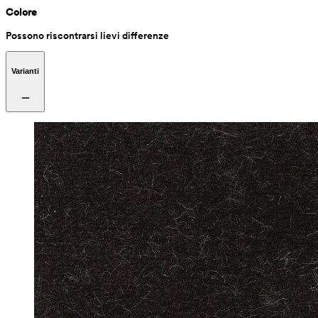
Colore
Possono riscontrarsi lievi differenze
Varianti