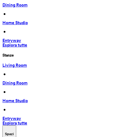
Dining Room
 • 
Home Studio
 • 
Entryway
Esplora tutte
Stanze
Living Room
 • 
Dining Room
 • 
Home Studio
 • 
Entryway
Esplora tutte
Spazi