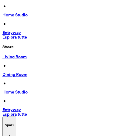
 • 
Home Studio
 • 
Entryway
Esplora tutte
Stanze
Living Room
 • 
Dining Room
 • 
Home Studio
 • 
Entryway
Esplora tutte
Spazi