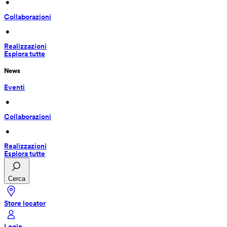
 • 
Collaborazioni
 • 
Realizzazioni
Esplora tutte
News
Eventi
 • 
Collaborazioni
 • 
Realizzazioni
Esplora tutte
Cerca
Store locator
Login