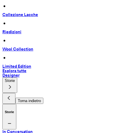
 • 
Collezione Lacche
 • 
Riedizioni
 • 
Wool Collection
 • 
Limited Edition
Esplora tutte
Designer
Storie
Torna indietro
Storie
In Conversation