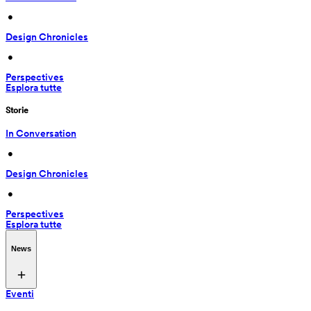
 • 
Design Chronicles
 • 
Perspectives
Esplora tutte
Storie
In Conversation
 • 
Design Chronicles
 • 
Perspectives
Esplora tutte
News
Eventi