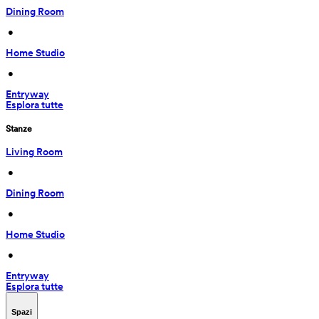
Dining Room
 • 
Home Studio
 • 
Entryway
Esplora tutte
Stanze
Living Room
 • 
Dining Room
 • 
Home Studio
 • 
Entryway
Esplora tutte
Spazi