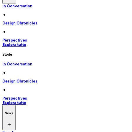
In Conversation
 • 
Design Chronicles
 • 
Perspectives
Esplora tutte
Storie
In Conversation
 • 
Design Chronicles
 • 
Perspectives
Esplora tutte
News