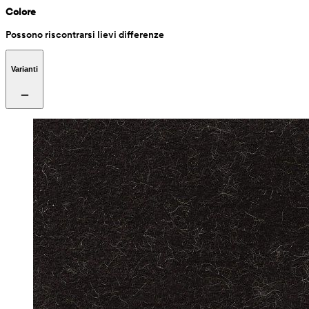
Colore
Possono riscontrarsi lievi differenze
Varianti