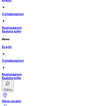
Eventi
 • 
Collaborazioni
 • 
Realizzazioni
Esplora tutte
News
Eventi
 • 
Collaborazioni
 • 
Realizzazioni
Esplora tutte
Cerca
Store locator