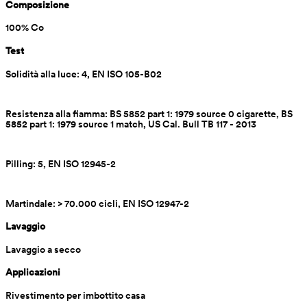
Composizione
100% Co
Test
Solidità alla luce: 4, EN ISO 105-B02
Resistenza alla fiamma: BS 5852 part 1: 1979 source 0 cigarette, BS 
5852 part 1: 1979 source 1 match, US Cal. Bull TB 117 - 2013
Pilling: 5, EN ISO 12945-2
Martindale: > 70.000 cicli, EN ISO 12947-2
Lavaggio
Lavaggio a secco
Applicazioni
Rivestimento per imbottito casa