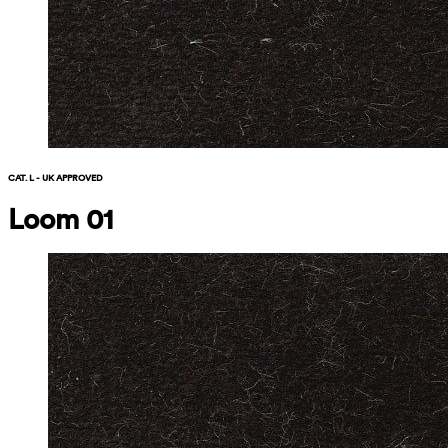
CAT. L - UK APPROVED
Loom 01