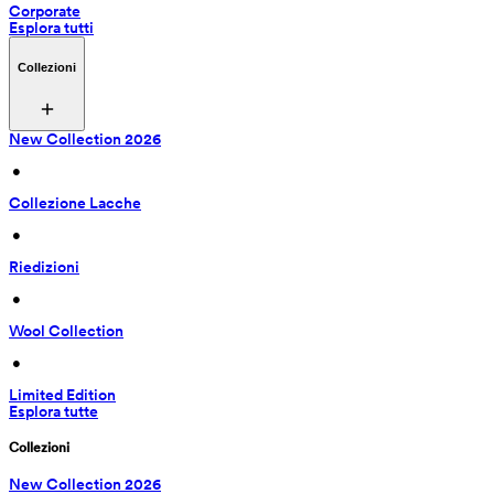
Corporate
Esplora tutti
Collezioni
New Collection 2026
 • 
Collezione Lacche
 • 
Riedizioni
 • 
Wool Collection
 • 
Limited Edition
Esplora tutte
Collezioni
New Collection 2026