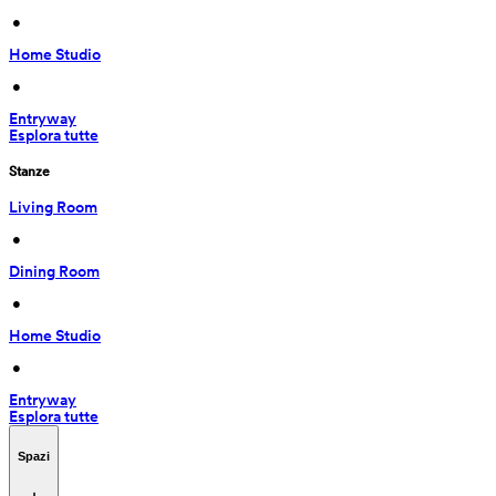
 • 
Home Studio
 • 
Entryway
Esplora tutte
Stanze
Living Room
 • 
Dining Room
 • 
Home Studio
 • 
Entryway
Esplora tutte
Spazi