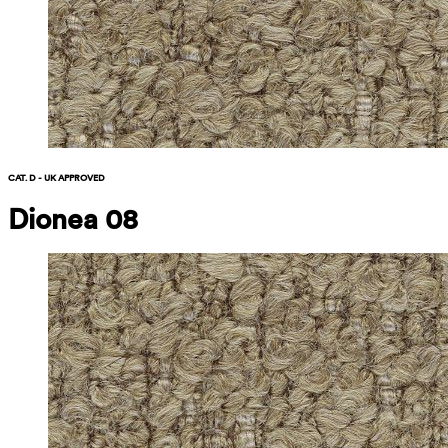
CAT. D - UK APPROVED
Dionea 08