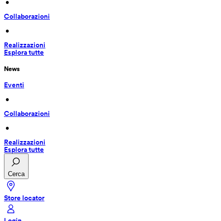
 • 
Collaborazioni
 • 
Realizzazioni
Esplora tutte
News
Eventi
 • 
Collaborazioni
 • 
Realizzazioni
Esplora tutte
Cerca
Store locator
Login