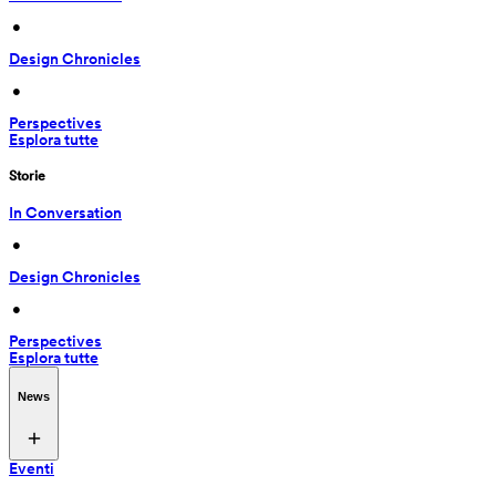
 • 
Design Chronicles
 • 
Perspectives
Esplora tutte
Storie
In Conversation
 • 
Design Chronicles
 • 
Perspectives
Esplora tutte
News
Eventi