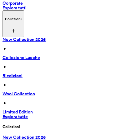
Corporate
Esplora tutti
Collezioni
New Collection 2026
 • 
Collezione Lacche
 • 
Riedizioni
 • 
Wool Collection
 • 
Limited Edition
Esplora tutte
Collezioni
New Collection 2026