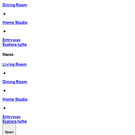
Dining Room
 • 
Home Studio
 • 
Entryway
Esplora tutte
Stanze
Living Room
 • 
Dining Room
 • 
Home Studio
 • 
Entryway
Esplora tutte
Spazi