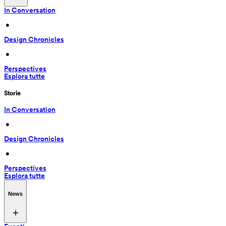
In Conversation
 • 
Design Chronicles
 • 
Perspectives
Esplora tutte
Storie
In Conversation
 • 
Design Chronicles
 • 
Perspectives
Esplora tutte
News