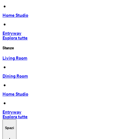
 • 
Home Studio
 • 
Entryway
Esplora tutte
Stanze
Living Room
 • 
Dining Room
 • 
Home Studio
 • 
Entryway
Esplora tutte
Spazi