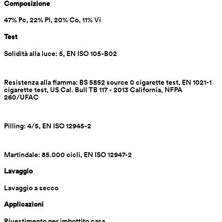
Composizione
47% Pc, 22% Pl, 20% Co, 11% Vi
Test
Solidità alla luce: 5, EN ISO 105-B02
Resistenza alla fiamma: BS 5852 source 0 cigarette test, EN 1021-1 
cigarette test, US Cal. Bull TB 117 - 2013 California, NFPA 
260/UFAC
Pilling: 4/5, EN ISO 12945-2
Martindale: 85.000 cicli, EN ISO 12947-2
Lavaggio
Lavaggio a secco
Applicazioni
Rivestimento per imbottito casa