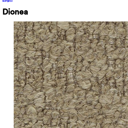
Dionea