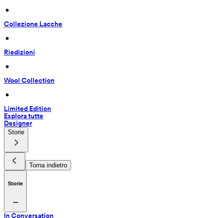
 • 
Collezione Lacche
 • 
Riedizioni
 • 
Wool Collection
 • 
Limited Edition
Esplora tutte
Designer
Storie
Torna indietro
Storie
In Conversation