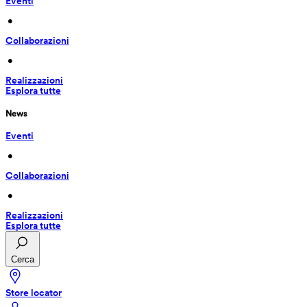
Eventi
 • 
Collaborazioni
 • 
Realizzazioni
Esplora tutte
News
Eventi
 • 
Collaborazioni
 • 
Realizzazioni
Esplora tutte
Cerca
Store locator