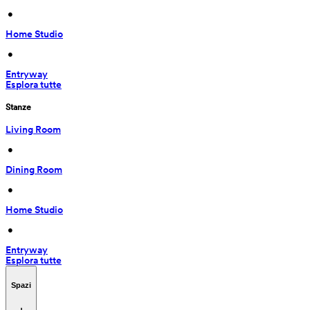
 • 
Home Studio
 • 
Entryway
Esplora tutte
Stanze
Living Room
 • 
Dining Room
 • 
Home Studio
 • 
Entryway
Esplora tutte
Spazi