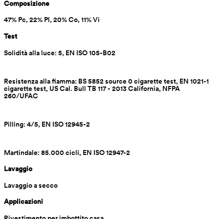
Composizione
47% Pc, 22% Pl, 20% Co, 11% Vi
Test
Solidità alla luce: 5, EN ISO 105-B02
Resistenza alla fiamma: BS 5852 source 0 cigarette test, EN 1021-1 
cigarette test, US Cal. Bull TB 117 - 2013 California, NFPA 
260/UFAC
Pilling: 4/5, EN ISO 12945-2
Martindale: 85.000 cicli, EN ISO 12947-2
Lavaggio
Lavaggio a secco
Applicazioni
Rivestimento per imbottito casa