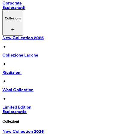
Corporate
Esplora tutti
Collezioni
New Collection 2026
 • 
Collezione Lacche
 • 
Riedizioni
 • 
Wool Collection
 • 
Limited Edition
Esplora tutte
Collezioni
New Collection 2026