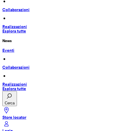
 • 
Collaborazioni
 • 
Realizzazioni
Esplora tutte
News
Eventi
 • 
Collaborazioni
 • 
Realizzazioni
Esplora tutte
Cerca
Store locator
Login