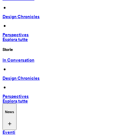
 • 
Design Chronicles
 • 
Perspectives
Esplora tutte
Storie
In Conversation
 • 
Design Chronicles
 • 
Perspectives
Esplora tutte
News
Eventi