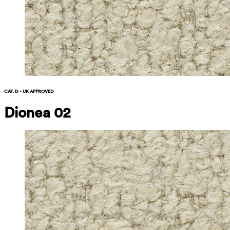
CAT. D - UK APPROVED
Dionea 02