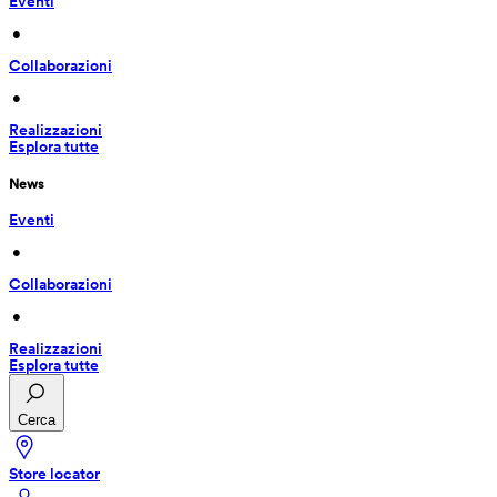
Eventi
 • 
Collaborazioni
 • 
Realizzazioni
Esplora tutte
News
Eventi
 • 
Collaborazioni
 • 
Realizzazioni
Esplora tutte
Cerca
Store locator