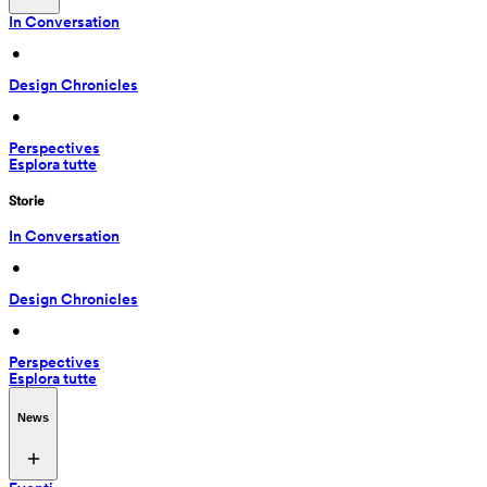
In Conversation
 • 
Design Chronicles
 • 
Perspectives
Esplora tutte
Storie
In Conversation
 • 
Design Chronicles
 • 
Perspectives
Esplora tutte
News