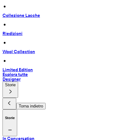
 • 
Collezione Lacche
 • 
Riedizioni
 • 
Wool Collection
 • 
Limited Edition
Esplora tutte
Designer
Storie
Torna indietro
Storie
In Conversation