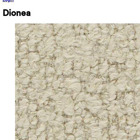
Dionea