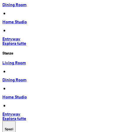
Dining Room
 • 
Home Studio
 • 
Entryway
Esplora tutte
Stanze
Living Room
 • 
Dining Room
 • 
Home Studio
 • 
Entryway
Esplora tutte
Spazi