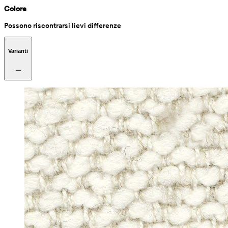
Colore
Possono riscontrarsi lievi differenze
Varianti