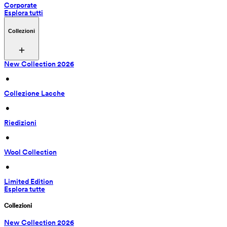
Corporate
Esplora tutti
Collezioni
New Collection 2026
 • 
Collezione Lacche
 • 
Riedizioni
 • 
Wool Collection
 • 
Limited Edition
Esplora tutte
Collezioni
New Collection 2026