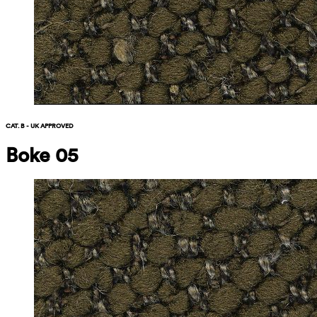
CAT. B - UK APPROVED
Boke 05