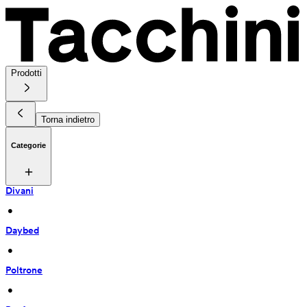
Prodotti
Torna indietro
Categorie
Divani
 • 
Daybed
 • 
Poltrone
 • 