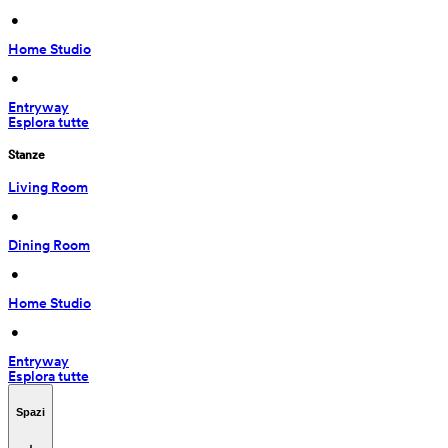
 • 
Home Studio
 • 
Entryway
Esplora tutte
Stanze
Living Room
 • 
Dining Room
 • 
Home Studio
 • 
Entryway
Esplora tutte
Spazi