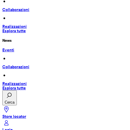
 • 
Collaborazioni
 • 
Realizzazioni
Esplora tutte
News
Eventi
 • 
Collaborazioni
 • 
Realizzazioni
Esplora tutte
Cerca
Store locator
Login