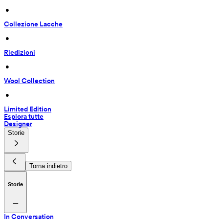
 • 
Collezione Lacche
 • 
Riedizioni
 • 
Wool Collection
 • 
Limited Edition
Esplora tutte
Designer
Storie
Torna indietro
Storie
In Conversation