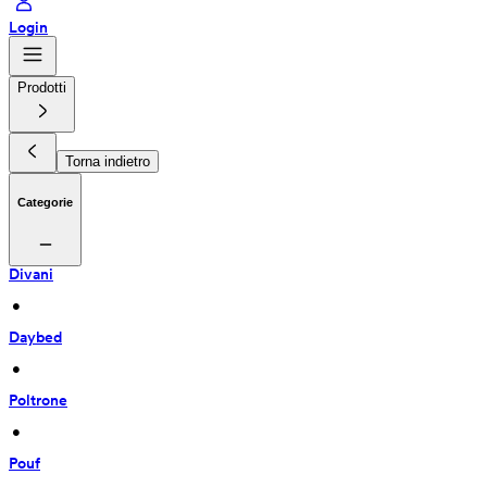
Login
Prodotti
Torna indietro
Categorie
Divani
 • 
Daybed
 • 
Poltrone
 • 
Pouf