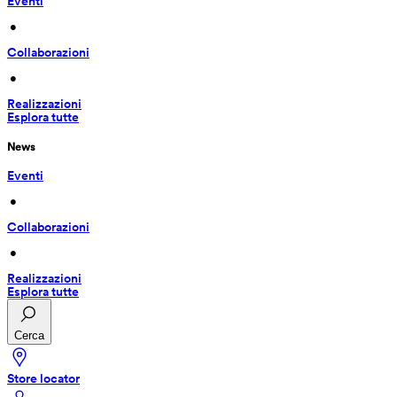
Eventi
 • 
Collaborazioni
 • 
Realizzazioni
Esplora tutte
News
Eventi
 • 
Collaborazioni
 • 
Realizzazioni
Esplora tutte
Cerca
Store locator