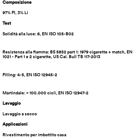
Composizione
97% Pl, 3% Li
Test
Solidità alla luce: 6, EN ISO 105-B02
Resistenza alla fiamma: BS 5852 part 1: 1979 cigarette + match, EN 
1021 - Part 1 e 2 cigarette, US Cal. Bull TB 117-2013
Pilling: 4-5, EN ISO 12945-2
Martindale: > 100.000 cicli, EN ISO 12947-2
Lavaggio
Lavaggio a secco
Applicazioni
Rivestimento per imbottito casa