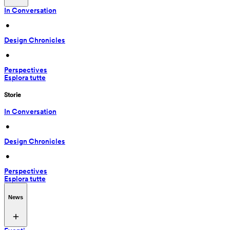
In Conversation
 • 
Design Chronicles
 • 
Perspectives
Esplora tutte
Storie
In Conversation
 • 
Design Chronicles
 • 
Perspectives
Esplora tutte
News