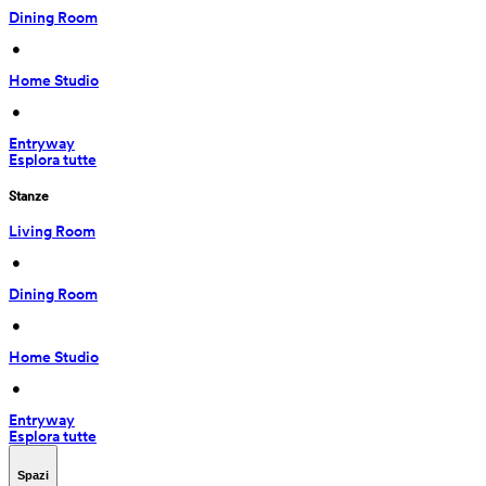
Dining Room
 • 
Home Studio
 • 
Entryway
Esplora tutte
Stanze
Living Room
 • 
Dining Room
 • 
Home Studio
 • 
Entryway
Esplora tutte
Spazi