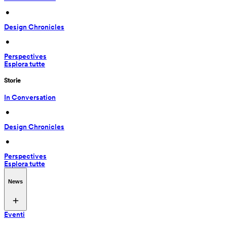
 • 
Design Chronicles
 • 
Perspectives
Esplora tutte
Storie
In Conversation
 • 
Design Chronicles
 • 
Perspectives
Esplora tutte
News
Eventi