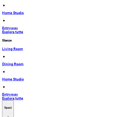
 • 
Home Studio
 • 
Entryway
Esplora tutte
Stanze
Living Room
 • 
Dining Room
 • 
Home Studio
 • 
Entryway
Esplora tutte
Spazi