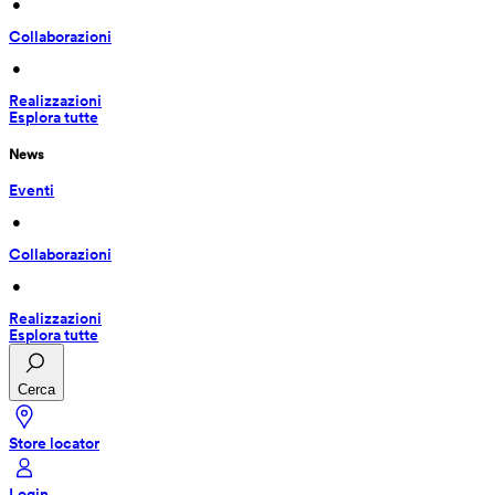
 • 
Collaborazioni
 • 
Realizzazioni
Esplora tutte
News
Eventi
 • 
Collaborazioni
 • 
Realizzazioni
Esplora tutte
Cerca
Store locator
Login