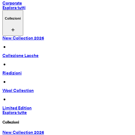
Corporate
Esplora tutti
Collezioni
New Collection 2026
 • 
Collezione Lacche
 • 
Riedizioni
 • 
Wool Collection
 • 
Limited Edition
Esplora tutte
Collezioni
New Collection 2026