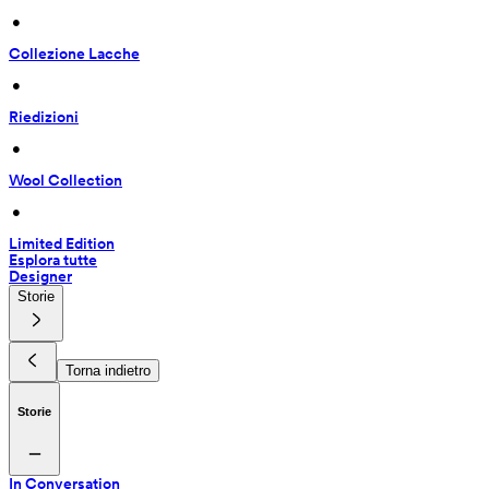
 • 
Collezione Lacche
 • 
Riedizioni
 • 
Wool Collection
 • 
Limited Edition
Esplora tutte
Designer
Storie
Torna indietro
Storie
In Conversation