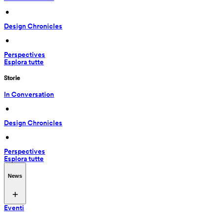
 • 
Design Chronicles
 • 
Perspectives
Esplora tutte
Storie
In Conversation
 • 
Design Chronicles
 • 
Perspectives
Esplora tutte
News
Eventi