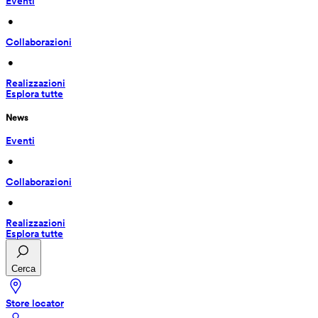
Eventi
 • 
Collaborazioni
 • 
Realizzazioni
Esplora tutte
News
Eventi
 • 
Collaborazioni
 • 
Realizzazioni
Esplora tutte
Cerca
Store locator