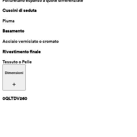
Poliuretano espanso a quote differenziate
Cuscini di seduta
Piuma
Basamento
Acciaio verniciato o cromato
Rivestimento finale
Tessuto o Pelle
Dimensioni
0QLTDV260