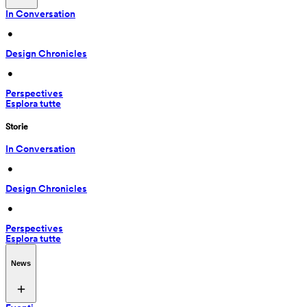
In Conversation
 • 
Design Chronicles
 • 
Perspectives
Esplora tutte
Storie
In Conversation
 • 
Design Chronicles
 • 
Perspectives
Esplora tutte
News