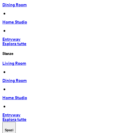
Dining Room
 • 
Home Studio
 • 
Entryway
Esplora tutte
Stanze
Living Room
 • 
Dining Room
 • 
Home Studio
 • 
Entryway
Esplora tutte
Spazi