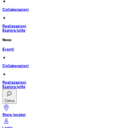
 • 
Collaborazioni
 • 
Realizzazioni
Esplora tutte
News
Eventi
 • 
Collaborazioni
 • 
Realizzazioni
Esplora tutte
Cerca
Store locator
Login