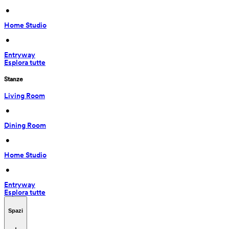
 • 
Home Studio
 • 
Entryway
Esplora tutte
Stanze
Living Room
 • 
Dining Room
 • 
Home Studio
 • 
Entryway
Esplora tutte
Spazi