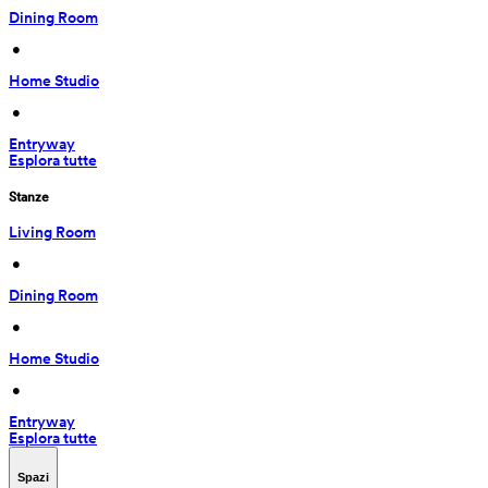
Dining Room
 • 
Home Studio
 • 
Entryway
Esplora tutte
Stanze
Living Room
 • 
Dining Room
 • 
Home Studio
 • 
Entryway
Esplora tutte
Spazi