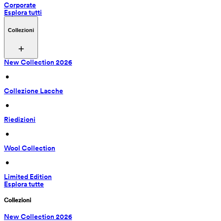
Corporate
Esplora tutti
Collezioni
New Collection 2026
 • 
Collezione Lacche
 • 
Riedizioni
 • 
Wool Collection
 • 
Limited Edition
Esplora tutte
Collezioni
New Collection 2026