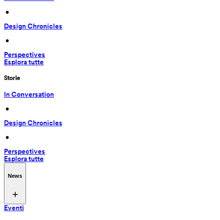
 • 
Design Chronicles
 • 
Perspectives
Esplora tutte
Storie
In Conversation
 • 
Design Chronicles
 • 
Perspectives
Esplora tutte
News
Eventi