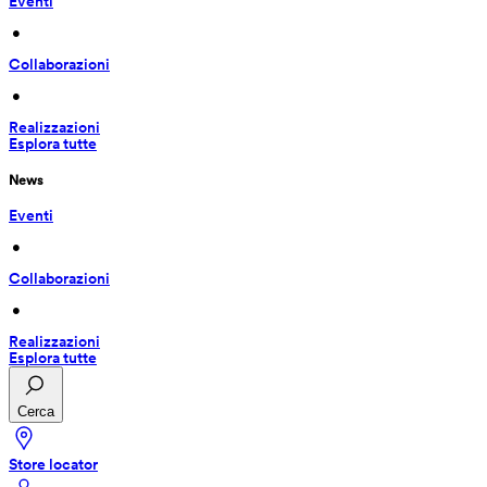
Eventi
 • 
Collaborazioni
 • 
Realizzazioni
Esplora tutte
News
Eventi
 • 
Collaborazioni
 • 
Realizzazioni
Esplora tutte
Cerca
Store locator