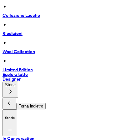
 • 
Collezione Lacche
 • 
Riedizioni
 • 
Wool Collection
 • 
Limited Edition
Esplora tutte
Designer
Storie
Torna indietro
Storie
In Conversation