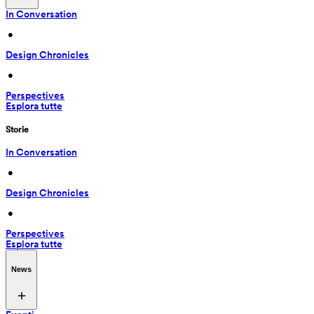
In Conversation
 • 
Design Chronicles
 • 
Perspectives
Esplora tutte
Storie
In Conversation
 • 
Design Chronicles
 • 
Perspectives
Esplora tutte
News