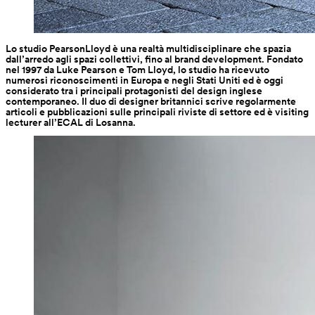
Lo studio PearsonLloyd è una realtà multidisciplinare che spazia 
dall’arredo agli spazi collettivi, fino al brand development. Fondato 
nel 1997 da Luke Pearson e Tom Lloyd, lo studio ha ricevuto 
numerosi riconoscimenti in Europa e negli Stati Uniti ed è oggi 
considerato tra i principali protagonisti del design inglese 
contemporaneo. Il duo di designer britannici scrive regolarmente 
articoli e pubblicazioni sulle principali riviste di settore ed è visiting 
lecturer all’ECAL di Losanna.