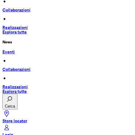
 • 
Collaborazioni
 • 
Realizzazioni
Esplora tutte
News
Eventi
 • 
Collaborazioni
 • 
Realizzazioni
Esplora tutte
Cerca
Store locator
Login