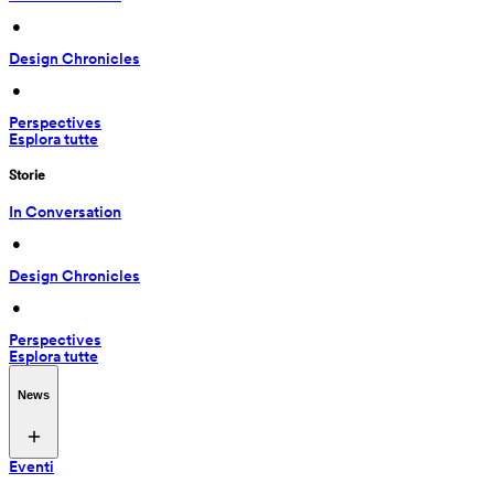
 • 
Design Chronicles
 • 
Perspectives
Esplora tutte
Storie
In Conversation
 • 
Design Chronicles
 • 
Perspectives
Esplora tutte
News
Eventi