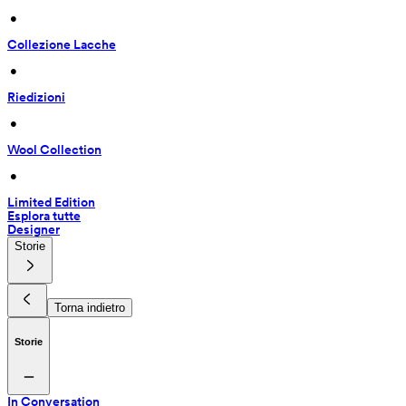
 • 
Collezione Lacche
 • 
Riedizioni
 • 
Wool Collection
 • 
Limited Edition
Esplora tutte
Designer
Storie
Torna indietro
Storie
In Conversation