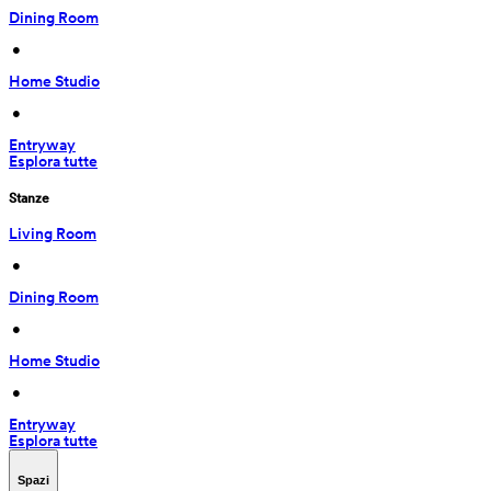
Dining Room
 • 
Home Studio
 • 
Entryway
Esplora tutte
Stanze
Living Room
 • 
Dining Room
 • 
Home Studio
 • 
Entryway
Esplora tutte
Spazi