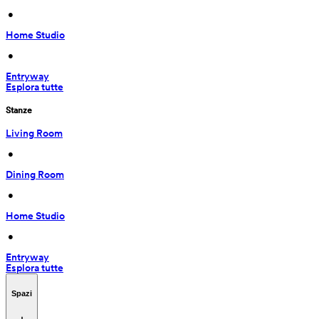
 • 
Home Studio
 • 
Entryway
Esplora tutte
Stanze
Living Room
 • 
Dining Room
 • 
Home Studio
 • 
Entryway
Esplora tutte
Spazi