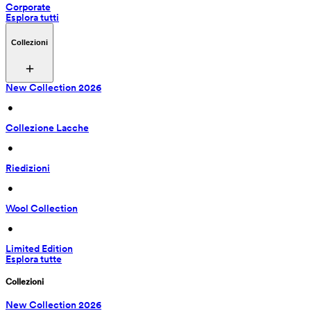
Corporate
Esplora tutti
Collezioni
New Collection 2026
 • 
Collezione Lacche
 • 
Riedizioni
 • 
Wool Collection
 • 
Limited Edition
Esplora tutte
Collezioni
New Collection 2026