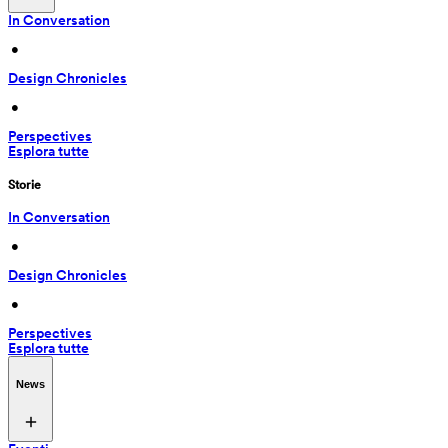
In Conversation
 • 
Design Chronicles
 • 
Perspectives
Esplora tutte
Storie
In Conversation
 • 
Design Chronicles
 • 
Perspectives
Esplora tutte
News