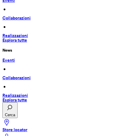
Eventi
 • 
Collaborazioni
 • 
Realizzazioni
Esplora tutte
News
Eventi
 • 
Collaborazioni
 • 
Realizzazioni
Esplora tutte
Cerca
Store locator