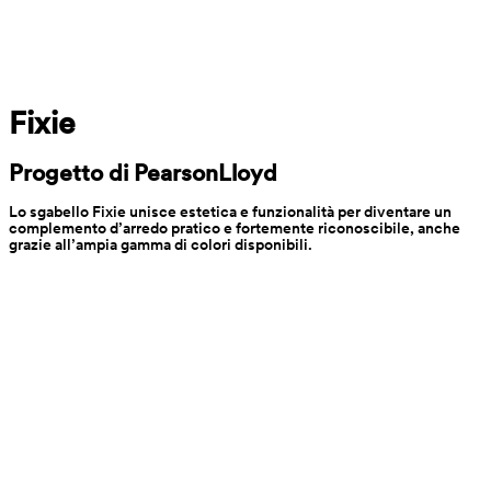
Fixie
Progetto di PearsonLloyd
Lo sgabello Fixie unisce estetica e funzionalità per diventare un 
complemento d’arredo pratico e fortemente riconoscibile, anche 
grazie all’ampia gamma di colori disponibili.