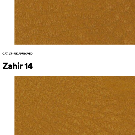
CAT. L3 - UK APPROVED
Zahir 14