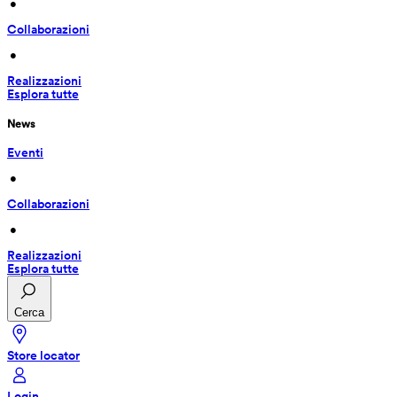
 • 
Collaborazioni
 • 
Realizzazioni
Esplora tutte
News
Eventi
 • 
Collaborazioni
 • 
Realizzazioni
Esplora tutte
Cerca
Store locator
Login