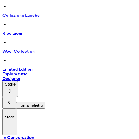
 • 
Collezione Lacche
 • 
Riedizioni
 • 
Wool Collection
 • 
Limited Edition
Esplora tutte
Designer
Storie
Torna indietro
Storie
In Conversation