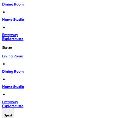
Dining Room
 • 
Home Studio
 • 
Entryway
Esplora tutte
Stanze
Living Room
 • 
Dining Room
 • 
Home Studio
 • 
Entryway
Esplora tutte
Spazi