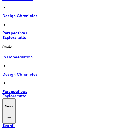
 • 
Design Chronicles
 • 
Perspectives
Esplora tutte
Storie
In Conversation
 • 
Design Chronicles
 • 
Perspectives
Esplora tutte
News
Eventi