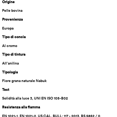
Origine
Pelle bovina
Provenienza
Europa
Tipo di concia
Al cromo 
Tipo di tintura
All’anilina
Tipologia
Fiore grana naturale Nabuk
Test
Solidità alla luce 3, UNI EN ISO 105-B02
Resistenza alla fiamma
EN 1021-1, EN 1021-2, US CAL. BULL: 117 - 2013, BS 5852 / 0 