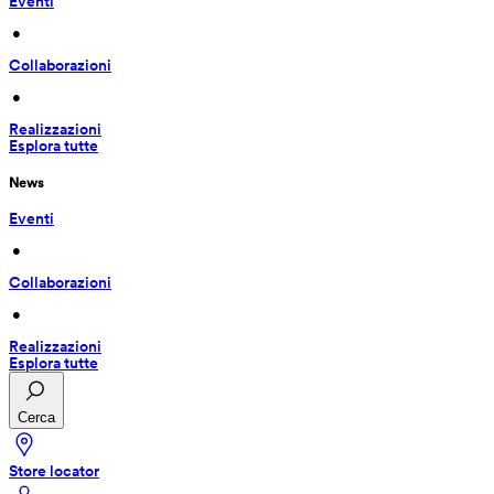
Eventi
 • 
Collaborazioni
 • 
Realizzazioni
Esplora tutte
News
Eventi
 • 
Collaborazioni
 • 
Realizzazioni
Esplora tutte
Cerca
Store locator