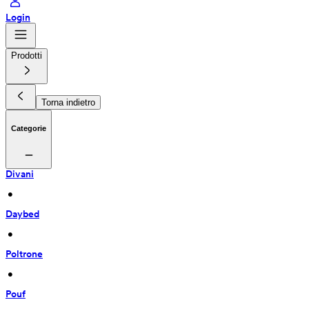
Login
Prodotti
Torna indietro
Categorie
Divani
 • 
Daybed
 • 
Poltrone
 • 
Pouf