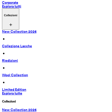
Corporate
Esplora tutti
Collezioni
New Collection 2026
 • 
Collezione Lacche
 • 
Riedizioni
 • 
Wool Collection
 • 
Limited Edition
Esplora tutte
Collezioni
New Collection 2026