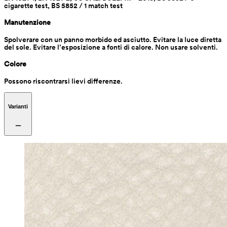
cigarette test, BS 5852 / 1 match test
Manutenzione
Spolverare con un panno morbido ed asciutto. Evitare la luce diretta 
del sole. Evitare l’esposizione a fonti di calore. Non usare solventi.
Colore
Possono riscontrarsi lievi differenze. 
Varianti