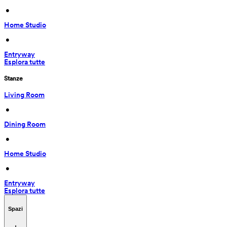
 • 
Home Studio
 • 
Entryway
Esplora tutte
Stanze
Living Room
 • 
Dining Room
 • 
Home Studio
 • 
Entryway
Esplora tutte
Spazi