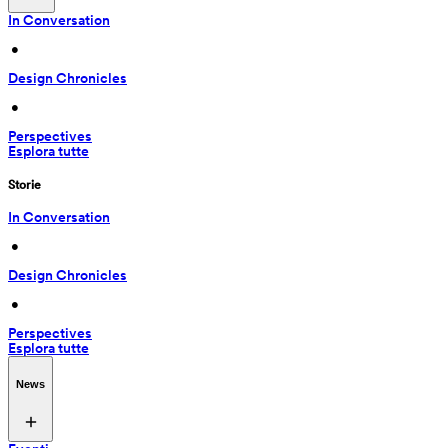
In Conversation
 • 
Design Chronicles
 • 
Perspectives
Esplora tutte
Storie
In Conversation
 • 
Design Chronicles
 • 
Perspectives
Esplora tutte
News