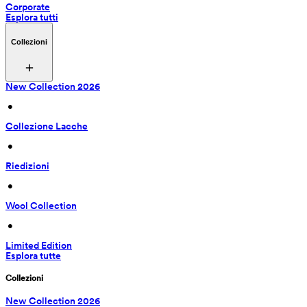
Corporate
Esplora tutti
Collezioni
New Collection 2026
 • 
Collezione Lacche
 • 
Riedizioni
 • 
Wool Collection
 • 
Limited Edition
Esplora tutte
Collezioni
New Collection 2026