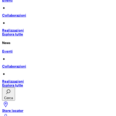
Eventi
 • 
Collaborazioni
 • 
Realizzazioni
Esplora tutte
News
Eventi
 • 
Collaborazioni
 • 
Realizzazioni
Esplora tutte
Cerca
Store locator