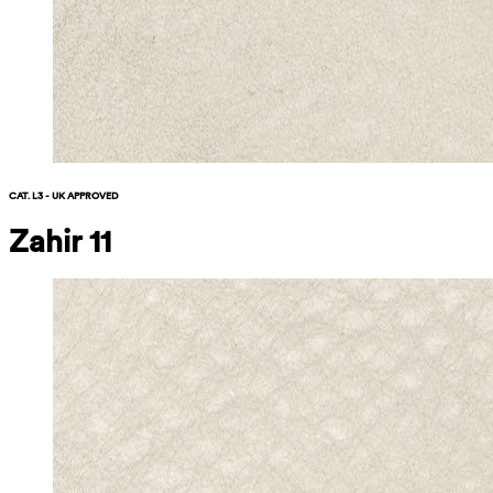
CAT. L3 - UK APPROVED
Zahir 11