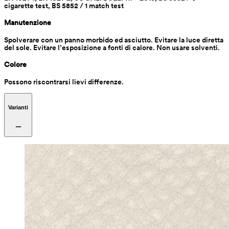
cigarette test, BS 5852 / 1 match test
Manutenzione
Spolverare con un panno morbido ed asciutto. Evitare la luce diretta 
del sole. Evitare l’esposizione a fonti di calore. Non usare solventi.
Colore
Possono riscontrarsi lievi differenze. 
Varianti