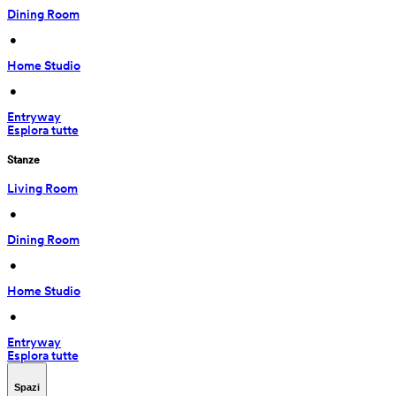
Dining Room
 • 
Home Studio
 • 
Entryway
Esplora tutte
Stanze
Living Room
 • 
Dining Room
 • 
Home Studio
 • 
Entryway
Esplora tutte
Spazi