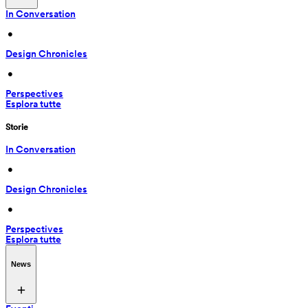
In Conversation
 • 
Design Chronicles
 • 
Perspectives
Esplora tutte
Storie
In Conversation
 • 
Design Chronicles
 • 
Perspectives
Esplora tutte
News