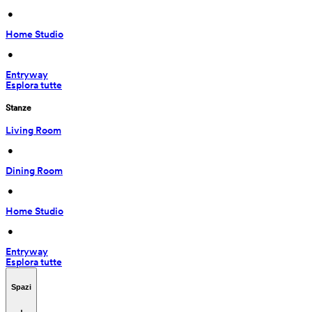
 • 
Home Studio
 • 
Entryway
Esplora tutte
Stanze
Living Room
 • 
Dining Room
 • 
Home Studio
 • 
Entryway
Esplora tutte
Spazi