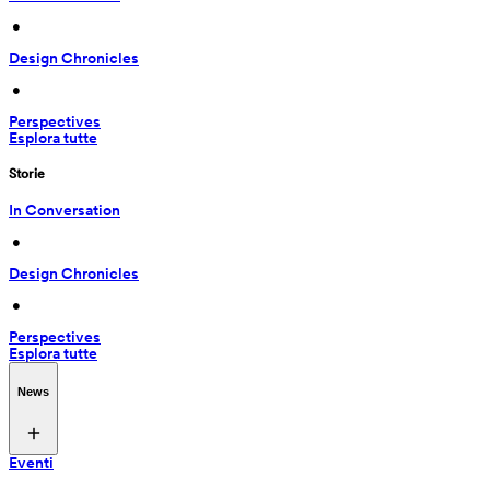
 • 
Design Chronicles
 • 
Perspectives
Esplora tutte
Storie
In Conversation
 • 
Design Chronicles
 • 
Perspectives
Esplora tutte
News
Eventi