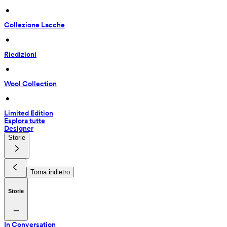
 • 
Collezione Lacche
 • 
Riedizioni
 • 
Wool Collection
 • 
Limited Edition
Esplora tutte
Designer
Storie
Torna indietro
Storie
In Conversation