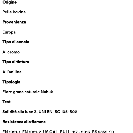
Origine
Pelle bovina
Provenienza
Europa
Tipo di concia
Al cromo 
Tipo di tintura
All’anilina
Tipologia
Fiore grana naturale Nabuk
Test
Solidità alla luce 3, UNI EN ISO 105-B02
Resistenza alla fiamma
EN 1021-1, EN 1021-2, US CAL. BULL: 117 - 2013, BS 5852 / 0 