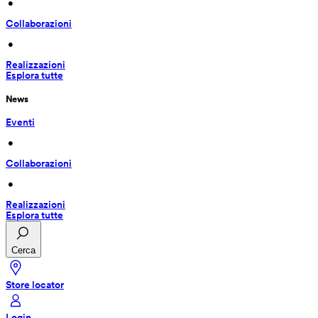
 • 
Collaborazioni
 • 
Realizzazioni
Esplora tutte
News
Eventi
 • 
Collaborazioni
 • 
Realizzazioni
Esplora tutte
Cerca
Store locator
Login