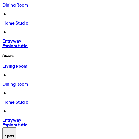
Dining Room
 • 
Home Studio
 • 
Entryway
Esplora tutte
Stanze
Living Room
 • 
Dining Room
 • 
Home Studio
 • 
Entryway
Esplora tutte
Spazi