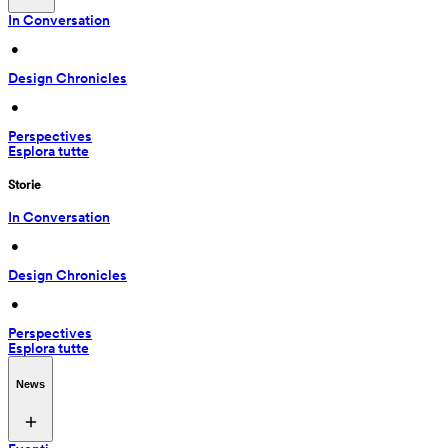
In Conversation
 • 
Design Chronicles
 • 
Perspectives
Esplora tutte
Storie
In Conversation
 • 
Design Chronicles
 • 
Perspectives
Esplora tutte
News