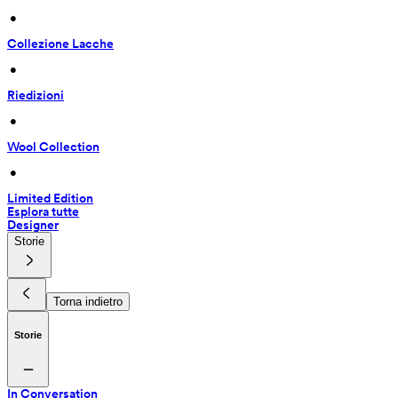
 • 
Collezione Lacche
 • 
Riedizioni
 • 
Wool Collection
 • 
Limited Edition
Esplora tutte
Designer
Storie
Torna indietro
Storie
In Conversation