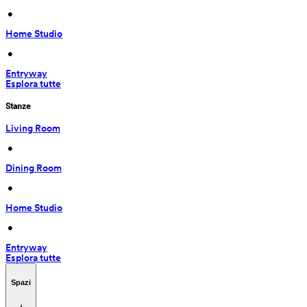
 • 
Home Studio
 • 
Entryway
Esplora tutte
Stanze
Living Room
 • 
Dining Room
 • 
Home Studio
 • 
Entryway
Esplora tutte
Spazi