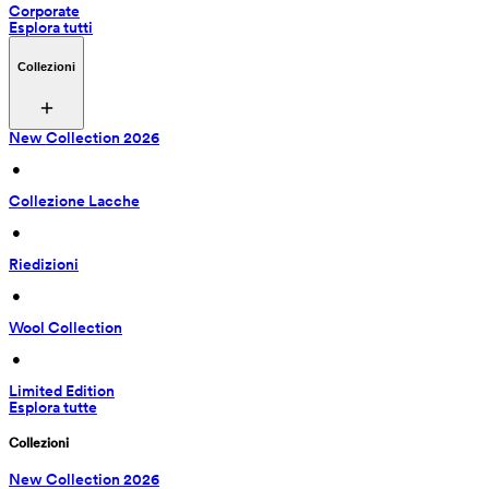
Corporate
Esplora tutti
Collezioni
New Collection 2026
 • 
Collezione Lacche
 • 
Riedizioni
 • 
Wool Collection
 • 
Limited Edition
Esplora tutte
Collezioni
New Collection 2026