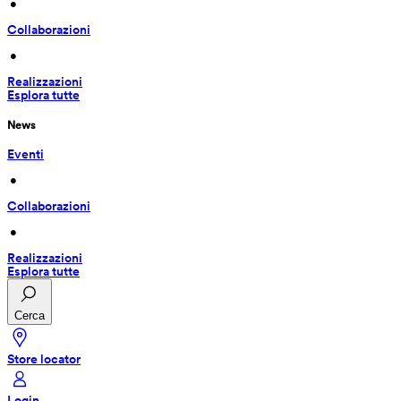
 • 
Collaborazioni
 • 
Realizzazioni
Esplora tutte
News
Eventi
 • 
Collaborazioni
 • 
Realizzazioni
Esplora tutte
Cerca
Store locator
Login