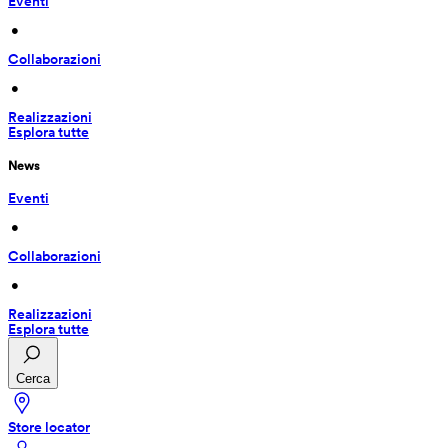
Eventi
 • 
Collaborazioni
 • 
Realizzazioni
Esplora tutte
News
Eventi
 • 
Collaborazioni
 • 
Realizzazioni
Esplora tutte
Cerca
Store locator