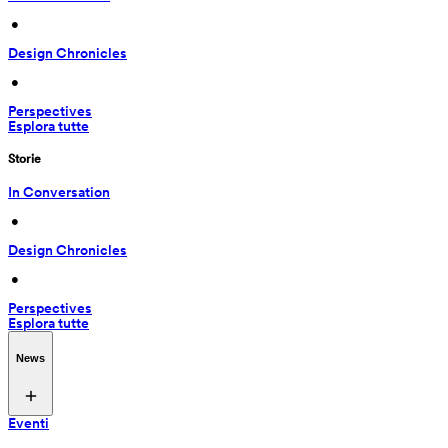
 • 
Design Chronicles
 • 
Perspectives
Esplora tutte
Storie
In Conversation
 • 
Design Chronicles
 • 
Perspectives
Esplora tutte
News
Eventi