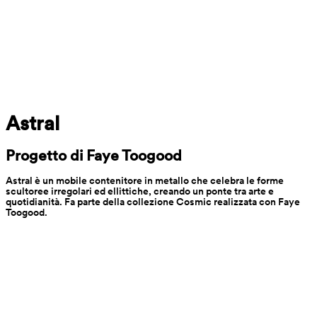
Astral
Progetto di Faye Toogood
Astral è un mobile contenitore in metallo che celebra le forme 
scultoree irregolari ed ellittiche, creando un ponte tra arte e 
quotidianità. Fa parte della collezione Cosmic realizzata con Faye 
Toogood.