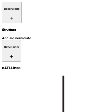
Descrizione
Struttura
Acciaio verniciato
Dimensioni
0ATLLB150