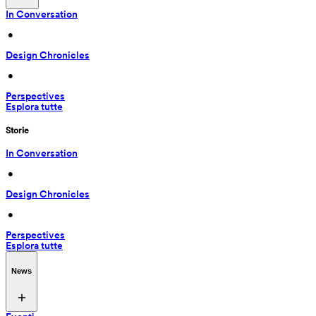
In Conversation
 • 
Design Chronicles
 • 
Perspectives
Esplora tutte
Storie
In Conversation
 • 
Design Chronicles
 • 
Perspectives
Esplora tutte
News