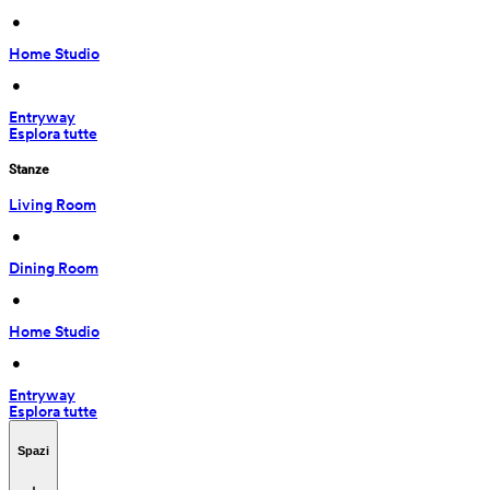
 • 
Home Studio
 • 
Entryway
Esplora tutte
Stanze
Living Room
 • 
Dining Room
 • 
Home Studio
 • 
Entryway
Esplora tutte
Spazi