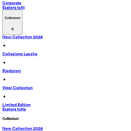
Corporate
Esplora tutti
Collezioni
New Collection 2026
 • 
Collezione Lacche
 • 
Riedizioni
 • 
Wool Collection
 • 
Limited Edition
Esplora tutte
Collezioni
New Collection 2026