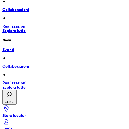
 • 
Collaborazioni
 • 
Realizzazioni
Esplora tutte
News
Eventi
 • 
Collaborazioni
 • 
Realizzazioni
Esplora tutte
Cerca
Store locator
Login