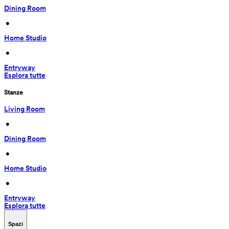
Dining Room
 • 
Home Studio
 • 
Entryway
Esplora tutte
Stanze
Living Room
 • 
Dining Room
 • 
Home Studio
 • 
Entryway
Esplora tutte
Spazi