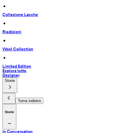
 • 
Collezione Lacche
 • 
Riedizioni
 • 
Wool Collection
 • 
Limited Edition
Esplora tutte
Designer
Storie
Torna indietro
Storie
In Conversation