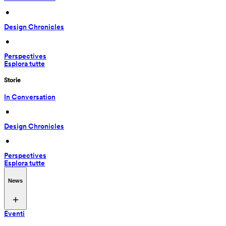
 • 
Design Chronicles
 • 
Perspectives
Esplora tutte
Storie
In Conversation
 • 
Design Chronicles
 • 
Perspectives
Esplora tutte
News
Eventi