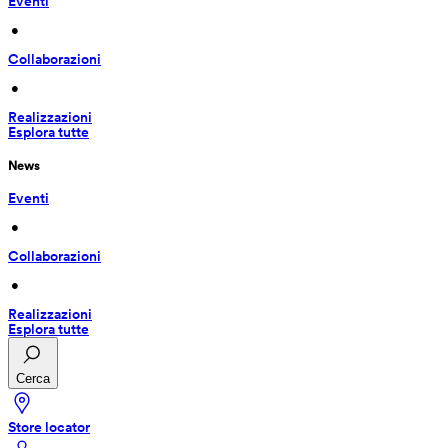
Eventi
 • 
Collaborazioni
 • 
Realizzazioni
Esplora tutte
News
Eventi
 • 
Collaborazioni
 • 
Realizzazioni
Esplora tutte
Cerca
Store locator