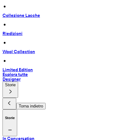
 • 
Collezione Lacche
 • 
Riedizioni
 • 
Wool Collection
 • 
Limited Edition
Esplora tutte
Designer
Storie
Torna indietro
Storie
In Conversation