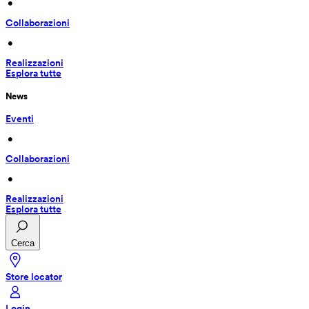
 • 
Collaborazioni
 • 
Realizzazioni
Esplora tutte
News
Eventi
 • 
Collaborazioni
 • 
Realizzazioni
Esplora tutte
Cerca
Store locator
Login