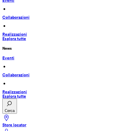
Eventi
 • 
Collaborazioni
 • 
Realizzazioni
Esplora tutte
News
Eventi
 • 
Collaborazioni
 • 
Realizzazioni
Esplora tutte
Cerca
Store locator