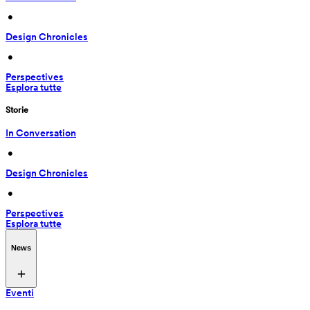
 • 
Design Chronicles
 • 
Perspectives
Esplora tutte
Storie
In Conversation
 • 
Design Chronicles
 • 
Perspectives
Esplora tutte
News
Eventi