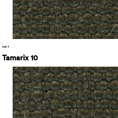
CAT. T
Tamarix 10