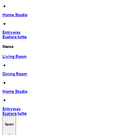
 • 
Home Studio
 • 
Entryway
Esplora tutte
Stanze
Living Room
 • 
Dining Room
 • 
Home Studio
 • 
Entryway
Esplora tutte
Spazi