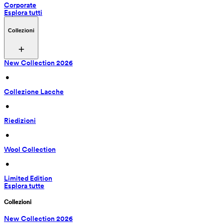
Corporate
Esplora tutti
Collezioni
New Collection 2026
 • 
Collezione Lacche
 • 
Riedizioni
 • 
Wool Collection
 • 
Limited Edition
Esplora tutte
Collezioni
New Collection 2026