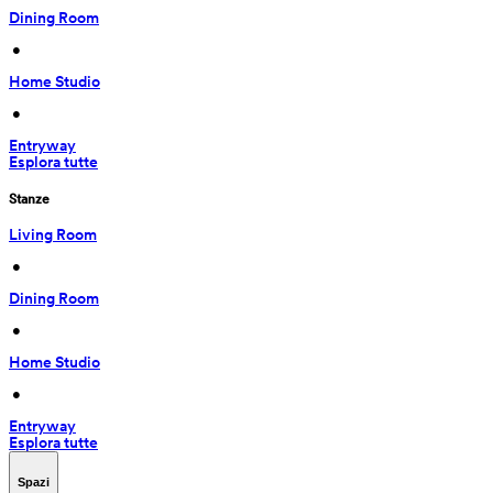
Dining Room
 • 
Home Studio
 • 
Entryway
Esplora tutte
Stanze
Living Room
 • 
Dining Room
 • 
Home Studio
 • 
Entryway
Esplora tutte
Spazi