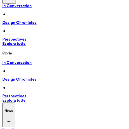
In Conversation
 • 
Design Chronicles
 • 
Perspectives
Esplora tutte
Storie
In Conversation
 • 
Design Chronicles
 • 
Perspectives
Esplora tutte
News