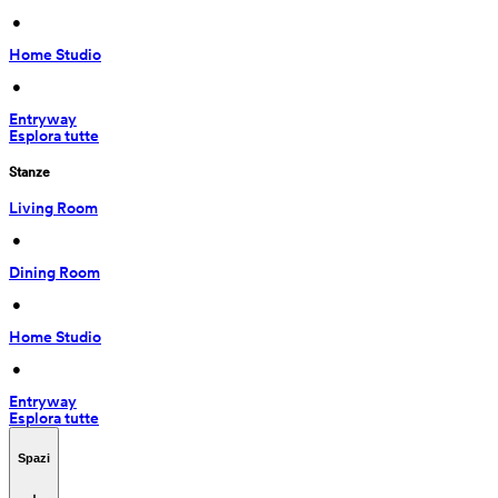
 • 
Home Studio
 • 
Entryway
Esplora tutte
Stanze
Living Room
 • 
Dining Room
 • 
Home Studio
 • 
Entryway
Esplora tutte
Spazi