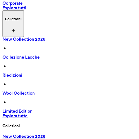
Corporate
Esplora tutti
Collezioni
New Collection 2026
 • 
Collezione Lacche
 • 
Riedizioni
 • 
Wool Collection
 • 
Limited Edition
Esplora tutte
Collezioni
New Collection 2026