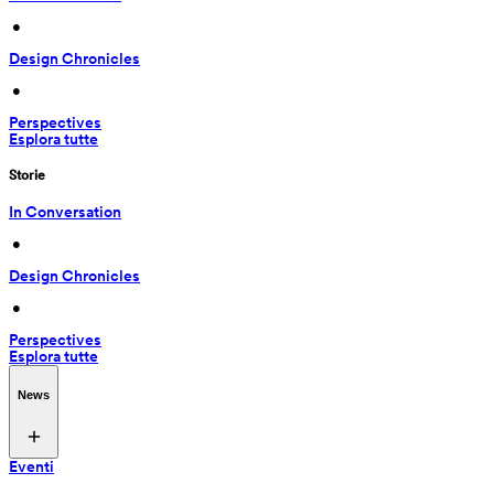
 • 
Design Chronicles
 • 
Perspectives
Esplora tutte
Storie
In Conversation
 • 
Design Chronicles
 • 
Perspectives
Esplora tutte
News
Eventi