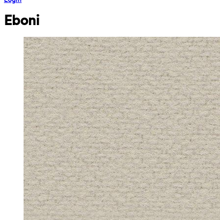
Eboni