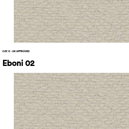
CAT. E - UK APPROVED
Eboni 02