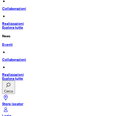
 • 
Collaborazioni
 • 
Realizzazioni
Esplora tutte
News
Eventi
 • 
Collaborazioni
 • 
Realizzazioni
Esplora tutte
Cerca
Store locator
Login