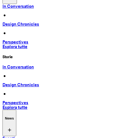
In Conversation
 • 
Design Chronicles
 • 
Perspectives
Esplora tutte
Storie
In Conversation
 • 
Design Chronicles
 • 
Perspectives
Esplora tutte
News