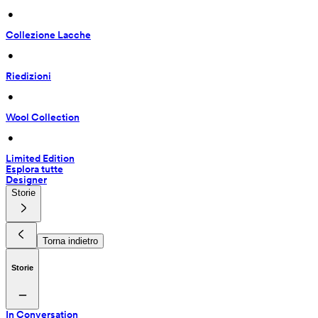
 • 
Collezione Lacche
 • 
Riedizioni
 • 
Wool Collection
 • 
Limited Edition
Esplora tutte
Designer
Storie
Torna indietro
Storie
In Conversation