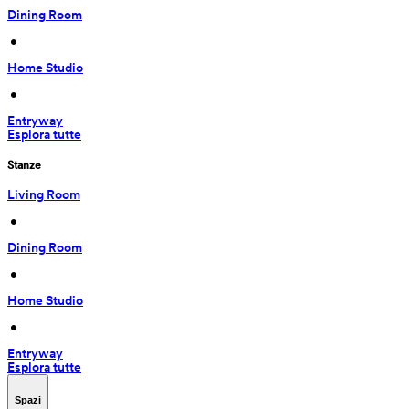
Dining Room
 • 
Home Studio
 • 
Entryway
Esplora tutte
Stanze
Living Room
 • 
Dining Room
 • 
Home Studio
 • 
Entryway
Esplora tutte
Spazi