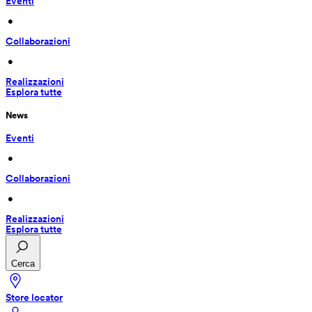
Eventi
 • 
Collaborazioni
 • 
Realizzazioni
Esplora tutte
News
Eventi
 • 
Collaborazioni
 • 
Realizzazioni
Esplora tutte
Cerca
Store locator