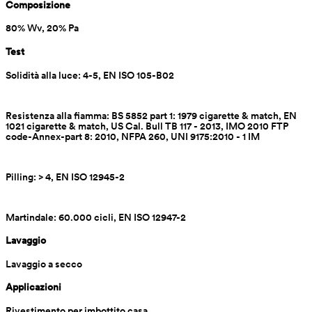
Composizione
80% Wv, 20% Pa
Test
Solidità alla luce: 4-5, EN ISO 105-B02
Resistenza alla fiamma: BS 5852 part 1: 1979 cigarette & match, EN 
1021 cigarette & match, US Cal. Bull TB 117 - 2013, IMO 2010 FTP 
code-Annex-part 8: 2010, NFPA 260, UNI 9175:2010 - 1 IM
Pilling: > 4, EN ISO 12945-2
Martindale: 60.000 cicli, EN ISO 12947-2
Lavaggio
Lavaggio a secco
Applicazioni
Rivestimento per imbottito casa