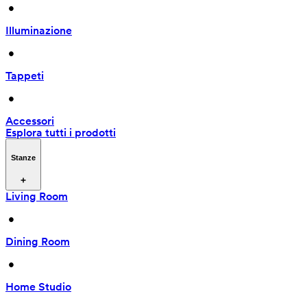
 • 
Illuminazione
 • 
Tappeti
 • 
Accessori
Esplora tutti i prodotti
Stanze
Living Room
 • 
Dining Room
 • 
Home Studio