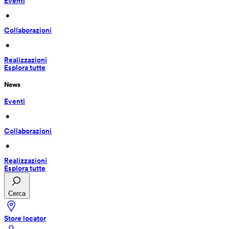
Eventi
 • 
Collaborazioni
 • 
Realizzazioni
Esplora tutte
News
Eventi
 • 
Collaborazioni
 • 
Realizzazioni
Esplora tutte
Cerca
Store locator