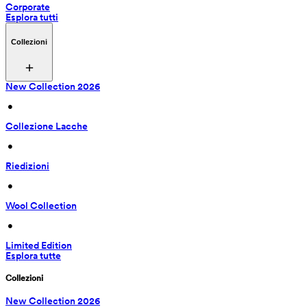
Corporate
Esplora tutti
Collezioni
New Collection 2026
 • 
Collezione Lacche
 • 
Riedizioni
 • 
Wool Collection
 • 
Limited Edition
Esplora tutte
Collezioni
New Collection 2026