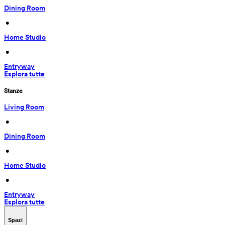
Dining Room
 • 
Home Studio
 • 
Entryway
Esplora tutte
Stanze
Living Room
 • 
Dining Room
 • 
Home Studio
 • 
Entryway
Esplora tutte
Spazi