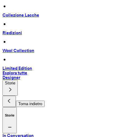
 • 
Collezione Lacche
 • 
Riedizioni
 • 
Wool Collection
 • 
Limited Edition
Esplora tutte
Designer
Storie
Torna indietro
Storie
In Conversation