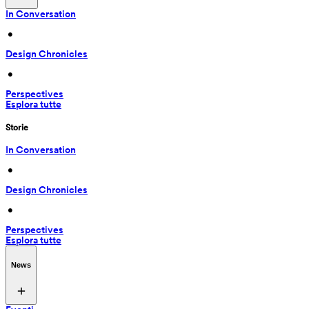
In Conversation
 • 
Design Chronicles
 • 
Perspectives
Esplora tutte
Storie
In Conversation
 • 
Design Chronicles
 • 
Perspectives
Esplora tutte
News