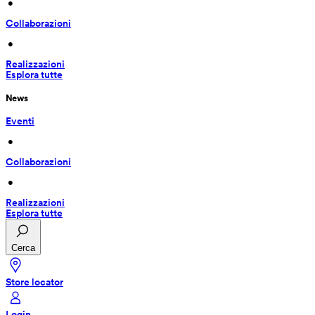
 • 
Collaborazioni
 • 
Realizzazioni
Esplora tutte
News
Eventi
 • 
Collaborazioni
 • 
Realizzazioni
Esplora tutte
Cerca
Store locator
Login