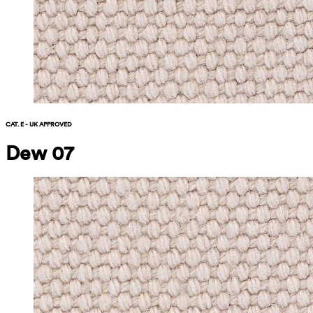
CAT. E - UK APPROVED
Dew 07