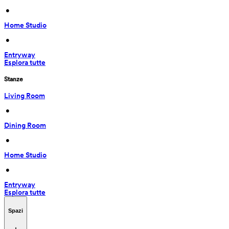
 • 
Home Studio
 • 
Entryway
Esplora tutte
Stanze
Living Room
 • 
Dining Room
 • 
Home Studio
 • 
Entryway
Esplora tutte
Spazi