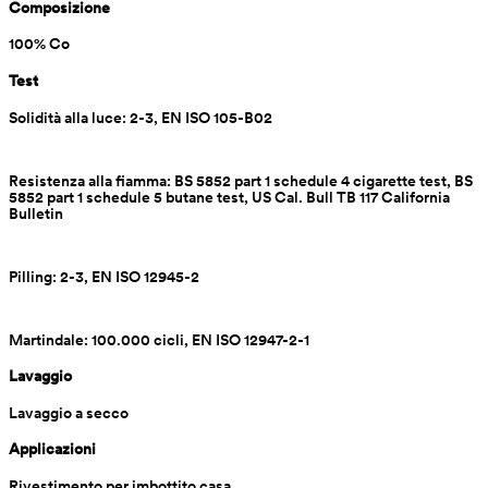
Composizione
100% Co
Test
Solidità alla luce: 2-3, EN ISO 105-B02
Resistenza alla fiamma: BS 5852 part 1 schedule 4 cigarette test, BS 
5852 part 1 schedule 5 butane test, US Cal. Bull TB 117 California 
Bulletin
Pilling: 2-3, EN ISO 12945-2
Martindale: 100.000 cicli, EN ISO 12947-2-1
Lavaggio
Lavaggio a secco
Applicazioni
Rivestimento per imbottito casa