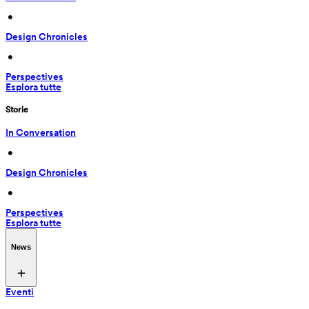
 • 
Design Chronicles
 • 
Perspectives
Esplora tutte
Storie
In Conversation
 • 
Design Chronicles
 • 
Perspectives
Esplora tutte
News
Eventi