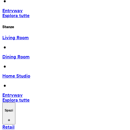
 • 
Entryway
Esplora tutte
Stanze
Living Room
 • 
Dining Room
 • 
Home Studio
 • 
Entryway
Esplora tutte
Spazi
Retail