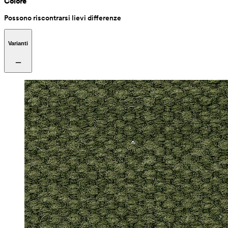
Colore
Possono riscontrarsi lievi differenze
Varianti