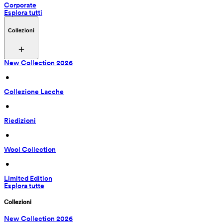
Corporate
Esplora tutti
Collezioni
New Collection 2026
 • 
Collezione Lacche
 • 
Riedizioni
 • 
Wool Collection
 • 
Limited Edition
Esplora tutte
Collezioni
New Collection 2026