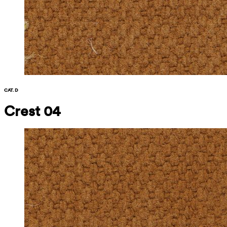
CAT. D
Crest 04