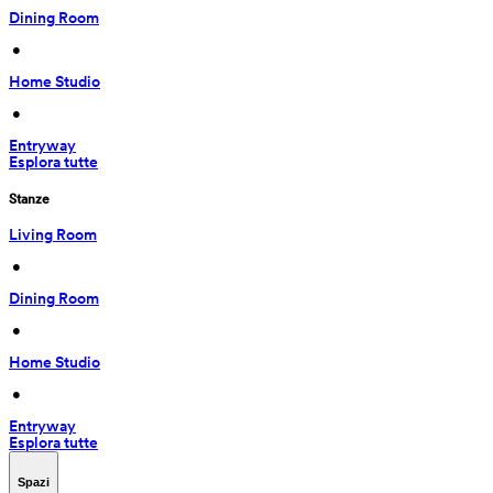
Dining Room
 • 
Home Studio
 • 
Entryway
Esplora tutte
Stanze
Living Room
 • 
Dining Room
 • 
Home Studio
 • 
Entryway
Esplora tutte
Spazi