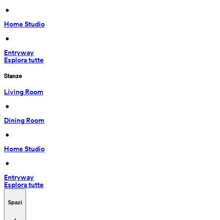
 • 
Home Studio
 • 
Entryway
Esplora tutte
Stanze
Living Room
 • 
Dining Room
 • 
Home Studio
 • 
Entryway
Esplora tutte
Spazi