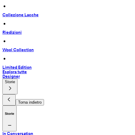
 • 
Collezione Lacche
 • 
Riedizioni
 • 
Wool Collection
 • 
Limited Edition
Esplora tutte
Designer
Storie
Torna indietro
Storie
In Conversation