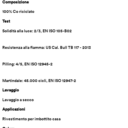
Composizione
100% Co riciclato
Test
Solidità alla luce: 2/3, EN ISO 105-B02
Resistenza alla fiamma: US Cal. Bull TB 117 - 2013
Pilling: 4/5, EN ISO 12945-2
Martindale: 45.000 cicli, EN ISO 12947-2
Lavaggio
Lavaggio a secco
Applicazioni
Rivestimento per imbottito casa