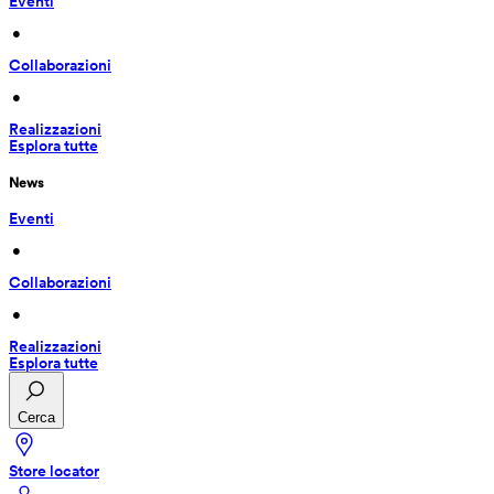
Eventi
 • 
Collaborazioni
 • 
Realizzazioni
Esplora tutte
News
Eventi
 • 
Collaborazioni
 • 
Realizzazioni
Esplora tutte
Cerca
Store locator