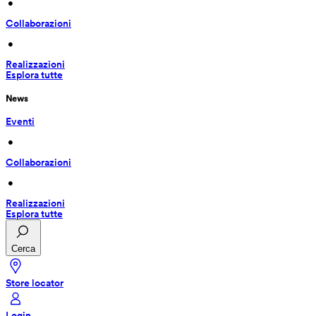
 • 
Collaborazioni
 • 
Realizzazioni
Esplora tutte
News
Eventi
 • 
Collaborazioni
 • 
Realizzazioni
Esplora tutte
Cerca
Store locator
Login