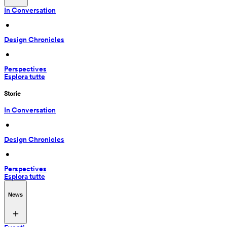
In Conversation
 • 
Design Chronicles
 • 
Perspectives
Esplora tutte
Storie
In Conversation
 • 
Design Chronicles
 • 
Perspectives
Esplora tutte
News