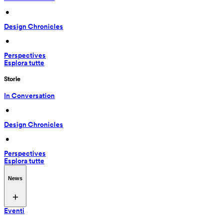
 • 
Design Chronicles
 • 
Perspectives
Esplora tutte
Storie
In Conversation
 • 
Design Chronicles
 • 
Perspectives
Esplora tutte
News
Eventi