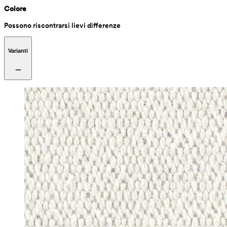
Colore
Possono riscontrarsi lievi differenze
Varianti