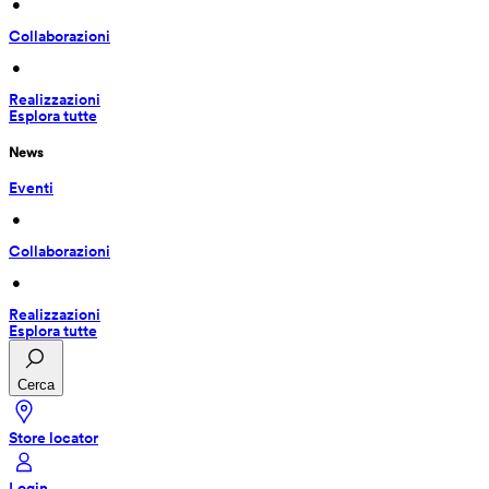
 • 
Collaborazioni
 • 
Realizzazioni
Esplora tutte
News
Eventi
 • 
Collaborazioni
 • 
Realizzazioni
Esplora tutte
Cerca
Store locator
Login