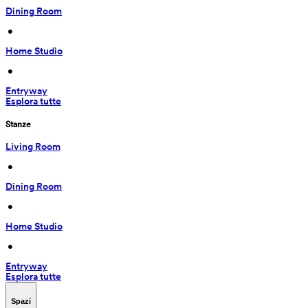
Dining Room
 • 
Home Studio
 • 
Entryway
Esplora tutte
Stanze
Living Room
 • 
Dining Room
 • 
Home Studio
 • 
Entryway
Esplora tutte
Spazi