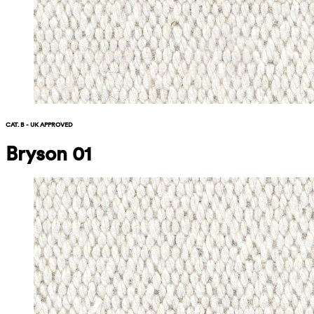
CAT. B - UK APPROVED
Bryson 01