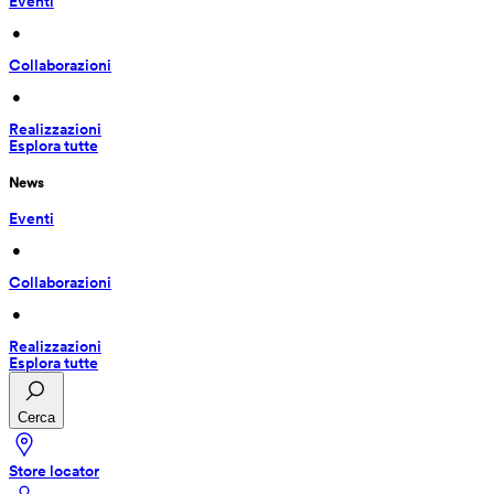
Eventi
 • 
Collaborazioni
 • 
Realizzazioni
Esplora tutte
News
Eventi
 • 
Collaborazioni
 • 
Realizzazioni
Esplora tutte
Cerca
Store locator