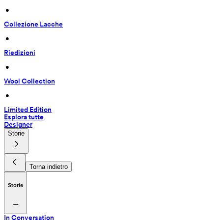
 • 
Collezione Lacche
 • 
Riedizioni
 • 
Wool Collection
 • 
Limited Edition
Esplora tutte
Designer
Storie
Torna indietro
Storie
In Conversation