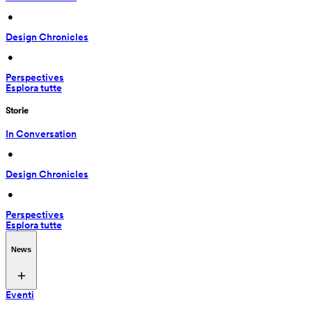
 • 
Design Chronicles
 • 
Perspectives
Esplora tutte
Storie
In Conversation
 • 
Design Chronicles
 • 
Perspectives
Esplora tutte
News
Eventi