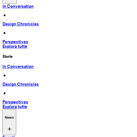
In Conversation
 • 
Design Chronicles
 • 
Perspectives
Esplora tutte
Storie
In Conversation
 • 
Design Chronicles
 • 
Perspectives
Esplora tutte
News