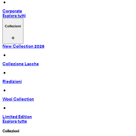
 • 
Corporate
Esplora tutti
Collezioni
New Collection 2026
 • 
Collezione Lacche
 • 
Riedizioni
 • 
Wool Collection
 • 
Limited Edition
Esplora tutte
Collezioni