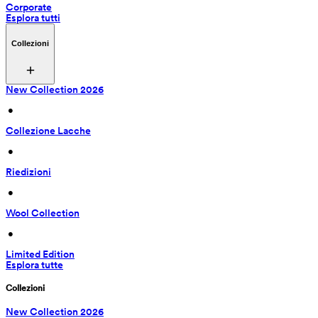
Corporate
Esplora tutti
Collezioni
New Collection 2026
 • 
Collezione Lacche
 • 
Riedizioni
 • 
Wool Collection
 • 
Limited Edition
Esplora tutte
Collezioni
New Collection 2026