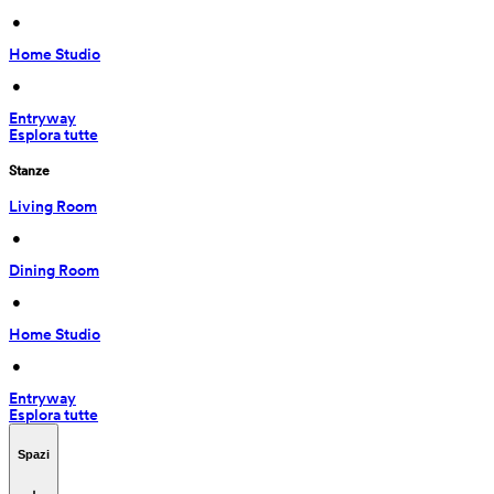
 • 
Home Studio
 • 
Entryway
Esplora tutte
Stanze
Living Room
 • 
Dining Room
 • 
Home Studio
 • 
Entryway
Esplora tutte
Spazi